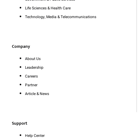
Life Sciences & Health Care
Technology, Media & Telecommunications
Company
About Us
Leadership
Careers
Partner
Article & News
Support
Help Center