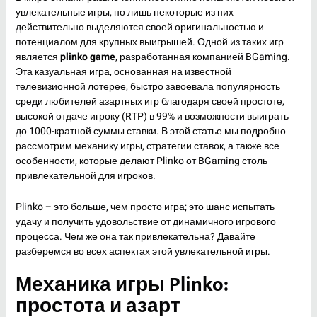
увлекательные игры, но лишь некоторые из них
действительно выделяются своей оригинальностью и
потенциалом для крупных выигрышей. Одной из таких игр
является
plinko game
, разработанная компанией BGaming.
Эта казуальная игра, основанная на известной
телевизионной лотерее, быстро завоевала популярность
среди любителей азартных игр благодаря своей простоте,
высокой отдаче игроку (RTP) в 99% и возможности выиграть
до 1000-кратной суммы ставки. В этой статье мы подробно
рассмотрим механику игры, стратегии ставок, а также все
особенности, которые делают Plinko от BGaming столь
привлекательной для игроков.
Plinko – это больше, чем просто игра; это шанс испытать
удачу и получить удовольствие от динамичного игрового
процесса. Чем же она так привлекательна? Давайте
разберемся во всех аспектах этой увлекательной игры.
Механика игры Plinko:
простота и азарт