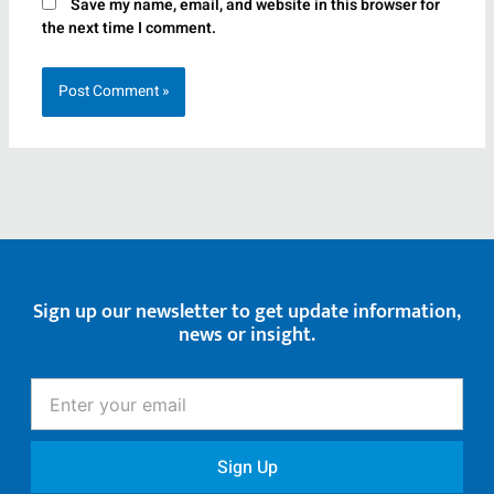
Save my name, email, and website in this browser for
the next time I comment.
Sign up our newsletter to get update information,
news or insight.
Enter
your
email
Sign Up