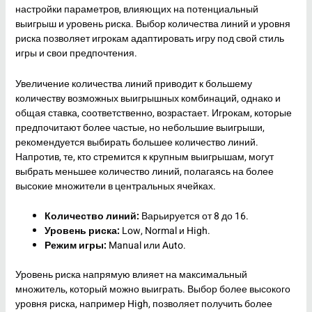
настройки параметров, влияющих на потенциальный
выигрыш и уровень риска. Выбор количества линий и уровня
риска позволяет игрокам адаптировать игру под свой стиль
игры и свои предпочтения.
Увеличение количества линий приводит к большему
количеству возможных выигрышных комбинаций, однако и
общая ставка, соответственно, возрастает. Игрокам, которые
предпочитают более частые, но небольшие выигрыши,
рекомендуется выбирать большее количество линий.
Напротив, те, кто стремится к крупным выигрышам, могут
выбрать меньшее количество линий, полагаясь на более
высокие множители в центральных ячейках.
Количество линий:
Варьируется от 8 до 16.
Уровень риска:
Low, Normal и High.
Режим игры:
Manual или Auto.
Уровень риска напрямую влияет на максимальный
множитель, который можно выиграть. Выбор более высокого
уровня риска, например High, позволяет получить более