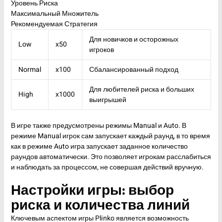
Уровень Риска
Максимальный Множитель
Рекомендуемая Стратегия
Для новичков и осторожных
Low
x50
игроков
Normal
x100
Сбалансированный подход
Для любителей риска и больших
High
x1000
выигрышей
В игре также предусмотрены режимы Manual и Auto. В
режиме Manual игрок сам запускает каждый раунд, в то время
как в режиме Auto игра запускает заданное количество
раундов автоматически. Это позволяет игрокам расслабиться
и наблюдать за процессом, не совершая действий вручную.
Настройки игры: выбор
риска и количества линий
Ключевым аспектом игры Plinko является возможность