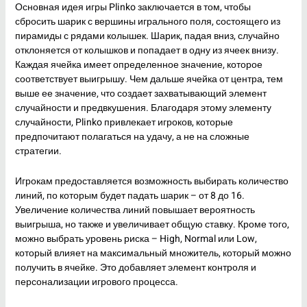
Основная идея игры Plinko заключается в том, чтобы
сбросить шарик с вершины игрального поля, состоящего из
пирамиды с рядами колышек. Шарик, падая вниз, случайно
отклоняется от колышков и попадает в одну из ячеек внизу.
Каждая ячейка имеет определенное значение, которое
соответствует выигрышу. Чем дальше ячейка от центра, тем
выше ее значение, что создает захватывающий элемент
случайности и предвкушения. Благодаря этому элементу
случайности, Plinko привлекает игроков, которые
предпочитают полагаться на удачу, а не на сложные
стратегии.
Игрокам предоставляется возможность выбирать количество
линий, по которым будет падать шарик – от 8 до 16.
Увеличение количества линий повышает вероятность
выигрыша, но также и увеличивает общую ставку. Кроме того,
можно выбрать уровень риска – High, Normal или Low,
который влияет на максимальный множитель, который можно
получить в ячейке. Это добавляет элемент контроля и
персонализации игрового процесса.