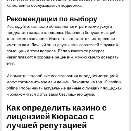
качественно обслуживается поддержка.
Рекомендации по выбору
Исследуйте, как часто обновляются игры и какие услуги
предлагает каждая площадка. Величина бонусов и акций
тоже имеет значение. Ищите то, что кажется интересным
именно вам. Личный опыт других пользователей – лучший
помощник в этом вопросе. Если у какого-то ресурса
накапливаются хорошие рецензии, можно смело доверять
ему.
И помните: подробные исследования перед регистрацией
могут сэкономить время и деньги. Заходите на
top 10 casino
online
, чтобы найти актуальные данные о лучших площадках
и ознакомиться с отзывами без лишнего шума.
Как определить казино с
лицензией Кюрасао с
лучшей репутацией