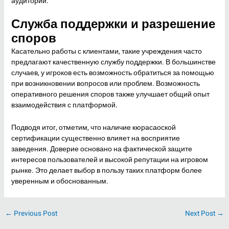
аудитории.
Служба поддержки и разрешение
споров
Касательно работы с клиентами, такие учреждения часто
предлагают качественную службу поддержки. В большинстве
случаев, у игроков есть возможность обратиться за помощью
при возникновении вопросов или проблем. Возможность
оперативного решения споров также улучшает общий опыт
взаимодействия с платформой.
Подводя итог, отметим, что наличие кюрасаоской
сертификации существенно влияет на восприятие
заведения. Доверие основано на фактической защите
интересов пользователей и высокой репутации на игровом
рынке. Это делает выбор в пользу таких платформ более
уверенным и обоснованным.
←
Previous Post
Next Post
→