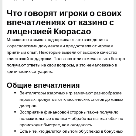
Что говорят игроки о своих
впечатлениях от казино с
лицензией Кюрасао
Множество отзывов подчеркивают, что заведения с
кюрасаовскими документами предоставляют игрокам
приятный опыт. Некоторые выделяют высокое качество
клиентской поддержки. Пользователи отмечают, что быстро
получают ответы на свои вопросы, а это немаловажно в
критических ситуациях.
Общие впечатления
Вентиляторы азартных игр замечают разнообразие
игровых продуктов: от классических слотов до живых
дилеров.
Восприятие финансовой стороны также получило
положительные отклики – обработка выплат обычно
происходит быстрее, чем ожидалось.
Есть и те, кто делится опытом об успехах в бонусных