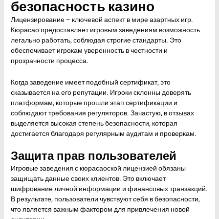
безопасность казино
Лицензирование – ключевой аспект в мире азартных игр.
Кюрасао предоставляет игровым заведениям возможность
легально работать, соблюдая строгие стандарты. Это
обеспечивает игрокам уверенность в честности и
прозрачности процесса.
Когда заведение имеет подобный сертификат, это
сказывается на его репутации. Игроки склонны доверять
платформам, которые прошли этап сертификации и
соблюдают требования регуляторов. Зачастую, в отзывах
выделяется высокая степень безопасности, которая
достигается благодаря регулярным аудитам и проверкам.
Защита прав пользователей
Игровые заведения с кюрасаоской лицензией обязаны
защищать данные своих клиентов. Это включает
шифрование личной информации и финансовых транзакций.
В результате, пользователи чувствуют себя в безопасности,
что является важным фактором для привлечения новой