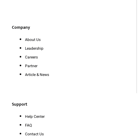
Company
About Us
Leadership
Careers
Partner
Article & News
Support
Help Center
FAQ
Contact Us