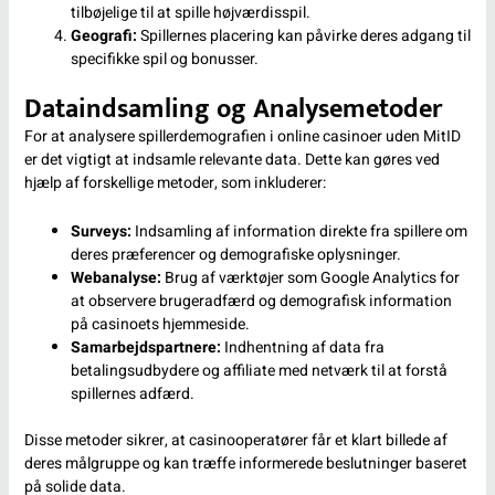
tilbøjelige til at spille højværdisspil.
Geografi:
Spillernes placering kan påvirke deres adgang til
specifikke spil og bonusser.
Dataindsamling og Analysemetoder
For at analysere spillerdemografien i online casinoer uden MitID
er det vigtigt at indsamle relevante data. Dette kan gøres ved
hjælp af forskellige metoder, som inkluderer:
Surveys:
Indsamling af information direkte fra spillere om
deres præferencer og demografiske oplysninger.
Webanalyse:
Brug af værktøjer som Google Analytics for
at observere brugeradfærd og demografisk information
på casinoets hjemmeside.
Samarbejdspartnere:
Indhentning af data fra
betalingsudbydere og affiliate med netværk til at forstå
spillernes adfærd.
Disse metoder sikrer, at casinooperatører får et klart billede af
deres målgruppe og kan træffe informerede beslutninger baseret
på solide data.