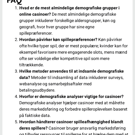
FAQ
Hvad er de mest almindelige demografiske grupper i
online casinoer?
De mest almindelige demografiske
grupper inkluderer forskellige aldersgrupper, køn og
geografi, hvor hver gruppe har sine egne
spillepræferencer.
Hvordan påvirker køn spillepræferencer?
Køn påvirker
ofte hvilke typer spil, der er mest populære; kvinder kan for
eksempel favorisere mere engagerende slots, mens mænd
ofte ser voldelige eller kompetitive spil som mere
tiltrækkende.
Hvilke metoder anvendes til at indsamle demografiske
data?
Metoder til indsamling af data inkluderer surveys,
webanalyse og samarbejdsaftaler med
betalingsudbydere.
Hvorfor er demografiske analyser vigtige for casinoer?
Demografiske analyser hjælper casinoer med at målrette
deres markedsføring og forbedre spilleroplevelsen baseret
på faktiske data.
Hvordan håndterer casinoer spilleafhængighed blandt
deres spillere?
Casinoer bruger ansvarlig markedsføring
og tilbyder ressourcer til spillerne for at hjælpe dem med at