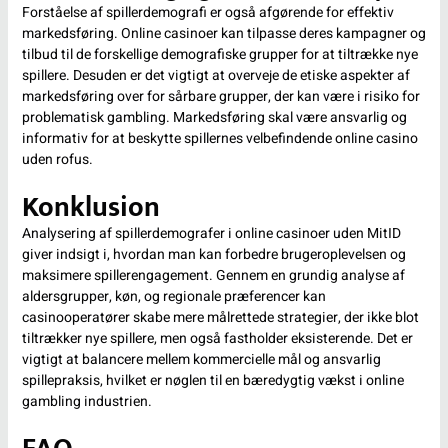
Forståelse af spillerdemografi er også afgørende for effektiv
markedsføring. Online casinoer kan tilpasse deres kampagner og
tilbud til de forskellige demografiske grupper for at tiltrække nye
spillere. Desuden er det vigtigt at overveje de etiske aspekter af
markedsføring over for sårbare grupper, der kan være i risiko for
problematisk gambling. Markedsføring skal være ansvarlig og
informativ for at beskytte spillernes velbefindende
online casino
uden rofus
.
Konklusion
Analysering af spillerdemografer i online casinoer uden MitID
giver indsigt i, hvordan man kan forbedre brugeroplevelsen og
maksimere spillerengagement. Gennem en grundig analyse af
aldersgrupper, køn, og regionale præferencer kan
casinooperatører skabe mere målrettede strategier, der ikke blot
tiltrækker nye spillere, men også fastholder eksisterende. Det er
vigtigt at balancere mellem kommercielle mål og ansvarlig
spillepraksis, hvilket er nøglen til en bæredygtig vækst i online
gambling industrien.