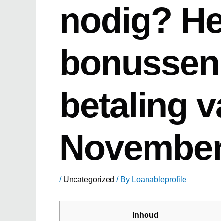
nodig? Het
bonussen
betaling 
November
/
Uncategorized
/ By
Loanableprofile
Inhoud