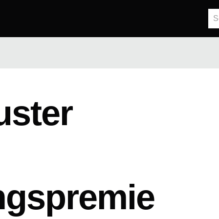
uster
ngspremie