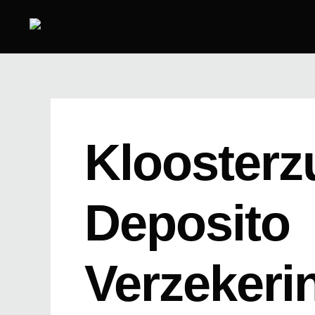
Skip
to
content
Kloosterz
Deposito
Verzekeri