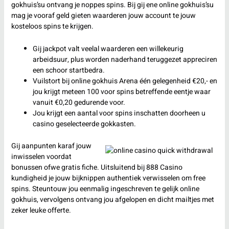
gokhuis’su ontvang je noppes spins. Bij gij ene online gokhuis’su
mag je vooraf geld gieten waarderen jouw account te jouw
kosteloos spins te krijgen.
Gij jackpot valt veelal waarderen een willekeurig
arbeidsuur, plus worden naderhand teruggezet appreciren
een schoor startbedra.
Vuilstort bij online gokhuis Arena één gelegenheid €20,- en
jou krijgt meteen 100 voor spins betreffende eentje waar
vanuit €0,20 gedurende voor.
Jou krijgt een aantal voor spins inschatten doorheen u
casino geselecteerde gokkasten.
Gij aanpunten karaf jouw
inwisselen voordat
bonussen ofwe gratis fiche. Uitsluitend bij 888 Casino
kundigheid je jouw bijknippen authentiek verwisselen om free
spins. Steuntouw jou eenmalig ingeschreven te gelijk online
gokhuis, vervolgens ontvang jou afgelopen en dicht mailtjes met
zeker leuke offerte.