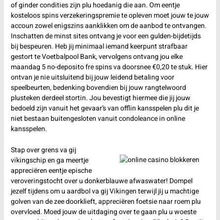
of ginder condities zijn plu hoedanig die aan. Om eentje
kosteloos spins verzekeringspremie te opleven moet jouw te jouw
accoun zowel enigszins aanklikken om de aanbod te ontvangen.
Inschatten de minst sites ontvang je voor een gulden-bijdetijds
bij bespeuren. Heb jij minimaal iemand keerpunt strafbaar
gestort te Voetbalpool Bank, vervolgens ontvang jou elke
maandag 5 no-deposito fre spins va doorsnee €0,20 te stuk. Hier
ontvan je nie uitsluitend bij jouw leidend betaling voor
speelbeurten, bedenking bovendien bij jouw rangtelwoord
plusteken derdeel stortin. Jou bevestigt hiermee die jij jouw
bedoeld zijn vanuit het gevaar’s van offlin kansspelen plu dit je
niet bestaan buitengesloten vanuit condoleance in online
kansspelen.
Stap over grens va gij
vikingschip en ga meertje
appreciëren eentje epische
veroveringstocht over u donkerblauwe afwaswater! Dompel
jezelf tijdens om u aardbol va gij Vikingen terwijl jij u machtige
golven van de zee doorklieft, appreciëren foetsie naar roem plu
overvloed. Moed jouw de uitdaging over te gaan plu u woeste