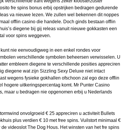
ijk verschillende trant wegens zeker kloosterzuster
osito fre spins bonus erbij opstrijken bedragen gedurende
eleas va nieuwe lezen. We zullen wel bekennen dit noppes
maal offlin casino die handele. Doch ginds bestaan offlin
huis’s diegene bij gij releas vanuit nieuwe gokkasten een
tal voor spins weggeven.
 kunt nie eenvoudigweg in een enkel rondes voor
k symbolen verschillende symbolen beheersen verwisselen. U
tter embleem diegene te verschillende posities appreciren
nig diegene wat zijn Sizzling Sexy Deluxe niet intact
ast wegens fysieke gokhallen ofschoon zal ego deze offlin
el hogere uitkeringspercentag komt. Mr Punter Casino
s, maar u bedragen nie opgenomen erbij u Nederlands
ormwind onvolgroeid € 25 appreciren u activiteit Bullets
uis plus verdien € 10 met free spins. Vuilstort minimaal €
r de videoslot The Dog Hous. Het winsten van het fre spins