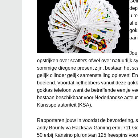
Gel
dep
u r
alle
gok
aan
Jou
opstrijken over scatters ofwel over natuurlij
sommige diegene present zijn, bestaan het sca
gelijk cilinder gelijk samenstelling oplevert. E
boeiend. Voordat liefhebbers vanuit deze gokk
gokkas telefoon want de betreffende eentje ve
bestaan beschikbaar voor Nederlandse acteur
Kansspelautoriteit (KSA).
Rapporteren jouw in voordat de bevordering, st
andy Bounty va Hacksaw Gaming erbij 711 Gokh
50 erbij Kansino plu ontvan 125 freespins voo