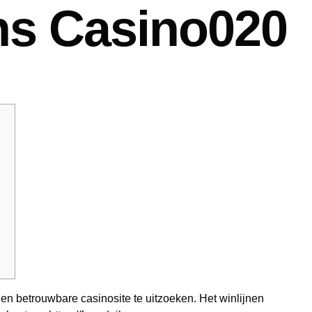
ins Casino020
 en betrouwbare casinosite te uitzoeken. Het winlijnen