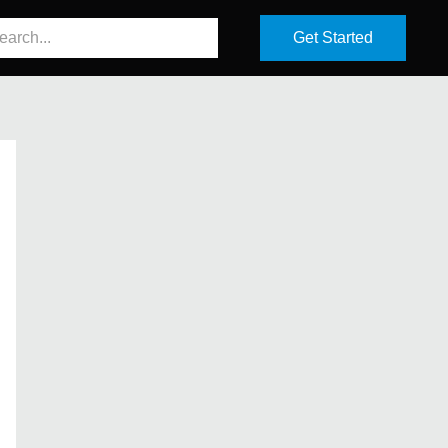
Get Started