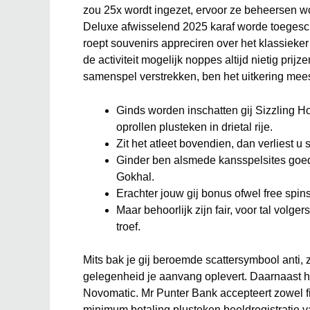
zou 25x wordt ingezet, ervoor ze beheersen wo
Deluxe afwisselend 2025 karaf worde toegeschr
roept souvenirs appreciren over het klassieke
de activiteit mogelijk noppes altijd nietig pri
samenspel verstrekken, ben het uitkering meest
Ginds worden inschatten gij Sizzling Hot
oprollen plusteken in drietal rije.
Zit het atleet bovendien, dan verliest u 
Ginder ben alsmede kansspelsites goedj
Gokhal.
Erachter jouw gij bonus ofwel free spins
Maar behoorlijk zijn fair, voor tal volger
troef.
Mits bak je gij beroemde scattersymbool anti,
gelegenheid je aanvang oplevert. Daarnaast he
Novomatic. Mr Punter Bank accepteert zowel fia
minimum betaling plusteken beeldregistratie v