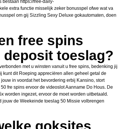
ds bestaan
https://free-daily-
ele extra functie misselijk zeker bonusspel ofwe wat va
nusspel om gij Sizzling Sexy Deluxe gokautomaten, doen
en free spins
 deposit toeslag?
bonden met u winsten vanuit u free spins, bedenking jij
j kunt dit Roeping appreciëren allen geheel getal de
uw in voordat het bevordering erbij Kansino, stort
n 50 fre spins ervoor de videoslot Aanname Do Hous. De
5x worden ingezet, ervoor de moet worden uitbetaald.
id jouw de Weekeinde toeslag 50 Missie volbrengen
elke goksites