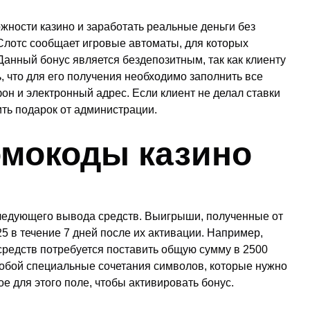
ности казино и заработать реальные деньги без
Слотс сообщает игровые автоматы, для которых
Данный бонус является бездепозитным, так как клиенту
, что для его получения необходимо заполнить все
он и электронный адрес. Если клиент не делал ставки
ить подарок от администрации.
омокоды казино
следующего вывода средств. Выигрыши, полученные от
5 в течение 7 дней после их активации. Например,
средств потребуется поставить общую сумму в 2500
собой специальные сочетания символов, которые нужно
е для этого поле, чтобы активировать бонус.