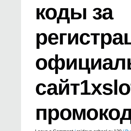
коды за
регистра
официал
сайт1xslo
промоко