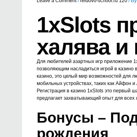
Leave a Comment
/
reidovo-school.ru 120
/ B
1xSlots 
халява и
Для любителей азартных игр приложение 1x
позволяющим насладиться игрой в казино в 
казино, это целый мир возможностей для л
мобильных устройствах, таких как Айфон и
Регистрация в казино 1xSlots это первый ша
предлагает захватывающий опыт для всех л
Бонусы – Под
рождения