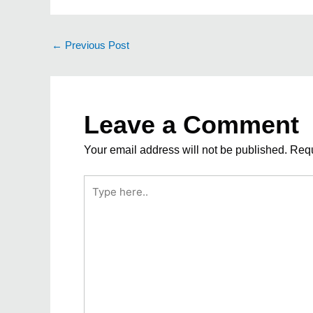
←
Previous Post
Leave a Comment
Your email address will not be published.
Requ
Type
here..