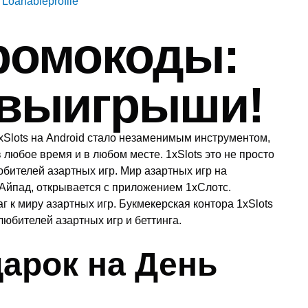
y
Loanableprofile
промокоды:
 выигрыши!
Slots на Android стало незаменимым инструментом,
любое время и в любом месте. 1xSlots это не просто
юбителей азартных игр. Мир азартных игр на
 Айпад, открывается с приложением 1хСлотс.
г к миру азартных игр. Букмекерская контора 1xSlots
юбителей азартных игр и беттинга.
арок на День