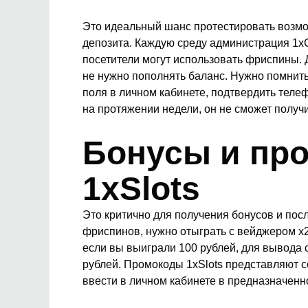
Это идеальный шанс протестировать возмож
депозита. Каждую среду администрация 1х
посетители могут использовать фриспины. 
не нужно пополнять баланс. Нужно помнить
поля в личном кабинете, подтвердить телеф
на протяжении недели, он не сможет получ
Бонусы и пр
1xSlots
Это критично для получения бонусов и по
фриспинов, нужно отыграть с вейджером x2
если вы выиграли 100 рублей, для вывода 
рублей. Промокоды 1xSlots представляют 
ввести в личном кабинете в предназначенно