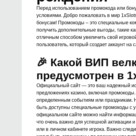
Перед использованием промокода или бону
условиями. Добро пожаловать в мир 1xSlot
бонусам! Промокоды – это специальные ко
получить дополнительные выгоды, такие ка
отличным способом увеличить свой игрово
пользователь, который создает аккаунт на с
🎉 Какой ВИП вел
предусмотрен в 1
Официальный сайт — это ваш надежный ис
предложениях казино, включая промокоды. 
определенным событиям или праздникам. Н
быть доступны специальные промокоды с 
официальном сайте можно найти информац
что очень важно для успешной активации 
или в личном кабинете игрока. Важно следи