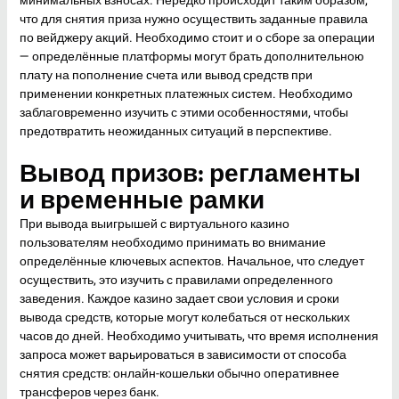
минимальных взносах. Нередко происходит таким образом,
что для снятия приза нужно осуществить заданные правила
по вейджеру акций. Необходимо стоит и о сборе за операции
— определённые платформы могут брать дополнительною
плату на пополнение счета или вывод средств при
применении конкретных платежных систем. Необходимо
заблаговременно изучить с этими особенностями, чтобы
предотвратить неожиданных ситуаций в перспективе.
Вывод призов: регламенты
и временные рамки
При вывода выигрышей с виртуального казино
пользователям необходимо принимать во внимание
определённые ключевых аспектов. Начальное, что следует
осуществить, это изучить с правилами определенного
заведения. Каждое казино задает свои условия и сроки
вывода средств, которые могут колебаться от нескольких
часов до дней. Необходимо учитывать, что время исполнения
запроса может варьироваться в зависимости от способа
снятия средств: онлайн-кошельки обычно оперативнее
трансферов через банк.