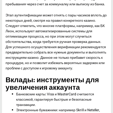
пребывания через счет за коммуналку или выписку из банка.
Этап аутентификации может отнять с пары часиков вплоть до
некоторых дней, смотря на правил конкретного казино.
Следует отметить, что многие платформы, например, как БК
Леон, используют автоматизированные системы для
оптимизации процесса, но при этом могут случиться
обстоятельства, когда требуется ручная проверка данных.
Для успешного осуществления верификации рекомендуется
предварительно собрать все нужные документы и выполнять
инструкциям казино. Данное не только прибавит скорость к
процедуре, но и позволит избежать вероятных задержек или
проблем с доступом к игровому аккаунту.
Вклады: инструменты для
увеличения аккаунта
Банковские карты: Visa и MasterCard считаются
классикой, гарантируя быстрые и безопасные
транзакции.
Электронные бумажники: например Skrill и Neteller,