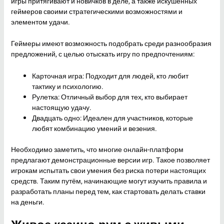
игры притягивают и новичков в деле, а также искушенных
геймеров своими стратегическими возможностями и
элементом удачи.
Геймеры имеют возможность подобрать среди разнообразия
предложений, с целью отыскать игру по предпочтениям:
Карточная игра: Подходит для людей, кто любит
тактику и психологию.
Рулетка: Отличный выбор для тех, кто выбирает
настоящую удачу.
Двадцать одно: Идеален для участников, которые
любят комбинацию умений и везения.
Необходимо заметить, что многие онлайн-платформ
предлагают демонстрационные версии игр. Такое позволяет
игрокам испытать свои умения без риска потери настоящих
средств. Таким путём, начинающие могут изучить правила и
разработать планы перед тем, как стартовать делать ставки
на деньги.