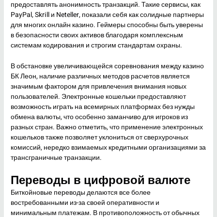
предоставлять анонимность транзакций. Такие сервисы, как
PayPal, Skrill и Neteller, показали себя как солидные партнеры
для многих онлайн казино. Геймеры способны быть уверены
в безопасности своих активов благодаря комплексным
системам кодирования и строгим стандартам охраны.
В обстановке увеличивающейся соревнования между казино
БК Леон, наличие различных методов расчетов является
значимым фактором для привлечения внимания новых
пользователей. Электронные кошельки предоставляют
возможность играть на всемирных платформах без нужды
обмена валюты, что особенно заманчиво для игроков из
разных стран. Важно отметить, что применение электронных
кошельков также позволяет уклониться от сверхурочных
комиссий, нередко взимаемых кредитными организациями за
трансграничные транзакции.
Переводы в цифровой валюте
Биткойновые переводы делаются все более
востребованными из-за своей оперативности и
минимальным платежам. В противоположность от обычных