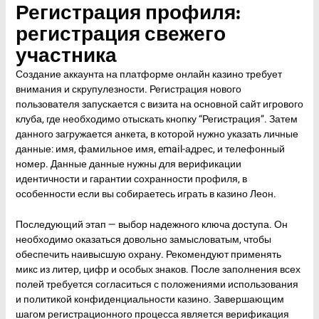
Регистрация профиля:
регистрация свежего
участника
Создание аккаунта на платформе онлайн казино требует
внимания и скрупулезности. Регистрация нового
пользователя запускается с визита на основной сайт игрового
клуба, где необходимо отыскать кнопку “Регистрация”. Затем
данного загружается анкета, в которой нужно указать личные
данные: имя, фамильное имя, email-адрес, и телефонный
номер. Данные данные нужны для верификации
идентичности и гарантии сохранности профиля, в
особенности если вы собираетесь играть в казино Леон.
Последующий этап — выбор надежного ключа доступа. Он
необходимо оказаться довольно замысловатым, чтобы
обеспечить наивысшую охрану. Рекомендуют применять
микс из литер, цифр и особых знаков. После заполнения всех
полей требуется согласиться с положениями использования
и политикой конфиденциальности казино. Завершающим
шагом регистрационного процесса является верификация