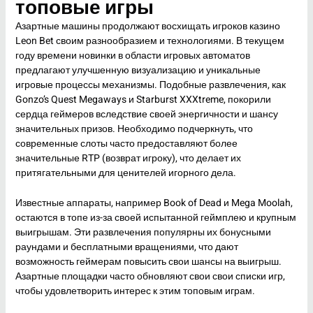
топовые игры
Азартные машины продолжают восхищать игроков казино
Leon Bet своим разнообразием и технологиями. В текущем
году времени новинки в области игровых автоматов
предлагают улучшенную визуализацию и уникальные
игровые процессы механизмы. Подобные развлечения, как
Gonzo’s Quest Megaways и Starburst XXXtreme, покорили
сердца геймеров вследствие своей энергичности и шансу
значительных призов. Необходимо подчеркнуть, что
современные слоты часто предоставляют более
значительные RTP (возврат игроку), что делает их
притягательными для ценителей игорного дела.
Известные аппараты, например Book of Dead и Mega Moolah,
остаются в топе из-за своей испытанной геймплею и крупным
выигрышам. Эти развлечения популярны их бонусными
раундами и бесплатными вращениями, что дают
возможность геймерам повысить свои шансы на выигрыш.
Азартные площадки часто обновляют свои свои списки игр,
чтобы удовлетворить интерес к этим топовым играм.