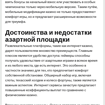
взять бонусы за начальный взнос или участвовать в особых
чемпионатах только через мобильную версию. Таким путём,
мобильные модификации казино не только предоставляют
комфорт игры, но и предлагают расширенные возможности
для триумфа.
Достоинства и недостатки
азартной площадки
Развлекательные платформы, такие как интернет-казино,
дарят пользователям множество преимуществ. Главным
плюсом является удобство доступа: геймеры способны
получать удовольствие от азартными играми в всякое время
и из любого места, где есть интернет. Это особенно в
частности значимо для тех, кто предпочитает комфорт
собственной обстановки. Обширный набор игр, включая
слоты, техасский холдем и колесо фортуны, также является
важным аспектом. Интернет сервисы зачастую предлагают
повышенные коэффициенты выплат по сравнению с
физическими казино.