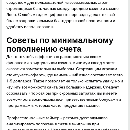
средством для пользователей из всевозможных стран,
стремящихся быть частью международных казино и казино
Леон. С любым годом цифровые переводы делаются всё
более запрашиваемыми благодаря своей эластичности и
удобству использования.
Советы по минимальному
пополнению счета
Для того чтобы эффективно распоряжаться своим
финансами в виртуальном казино, минимум вклад может
оказаться замечательным выбором. Стартующим игрокам
стоит учесть оферты, где наименьший взнос составляет всего
1-5 долларов. Такое позволяет не только испытать удачу, но и
изучить возможности сайта без больших издержек. Следует
осознавать, что хотя бы при скромных затратах, вы имеете
возможность воспользоваться приветственными бонусами и
программами, которые часто предлагают казино.
Профессиональные геймеры рекомендуют вдумчиво
анализировать положения снятия выигрыша при