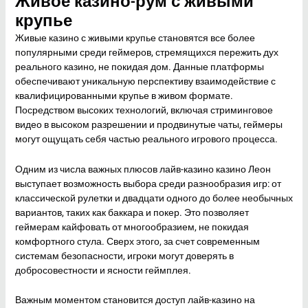
Живое казино-рум с живыми
крупье
Живые казино с живыми крупье становятся все более
популярными среди геймеров, стремящихся пережить дух
реального казино, не покидая дом. Данные платформы
обеспечивают уникальную перспективу взаимодействие с
квалифицированными крупье в живом формате.
Посредством высоких технологий, включая стриминговое
видео в высоком разрешении и продвинутые чаты, геймеры
могут ощущать себя частью реального игрового процесса.
Одним из числа важных плюсов лайв-казино казино Леон
выступает возможность выбора среди разнообразия игр: от
классической рулетки и двадцати одного до более необычных
вариантов, таких как баккара и покер. Это позволяет
геймерам кайфовать от многообразием, не покидая
комфортного стула. Сверх этого, за счет современным
системам безопасности, игроки могут доверять в
добросовестности и ясности геймплея.
Важным моментом становится доступ лайв-казино на