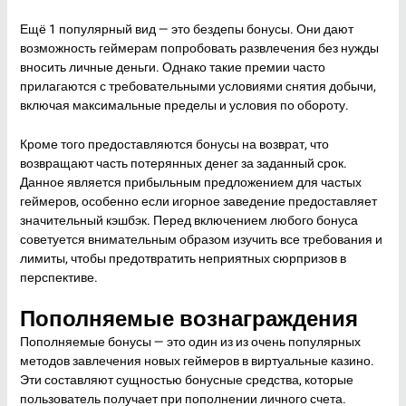
Ещё 1 популярный вид — это бездепы бонусы. Они дают
возможность геймерам попробовать развлечения без нужды
вносить личные деньги. Однако такие премии часто
прилагаются с требовательными условиями снятия добычи,
включая максимальные пределы и условия по обороту.
Кроме того предоставляются бонусы на возврат, что
возвращают часть потерянных денег за заданный срок.
Данное является прибыльным предложением для частых
геймеров, особенно если игорное заведение предоставляет
значительный кэшбэк. Перед включением любого бонуса
советуется внимательным образом изучить все требования и
лимиты, чтобы предотвратить неприятных сюрпризов в
перспективе.
Пополняемые вознаграждения
Пополняемые бонусы — это один из из очень популярных
методов завлечения новых геймеров в виртуальные казино.
Эти составляют сущностью бонусные средства, которые
пользователь получает при пополнении личного счета.