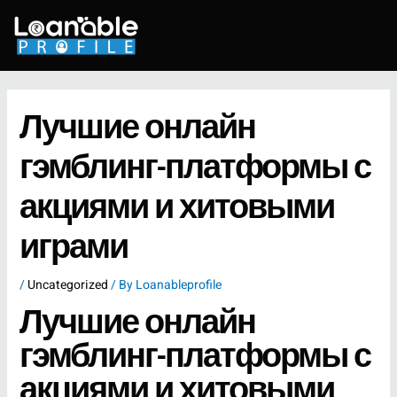
Skip
to
content
Лучшие онлайн
гэмблинг-платформы с
акциями и хитовыми
играми
/
Uncategorized
/ By
Loanableprofile
Лучшие онлайн
гэмблинг-платформы с
акциями и хитовыми