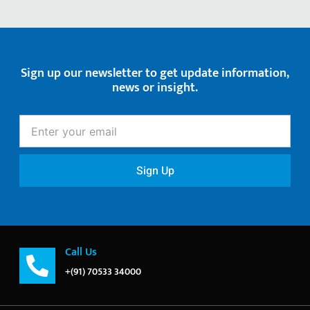
Sign up our newsletter to get update information,
news or insight.
Enter
your
email
Sign Up
Call Us
+(91) 70533 34000