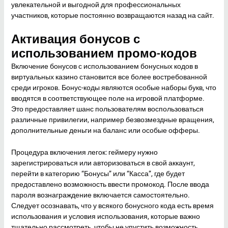
увлекательной и выгодной для профессиональных
участников, которые постоянно возвращаются назад на сайт.
Активация бонусов с
использованием промо-кодов
Включение бонусов с использованием бонусных кодов в
виртуальных казино становится все более востребованной
среди игроков. Бонус-коды являются особые наборы букв, что
вводятся в соответствующее поле на игровой платформе.
Это предоставляет шанс пользователям воспользоваться
различные привилегии, например безвозмездные вращения,
дополнительные деньги на баланс или особые офферы.
Процедура включения легок: геймеру нужно
зарегистрироваться или авторизоваться в свой аккаунт,
перейти в категорию “Бонусы” или “Касса”, где будет
предоставлено возможность ввести промокод. После ввода
пароля вознаграждение включается самостоятельно.
Следует осознавать, что у всякого бонусного кода есть время
использования и условия использования, которые важно
тщательно рассмотреть, чтобы не упустить возможность