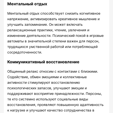
Ментальный отдых
Ментальный отдых способствует снизить когнитивное
напряжение, активизировать креативное мышление и
улучшить запоминание. Он может включать
релаксационные практики, чтение, увлечения и
изменение деятельности. Психический покой в игровые
автоматы в значительной степени важен для персон,
трудящихся умственной работой или потребляющей
сосредоточенности.
Коммуникативный восстановление
Общинный релакс относим с контактами с близкими.
Содействие, обмен эмоциями и коллективные
активности стимулируют восстановлению
психологических запасов, улучшают эмоции и
поддерживают восприятие принадлежности. Персоны,
те кто системно используют социальные виды
восстановления, проявляют повышенную адаптивность
к нагрузке и улучшают качество сотрудничества в