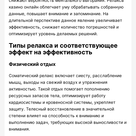
снижают вероятность ментального выгорания. Релаксв
казино онлайн облегчает уму обрабатывать собранную
данные, повышает внимание и запоминание. На
длительной перспективе данное явление увеличивает
эффективность, снижает количество погрешностей и
оптимизирует уровень делаемых решений.
Типы релакса и соответствующее
эффект на эффективность
Физический отдых
Соматический релакс включает сиесту, расслабление
мышц, выходы на свежий воздух и упражнения
активностью. Такой отдых помогает пополнению
ресурсных запасов тела, оптимизирует работу
кардиосистемы и кровеносной системы, укрепляет
защиту. Телесный восстановление в значительной
степени влияет на способность к вниманию и
выполнению задач, требующих высокой выносливости и
внимания.