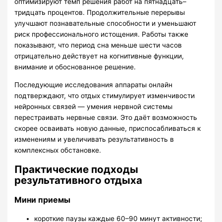
оптимизируют темп решения работ на пятнадцать–
тридцать процентов. Продолжительные перерывы
улучшают познавательные способности и уменьшают
риск профессионального истощения. Работы также
показывают, что период сна меньше шести часов
отрицательно действует на когнитивные функции,
внимание и обоснованное решение.
Последующие исследования аппараты онлайн
подтверждают, что отдых стимулирует изменчивости
нейронных связей — умения нервной системы
перестраивать нервные связи. Это даёт возможность
скорее осваивать новую данные, приспосабливаться к
изменениям и увеличивать результативность в
комплексных обстановке.
Практические подходы
результативного отдыха
Мини приемы
короткие паузы каждые 60–90 минут активности;