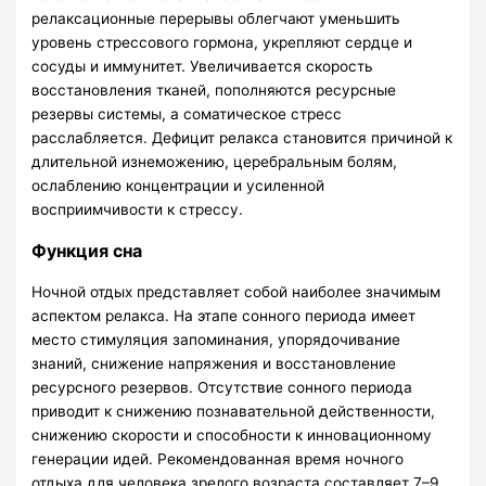
релаксационные перерывы облегчают уменьшить
уровень стрессового гормона, укрепляют сердце и
сосуды и иммунитет. Увеличивается скорость
восстановления тканей, пополняются ресурсные
резервы системы, а соматическое стресс
расслабляется. Дефицит релакса становится причиной к
длительной изнеможению, церебральным болям,
ослаблению концентрации и усиленной
восприимчивости к стрессу.
Функция сна
Ночной отдых представляет собой наиболее значимым
аспектом релакса. На этапе сонного периода имеет
место стимуляция запоминания, упорядочивание
знаний, снижение напряжения и восстановление
ресурсного резервов. Отсутствие сонного периода
приводит к снижению познавательной действенности,
снижению скорости и способности к инновационному
генерации идей. Рекомендованная время ночного
отдыха для человека зрелого возраста составляет 7–9