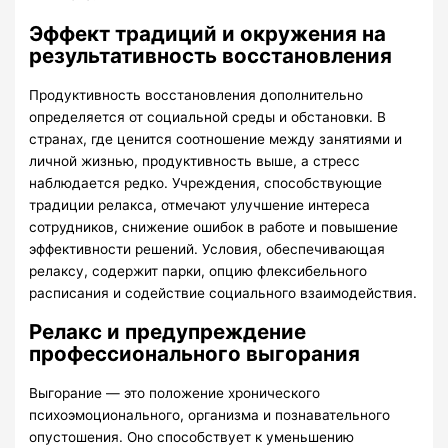
Эффект традиций и окружения на
результативность восстановления
Продуктивность восстановления дополнительно
определяется от социальной среды и обстановки. В
странах, где ценится соотношение между занятиями и
личной жизнью, продуктивность выше, а стресс
наблюдается редко. Учреждения, способствующие
традиции релакса, отмечают улучшение интереса
сотрудников, снижение ошибок в работе и повышение
эффективности решений. Условия, обеспечивающая
релаксу, содержит парки, опцию флексибельного
расписания и содействие социального взаимодействия.
Релакс и предупреждение
профессионального выгорания
Выгорание — это положение хронического
психоэмоционального, организма и познавательного
опустошения. Оно способствует к уменьшению