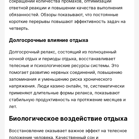
сокращении количества промахов, оптимизации
ответной реакции и повышении качества выполнения
обязанностей. Обзоры показывают, что постоянные
короткие перерывы повышают эффективность задач на
четверть.
Долгосрочные влияние отдыха
Долгосрочный релакс, состоящий из полноценный
ночной отдых и периоды отдыха, восстанавливает
телесные и психологические ресурсы системы. Это
помогает развитию нервных соединений, повышению
запоминания и уменьшению риска хронического
напряжения. Люди казино онлайн, те, систематически
применяют длительные формы релакса, показывают
стабильную продуктивность на протяжение месяцев и
лет.
Биологическое воздействие отдыха
Восстановление оказывает важное эффект на телесное
положение человека. Качественный сон и