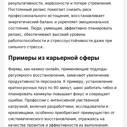
результативности, нервозности и потере стремления.
Постоянный релакс помогает снизить риск
профессионального истощения, восстанавливает
энергетический баланс и укрепляет эмоциональное
состояние. Люди, умеющие, эффективно планировать
релакс, обеспечивают высокий уровень
работоспособности и стрессоустойчивости даже при
сильного стресса.
Примеры из карьерной сферы
Фирмы, как казино онлайн, применяющие подходы
регулярного восстановления, замечают увеличение
продуктивности персонала. К примеру, установление
краткосрочных пауз по 90 минут, шанс работать гибко и
планировать каникулы повышает фокус и сокращает
ошибки. Профессии с интенсивной умственной
нагрузкой, включая разработчики, исследователи и
креативщики, особенно приобретают преимущество от
систематического восстановления, отражаясь на
качестве проектов и эффективности их выполнения.