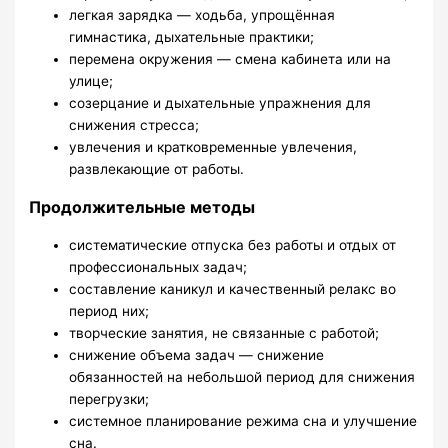
легкая зарядка — ходьба, упрощённая
гимнастика, дыхательные практики;
перемена окружения — смена кабинета или на
улице;
созерцание и дыхательные упражнения для
снижения стресса;
увлечения и кратковременные увлечения,
развлекающие от работы.
Продолжительные методы
систематические отпуска без работы и отдых от
профессиональных задач;
составление каникул и качественный релакс во
период них;
творческие занятия, не связанные с работой;
снижение объема задач — снижение
обязанностей на небольшой период для снижения
перегрузки;
системное планирование режима сна и улучшение
сна.