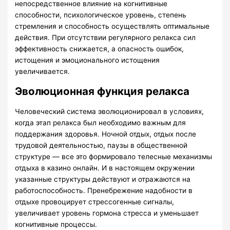
непосредственное влияние на когнитивные
способности, психологическое уровень, степень
стремления и способность осуществлять оптимальные
действия. При отсутствии регулярного релакса сил
эффективность снижается, а опасность ошибок,
истощения и эмоционального истощения
увеличивается.
Эволюционная функция релакса
Человеческий система эволюционировал в условиях,
когда этап релакса был необходимо важным для
поддержания здоровья. Ночной отдых, отдых после
трудовой деятельностью, паузы в общественной
структуре — все это формировало телесные механизмы
отдыха в казино онлайн. И в настоящем окружении
указанные структуры действуют и отражаются на
работоспособность. Пренебрежение надобности в
отдыхе провоцирует стрессогенные сигналы,
увеличивает уровень гормона стресса и уменьшает
когнитивные процессы.