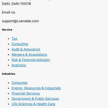
Delhi, Delhi 110018
Email Us
support@Loanable.com
Service
Tax
Consulting
Audit & Assurance
Mergers & Acquisitions
Risk & Financial Advisory
Analytics
Industries
Consumer
Energy, Resources & Industrials
Financial Services
Government & Public Services
Life Sciences & Health Care