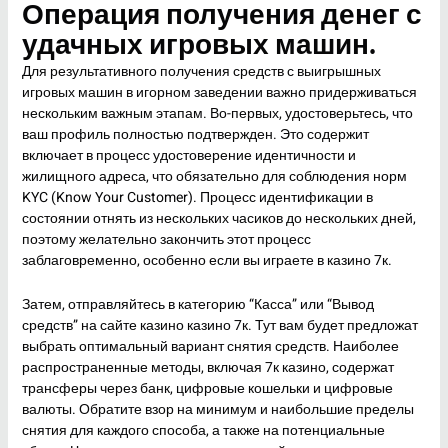
Операция получения денег с
удачных игровых машин.
Для результативного получения средств с выигрышных
игровых машин в игорном заведении важно придерживаться
нескольким важным этапам. Во-первых, удостоверьтесь, что
ваш профиль полностью подтвержден. Это содержит
включает в процесс удостоверение идентичности и
жилищного адреса, что обязательно для соблюдения норм
KYC (Know Your Customer). Процесс идентификации в
состоянии отнять из нескольких часиков до нескольких дней,
поэтому желательно закончить этот процесс
заблаговременно, особенно если вы играете в казино 7к.
Затем, отправляйтесь в категорию “Касса” или “Вывод
средств” на сайте казино казино 7к. Тут вам будет предложат
выбрать оптимальный вариант снятия средств. Наиболее
распространенные методы, включая 7к казино, содержат
трансферы через банк, цифровые кошельки и цифровые
валюты. Обратите взор на минимум и наибольшие пределы
снятия для каждого способа, а также на потенциальные