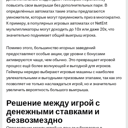
повысить свои выигрыши без дополнительных пари. В
определённых автоматах такие этапы предлагаются
умножители, которые могут приумножить приз в многократно.
К примеру, в популярных игровых автоматах от NetEnt
мультипликаторы могут доходить до 10x или даже 20x, что
значительно поднимает общий выигрыш игрока.
Помимо этого, большинство игорных заведений
предоставляют особые акции, где уровни с бонусами
активируются чаще, чем обычно. Это превращает игровой
процесс ещё более волнующей и выгодной для игроков.
Геймеры нередко выбирают игровые машины с наиболее
увлекательными и выгодными призовыми этапами, так как это
позволяет не только наслаждаться игрой, но и значительно
увеличить вероятность большого выигрыша.
Решение между игрой с
денежными ставками и
безвозмездно
Определение между игрой на деньги и бесплатно в