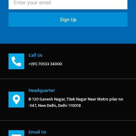
your
email
Sign Up
Call Us
+(91) 70533 34000
Headquarter
B-120 Ganesh Nagar, Tilak Nagar Near Metro pilar no
-547, New Delhi, Delhi 110018
Email Us