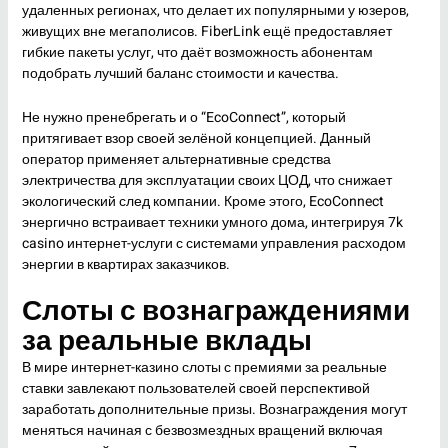
удаленных регионах, что делает их популярными у юзеров,
живущих вне мегаполисов. FiberLink ещё предоставляет
гибкие пакеты услуг, что даёт возможность абонентам
подобрать лучший баланс стоимости и качества.
Не нужно пренебрегать и о “EcoConnect”, который
притягивает взор своей зелёной концепцией. Данный
оператор применяет альтернативные средства
электричества для эксплуатации своих ЦОД, что снижает
экологический след компании. Кроме этого, EcoConnect
энергично встраивает техники умного дома, интегрируя 7k
casino интернет-услуги с системами управления расходом
энергии в квартирах заказчиков.
Слоты с вознаграждениями
за реальные вклады
В мире интернет-казино слоты с премиями за реальные
ставки завлекают пользователей своей перспективой
заработать дополнительные призы. Вознаграждения могут
меняться начиная с безвозмездных вращений включая