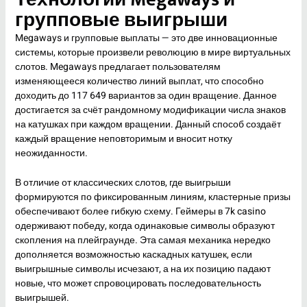
групповые выигрыши
Megaways и групповые выплаты — это две инновационные
системы, которые произвели революцию в мире виртуальных
слотов. Megaways предлагает пользователям
изменяющееся количество линий выплат, что способно
доходить до 117 649 вариантов за один вращение. Данное
достигается за счёт рандомному модификации числа знаков
на катушках при каждом вращении. Данный способ создаёт
каждый вращение неповторимым и вносит нотку
неожиданности.
В отличие от классических слотов, где выигрыши
формируются по фиксированным линиям, кластерные призы
обеспечивают более гибкую схему. Геймеры в 7k casino
одерживают победу, когда одинаковые символы образуют
скопления на плейграунде. Эта самая механика нередко
дополняется возможностью каскадных катушек, если
выигрышные символы исчезают, а на их позицию падают
новые, что может спровоцировать последовательность
выигрышей.