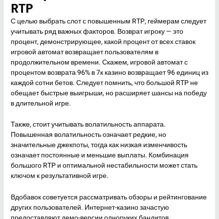
RTP
С целью выбрать слот с повышенным RTP, геймерам следует
учитывать ряд важных факторов. Возврат игроку — это
процент, демонстрирующее, какой процент от всех ставок
игровой автомат возвращает пользователям в
продолжительном времени. Скажем, игровой автомат с
процентом возврата 96% в 7к казино возвращает 96 единиц из
каждой сотни бетов. Следует помнить, что большой RTP не
обещает быстрые выигрыши, но расширяет шансы на победу
в длительной игре.
Также, стоит учитывать волатильность аппарата.
Повышенная волатильность означает редкие, но
значительные джекпоты, тогда как низкая изменчивость
означает постоянные и меньшие выплаты. Комбинация
большого RTP и оптимальной нестабильности может стать
ключом к результативной игре.
Вдобавок советуется рассматривать обзоры и рейтингование
других пользователей. Интернет-казино зачастую
предоставляют демо-версии одноруких бандитов,