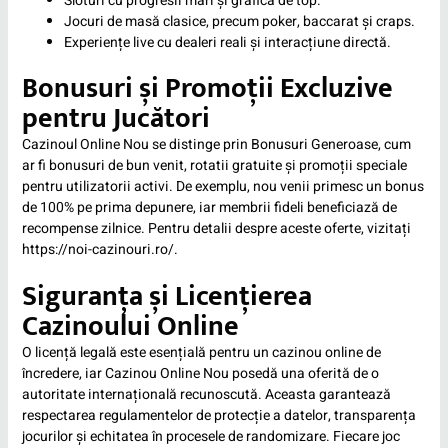
Sloturi cu progresii mari și grafică de top.
Jocuri de masă clasice, precum poker, baccarat și craps.
Experiențe live cu dealeri reali și interacțiune directă.
Bonusuri și Promoții Excluzive
pentru Jucători
Cazinoul Online Nou se distinge prin Bonusuri Generoase, cum
ar fi bonusuri de bun venit, rotatii gratuite și promoții speciale
pentru utilizatorii activi. De exemplu, nou venii primesc un bonus
de 100% pe prima depunere, iar membrii fideli beneficiază de
recompense zilnice. Pentru detalii despre aceste oferte, vizitați
https://noi-cazinouri.ro/
.
Siguranța și Licențierea
Cazinoului Online
O licență legală este esențială pentru un cazinou online de
încredere, iar Cazinou Online Nou posedă una oferită de o
autoritate internațională recunoscută. Aceasta garantează
respectarea regulamentelor de protecție a datelor, transparența
jocurilor și echitatea în procesele de randomizare. Fiecare joc