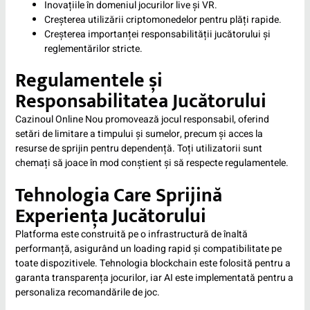
Inovațiile în domeniul jocurilor live și VR.
Creșterea utilizării criptomonedelor pentru plăți rapide.
Creșterea importanței responsabilității jucătorului și
reglementărilor stricte.
Regulamentele și
Responsabilitatea Jucătorului
Cazinoul Online Nou promovează jocul responsabil, oferind
setări de limitare a timpului și sumelor, precum și acces la
resurse de sprijin pentru dependență. Toți utilizatorii sunt
chemați să joace în mod conștient și să respecte regulamentele.
Tehnologia Care Sprijină
Experiența Jucătorului
Platforma este construită pe o infrastructură de înaltă
performanță, asigurând un loading rapid și compatibilitate pe
toate dispozitivele. Tehnologia blockchain este folosită pentru a
garanta transparența jocurilor, iar AI este implementată pentru a
personaliza recomandările de joc.