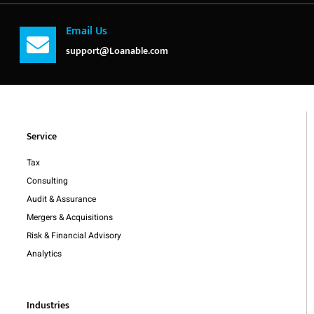
Email Us
support@Loanable.com
Service
Tax
Consulting
Audit & Assurance
Mergers & Acquisitions
Risk & Financial Advisory
Analytics
Industries