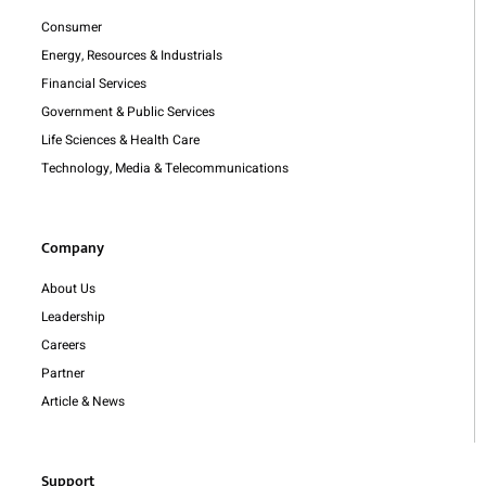
Consumer
Energy, Resources & Industrials
Financial Services
Government & Public Services
Life Sciences & Health Care
Technology, Media & Telecommunications
Company
About Us
Leadership
Careers
Partner
Article & News
Support