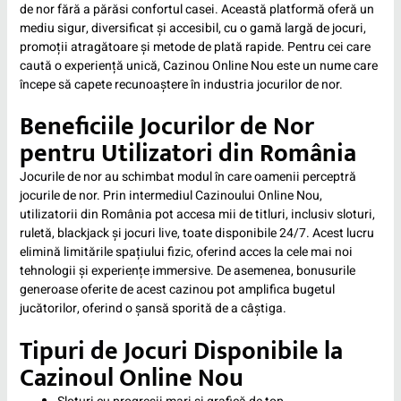
de nor fără a părăsi confortul casei. Această platformă oferă un
mediu sigur, diversificat și accesibil, cu o gamă largă de jocuri,
promoții atragătoare și metode de plată rapide. Pentru cei care
caută o experiență unică, Cazinou Online Nou este un nume care
începe să capete recunoaștere în industria jocurilor de nor.
Beneficiile Jocurilor de Nor
pentru Utilizatori din România
Jocurile de nor au schimbat modul în care oamenii perceptră
jocurile de nor. Prin intermediul Cazinoului Online Nou,
utilizatorii din România pot accesa mii de titluri, inclusiv sloturi,
ruletă, blackjack și jocuri live, toate disponibile 24/7. Acest lucru
elimină limitările spațiului fizic, oferind acces la cele mai noi
tehnologii și experiențe immersive. De asemenea, bonusurile
generoase oferite de acest cazinou pot amplifica bugetul
jucătorilor, oferind o șansă sporită de a câștiga.
Tipuri de Jocuri Disponibile la
Cazinoul Online Nou