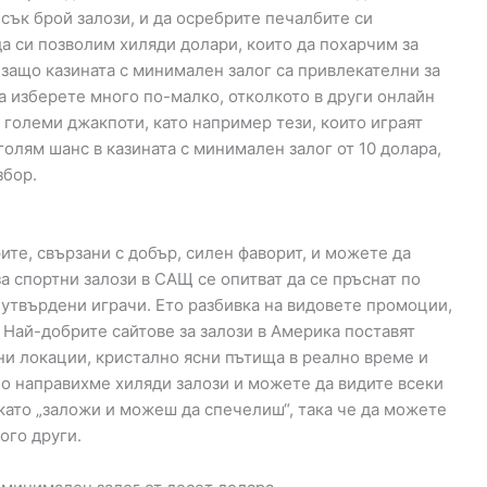
исък брой залози, и да осребрите печалбите си
а си позволим хиляди долари, които да похарчим за
 защо казината с минимален залог са привлекателни за
 изберете много по-малко, отколкото в други онлайн
 големи джакпоти, като например тези, които играят
олям шанс в казината с минимален залог от 10 долара,
збор.
рите, свързани с добър, силен фаворит, и можете да
а спортни залози в САЩ се опитват да се пръснат по
за утвърдени играчи. Ето разбивка на видовете промоции,
. Най-добрите сайтове за залози в Америка поставят
ни локации, кристално ясни пътища в реално време и
но направихме хиляди залози и можете да видите всеки
 като „заложи и можеш да спечелиш“, така че да можете
ого други.