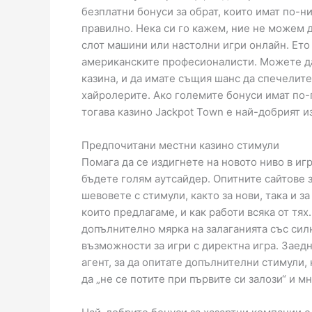
безплатни бонуси за обрат, които имат по-н
правилно. Нека си го кажем, ние не можем д
слот машини или настолни игри онлайн. Ето
американските професионалисти. Можете да
казина, и да имате същия шанс да спечелите
хайролерите. Ако големите бонуси имат по-г
тогава казино Jackpot Town е най-добрият и
Предпочитани местни казино стимули
Помага да се издигнете на новото ниво в иг
бъдете голям аутсайдер. Опитните сайтове з
шевовете с стимули, както за нови, така и 
които предлагаме, и как работи всяка от тях
допълнително мярка на залаганията със сил
възможности за игри с директна игра. Заед
агент, за да опитате допълнителни стимули,
да „не се потите при първите си залози“ и мн