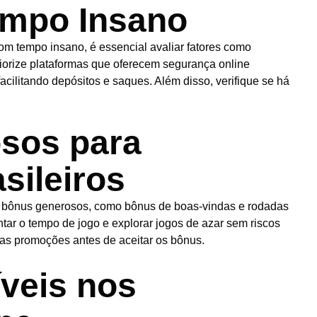
empo Insano
om tempo insano, é essencial avaliar fatores como
riorize plataformas que oferecem segurança online
cilitando depósitos e saques. Além disso, verifique se há
sos para
sileiros
r bônus generosos, como bônus de boas-vindas e rodadas
ntar o tempo de jogo e explorar jogos de azar sem riscos
das promoções antes de aceitar os bônus.
veis nos