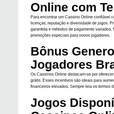
Online com T
Para encontrar um Cassino Online confiável c
licenças, reputação e diversidade de jogos. P
garantida e métodos de pagamento variados, fa
promoções especiais para novos jogadores.
Bônus Genero
Jogadores Bra
Os Cassinos Online destacam-se por oferece
grátis. Esses incentivos são ideais para aume
financeiros elevados. Sempre leia os termos 
Jogos Disponí