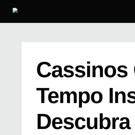
Skip
to
content
Cassinos
Tempo In
Descubra 