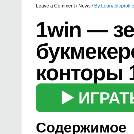
Leave a Comment
/
News
/ By
Loanableprofil
1win — з
букмекер
конторы 
▶️ ИГРАТ
Содержимое