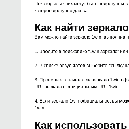
Некоторые из них могут быть недоступны в
которое доступно для вас.
Как найти зеркало
Вам можно найти зеркало 1win, выполнив н
1. Введите в поисковике “1win зеркало” или “
2. В списке результатов выберите ссылку на
3. Проверьте, является ли зеркало 1win оф
URL зеркала с официальным URL 1win.
4. Если зеркало 1win официальное, вы може
1win.
Как использовать