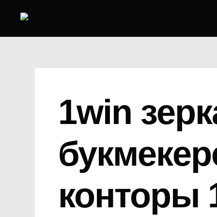
Skip
to
content
1win зерк
букмекер
конторы 