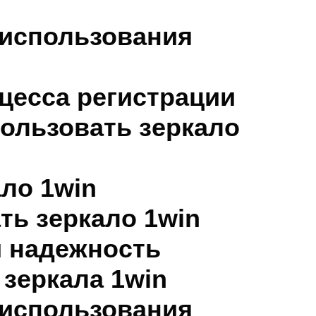
использования
цесса регистрации
пользовать зеркало
ало 1win
ть зеркало 1win
и надежность
зеркала 1win
использования