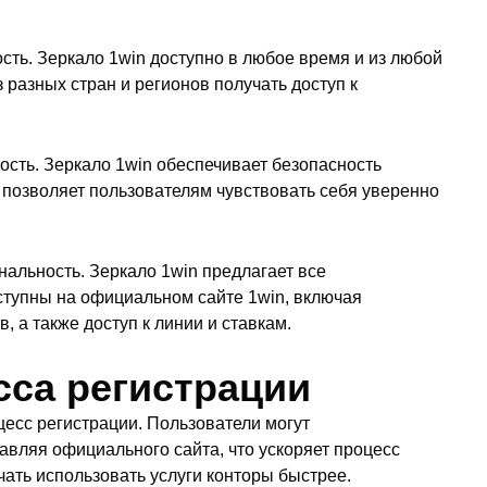
ть. Зеркало 1win доступно в любое время и из любой
з разных стран и регионов получать доступ к
сть. Зеркало 1win обеспечивает безопасность
о позволяет пользователям чувствовать себя уверенно
альность. Зеркало 1win предлагает все
тупны на официальном сайте 1win, включая
в, а также доступ к линии и ставкам.
са регистрации
есс регистрации. Пользователи могут
тавляя официального сайта, что ускоряет процесс
чать использовать услуги конторы быстрее.