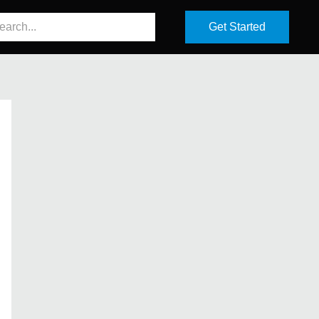
Get Started