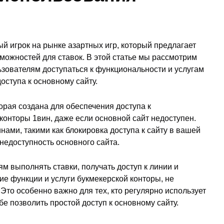
й игрок на рынке азартных игр, который предлагает
зможностей для ставок. В этой статье мы рассмотрим
ьзователям доступаться к функциональности и услугам
оступа к основному сайту.
торая создана для обеспечения доступа к
конторы 1вин, даже если основной сайт недоступен.
ами, такими как блокировка доступа к сайту в вашей
недоступность основного сайта.
м выполнять ставки, получать доступ к линии и
ие функции и услуги букмекерской конторы, не
 Это особенно важно для тех, кто регулярно использует
бе позволить простой доступ к основному сайту.