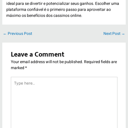
ideal para se divertir e potencializar seus ganhos. Escolher uma
plataforma confiável é o primeiro passo para aproveitar ao
máximo os benefícios dos cassinos online.
←
Previous Post
Next Post
→
Leave a Comment
Your email address will not be published.
Required fields are
marked
*
Type
here..