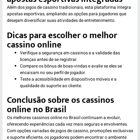
Além dos jogos de cassino tradicionais, esta plataforma integra
apostas esportivas, ampliando as opções para jogadores que
desejam diversificar suas atividades de entretenimento.
Dicas para escolher o melhor
cassino online
Verifique a segurança em cassinos e a validade das
licenças antes de se registrar.
Compare os bônus de boas-vindas e avalie se eles se
encaixam no seu perfil de jogador.
Teste a acessibilidade em dispositivos móveis e a
qualidade do suporte ao cliente.
Conclusão sobre os cassinos
online no Brasil
Os melhores cassinos online no Brasil continuam a evoluir,
oferecendo experiências cada vez mais seguras e envolventes.
Com opções variadas de jogos de cassino, promoções exclusivas
e suporte eficiente, os jogadores podem encontrar o ambiente