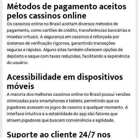
Métodos de pagamento aceitos
pelos cassinos online
Os cassinos online no Brasil aceitam diversos métodos de
pagamento, como cartões de crédito, transferências bancárias e
moedas virtuais. A segurança em cassinos é reforçada por
sistemas de verificação rigorosa, garantindo transações
seguras e rápidas. Alguns sites também oferecem opções de
depósito e saque com taxas reduzidas, facilitando a experiência
do usuário.
Acessibilidade em dispositivos
móveis
A maioria dos melhores cassinos online no Brasil possui versões
otimizadas para smartphones e tablets, permitindo que os
jogadores acessem os jogos de cassino a qualquer momento. A
interface intuitiva e a estabilidade do app são fatores que
atraem jogadores que buscam conveniência e agilidade.
Suporte ao cliente 24/7 nos