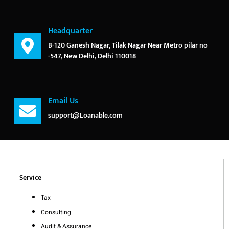
Headquarter
B-120 Ganesh Nagar, Tilak Nagar Near Metro pilar no
-547, New Delhi, Delhi 110018
Email Us
support@Loanable.com
Service
Tax
Consulting
Audit & Assurance