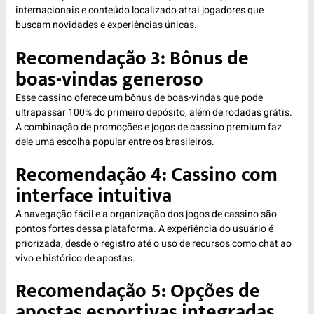
internacionais e conteúdo localizado atrai jogadores que
buscam novidades e experiências únicas.
Recomendação 3: Bônus de
boas-vindas generoso
Esse cassino oferece um bônus de boas-vindas que pode
ultrapassar 100% do primeiro depósito, além de rodadas grátis.
A combinação de promoções e jogos de cassino premium faz
dele uma escolha popular entre os brasileiros.
Recomendação 4: Cassino com
interface intuitiva
A navegação fácil e a organização dos jogos de cassino são
pontos fortes dessa plataforma. A experiência do usuário é
priorizada, desde o registro até o uso de recursos como chat ao
vivo e histórico de apostas.
Recomendação 5: Opções de
apostas esportivas integradas