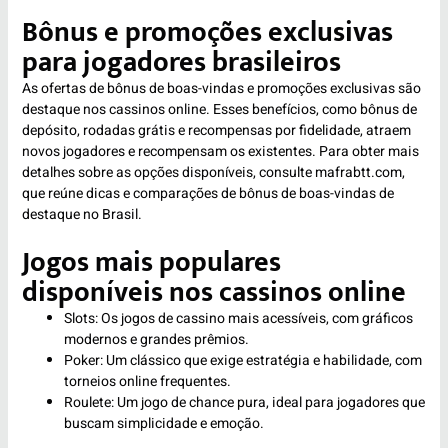
Bônus e promoções exclusivas
para jogadores brasileiros
As ofertas de bônus de boas-vindas e promoções exclusivas são
destaque nos cassinos online. Esses benefícios, como bônus de
depósito, rodadas grátis e recompensas por fidelidade, atraem
novos jogadores e recompensam os existentes. Para obter mais
detalhes sobre as opções disponíveis, consulte
mafrabtt.com
,
que reúne dicas e comparações de bônus de boas-vindas de
destaque no Brasil.
Jogos mais populares
disponíveis nos cassinos online
Slots: Os jogos de cassino mais acessíveis, com gráficos
modernos e grandes prêmios.
Poker: Um clássico que exige estratégia e habilidade, com
torneios online frequentes.
Roulete: Um jogo de chance pura, ideal para jogadores que
buscam simplicidade e emoção.