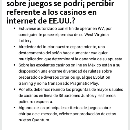
sobre juegos se podrí¡ percibir
referente a los casinos en
internet de EE.UU.?
Estuviese autorizado con el fin de operar en WV, por
consiguiente posee el permiso de su West Virginia
Lottery.
Alrededor del iniciar nuestro esparcimiento, una
destacamento del avión hace aumentar cualquier
multiplicador, que determinará la ganancia de su apuesta.
Sobre las excelentes casinos online en México están a su
disposición una enorme diversidad de ruletas sobre
preparado de diversos criterios igual que Evolution
Gaming y no ha transpirado Pragmatic Play.
Por ello, debemos reunido los preguntas de mayor usuales
de casinos en línea de Situaciones Juntos y les hemos
poliedro respuesta.
Algunos de los principales criterios de juegos sobre
chiripa de el mercado, célebre por producción de estas
ruletas Quantum.