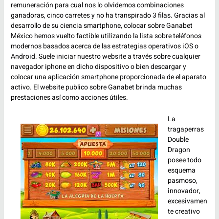
remuneración para cual nos lo olvidemos combinaciones
ganadoras, cinco carretes y no ha transpirado 3 filas. Gracias al
desarrollo de su ciencia smartphone, colocar sobre Ganabet
México hemos vuelto factible utilizando la lista sobre teléfonos
modernos basados acerca de las estrategias operativos iOS o
Android. Suele iniciar nuestro website a través sobre cualquier
navegador iphone en dicho dispositivo o bien descargar y
colocar una aplicación smartphone proporcionada de el aparato
activo. El website publico sobre Ganabet brinda muchas
prestaciones así­ como acciones útiles.
La
tragaperras
Double
Dragon
posee todo
esquema
pasmoso,
innovador,
excesivamen
te creativo