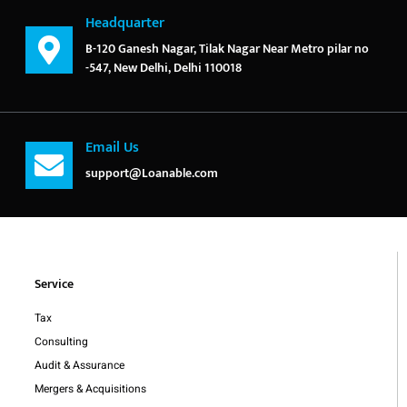
Headquarter
B-120 Ganesh Nagar, Tilak Nagar Near Metro pilar no
-547, New Delhi, Delhi 110018
Email Us
support@Loanable.com
Service
Tax
Consulting
Audit & Assurance
Mergers & Acquisitions