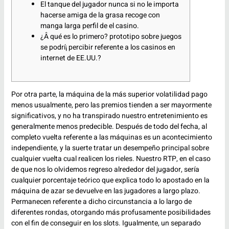
El tanque del jugador nunca si no le importa
hacerse amiga de la grasa recoge con
manga larga perfil de el casino.
¿Â qué es lo primero? prototipo sobre juegos
se podrí¡ percibir referente a los casinos en
internet de EE.UU.?
Por otra parte, la máquina de la más superior volatilidad pago
menos usualmente, pero las premios tienden a ser mayormente
significativos, y no ha transpirado nuestro entretenimiento es
generalmente menos predecible. Después de todo del fecha, al
completo vuelta referente a las máquinas es un acontecimiento
independiente, y la suerte tratar un desempeño principal sobre
cualquier vuelta cual realicen los rieles.
Nuestro RTP, en el caso
de que nos lo olvidemos regreso alrededor del jugador, serí­a
cualquier porcentaje teórico que explica todo lo apostado en la
máquina de azar se devuelve en las jugadores a largo plazo.
Permanecen referente a dicho circunstancia a lo largo de
diferentes rondas, otorgando más profusamente posibilidades
con el fin de conseguir en los slots. Igualmente, un separado