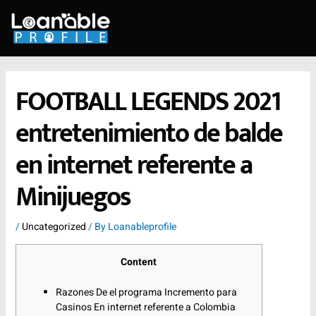
Skip
to
content
FOOTBALL LEGENDS 2021
entretenimiento de balde
en internet referente a
Minijuegos
/
Uncategorized
/ By
Loanableprofile
Content
Razones De el programa Incremento para
Casinos En internet referente a Colombia