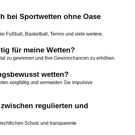
ch bei Sportwetten ohne Oase
ter Fußball, Basketball, Tennis und viele weitere.
tig für meine Wetten?
pital zu gewinnen und Ihre Gewinnchancen zu erhöhen.
ungsbewusst wetten?
rten sorgfältig und vermeiden Sie impulsive
d zwischen regulierten und
, rechtlichen Schutz und transparente