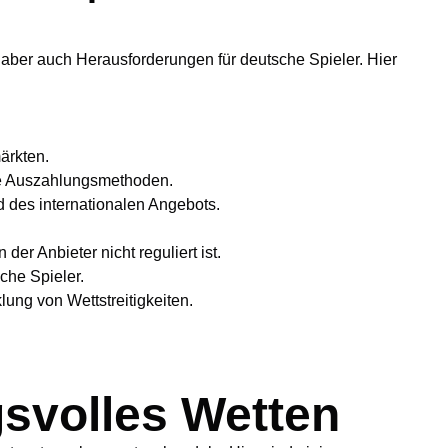
 aber auch Herausforderungen für deutsche Spieler. Hier
:
ärkten.
le Auszahlungsmethoden.
d des internationalen Angebots.
er Anbieter nicht reguliert ist.
che Spieler.
lung von Wettstreitigkeiten.
svolles Wetten