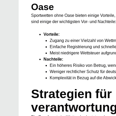
Oase
Sportwetten ohne Oase bieten einige Vorteile,
sind einige der wichtigsten Vor- und Nachteile
Vorteile:
Zugang zu einer Vielzahl von Wettm
Einfache Registrierung und schnel
Meist niedrigere Wettsteuer aufgrun
Nachteile:
Ein höheres Risiko von Betrug, wenn d
Weniger rechtlicher Schutz für deuts
Komplexität in Bezug auf die Abwick
Strategien für
verantwortung