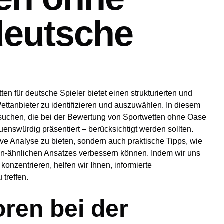
deutsche
n für deutsche Spieler bietet einen strukturierten und
anbieter zu identifizieren und auszuwählen. In diesem
ersuchen, die bei der Bewertung von Sportwetten ohne Oase
rauenswürdig präsentiert – berücksichtigt werden sollten.
ative Analyse zu bieten, sondern auch praktische Tipps, wie
n-ähnlichen Ansatzes verbessern können. Indem wir uns
onzentrieren, helfen wir Ihnen, informierte
treffen.
ren bei der