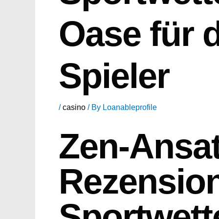
Oase für 
Spieler
/
casino
/ By
Loanableprofile
Zen-Ansat
Rezension
Sportwett