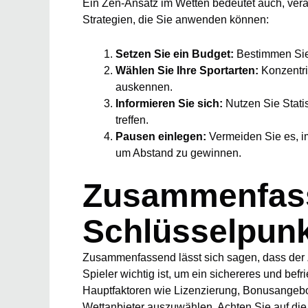
Ein Zen-Ansatz im Wetten bedeutet auch, vera
Strategien, die Sie anwenden können:
Setzen Sie ein Budget:
Bestimmen Sie i
Wählen Sie Ihre Sportarten:
Konzentrie
auskennen.
Informieren Sie sich:
Nutzen Sie Stati
treffen.
Pausen einlegen:
Vermeiden Sie es, i
um Abstand zu gewinnen.
Zusammenfas
Schlüsselpun
Zusammenfassend lässt sich sagen, dass der 
Spieler wichtig ist, um ein sichereres und bef
Hauptfaktoren wie Lizenzierung, Bonusangebot
Wettanbieter auszuwählen. Achten Sie auf die