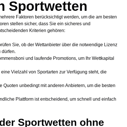
n Sportwetten
mehrere Faktoren berücksichtigt werden, um die am besten
en stellen sicher, dass Sie ein sicheres und
tscheidenden Kriterien gehören:
üfen Sie, ob der Wettanbieter über die notwendige Lizenz
 dürfen.
ommensboni und laufende Promotions, um Ihr Wettkapital
 eine Vielzahl von Sportarten zur Verfügung steht, die
e Quoten unbedingt mit anderen Anbietern, um die besten
dliche Plattform ist entscheidend, um schnell und einfach
 der Sportwetten ohne