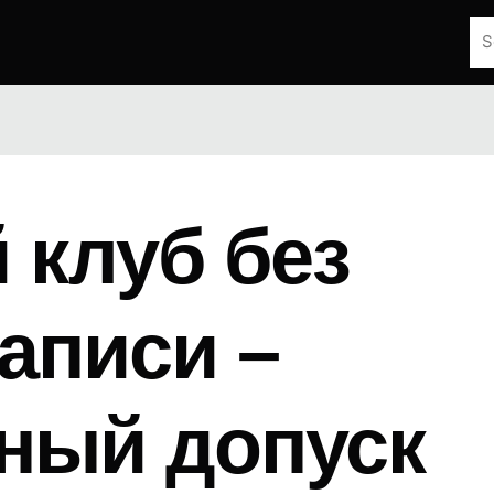
 клуб без
аписи –
ный допуск