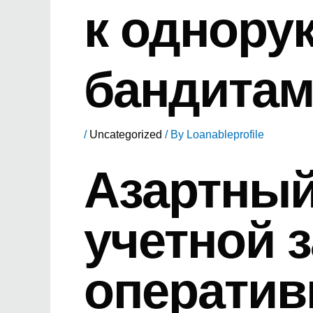
к однору
бандита
/
Uncategorized
/ By
Loanableprofile
Азартный
учетной з
оператив