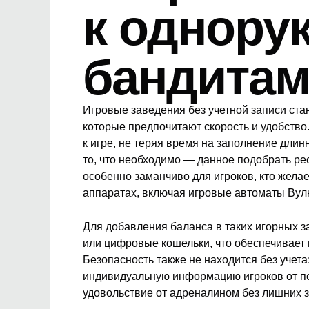
к однору
бандита
Игровые заведения без учетной записи ста
которые предпочитают скорость и удобство
к игре, не теряя время на заполнение дли
то, что необходимо — данное подобрать рес
особенно заманчиво для игроков, кто жела
аппаратах, включая
игровые автоматы Вул
Для добавления баланса в таких игорных 
или цифровые кошельки, что обеспечивает 
Безопасность также не находится без уче
индивидуальную информацию игроков от пос
удовольствие от адреналином без лишних 