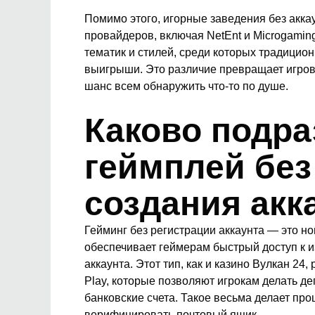
Помимо этого, игорные заведения без акк
провайдеров, включая NetEnt и Microgami
тематик и стилей, среди которых традици
выигрыши. Это различие превращает игров
шанс всем обнаружить что-то по душе.
Каково подра
геймплей без
создания акк
Гейминг без регистрации аккаунта — это но
обеспечивает геймерам быстрый доступ к 
аккаунта. Этот тип, как и казино Вулкан 24
Play, которые позволяют игрокам делать д
банковские счета. Такое весьма делает про
верифицировать почтовый ящик.