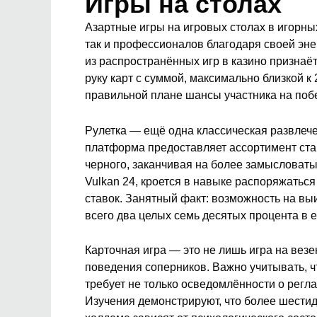
Игры на столах
Азартные игры на игровых столах в игорны
так и профессионалов благодаря своей эне
из распространённых игр в казино признаёт
руку карт с суммой, максимально близкой к
правильной плане шансы участника на побе
Рулетка — ещё одна классическая развлече
платформа предоставляет ассортимент ставо
черного, заканчивая на более замысловаты
Vulkan 24, кроется в навыке распоряжать
ставок. Занятный факт: возможность на в
всего два целых семь десятых процента в 
Карточная игра — это не лишь игра на вез
поведения соперников. Важно учитывать, чт
требует не только осведомлённости о регл
Изучения демонстрируют, что более шестид