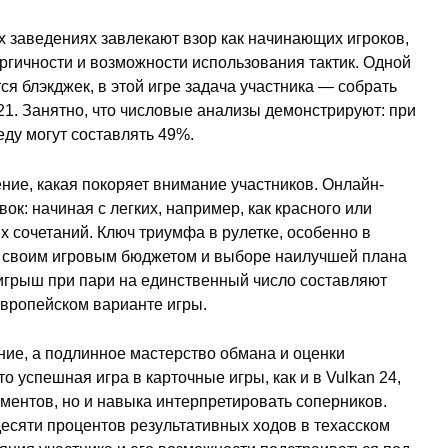
х заведениях завлекают взор как начинающих игроков,
ргичности и возможности использования тактик. Одной
ся блэкджек, в этой игре задача участника — собрать
 21. Занятно, что числовые анализы демонстрируют: при
ду могут составлять 49%.
ние, какая покоряет внимание участников. Онлайн-
к: начиная с легких, например, как красного или
х сочетаний. Ключ триумфа в рулетке, особенно в
ся своим игровым бюджетом и выборе наилучшей плана
ыигрыш при пари на единственный число составляют
европейском варианте игры.
ение, а подлинное мастерство обмана и оценки
о успешная игра в карточные игры, как и в Vulkan 24,
аментов, но и навыка интерпретировать соперников.
есяти процентов результативных ходов в техасском