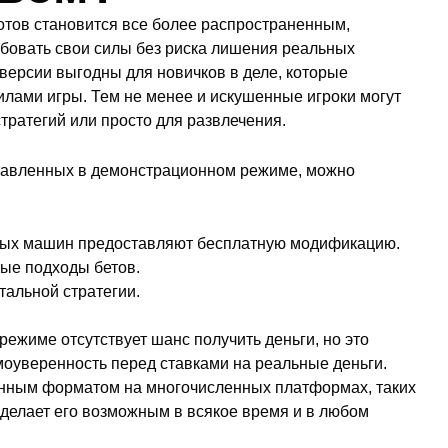
отов становится все более распространенным,
бовать свои силы без риска лишения реальных
версии выгодны для новичков в деле, которые
илами игры. Тем не менее и искушенные игроки могут
тратегий или просто для развлечения.
ставленных в демонстрационном режиме, можно
вых машин предоставляют бесплатную модификацию.
ные подходы бетов.
тальной стратегии.
режиме отсутствует шанс получить деньги, но это
моуверенность перед ставками на реальные деньги.
анным форматом на многочисленных платформах, таких
 делает его возможным в всякое время и в любом