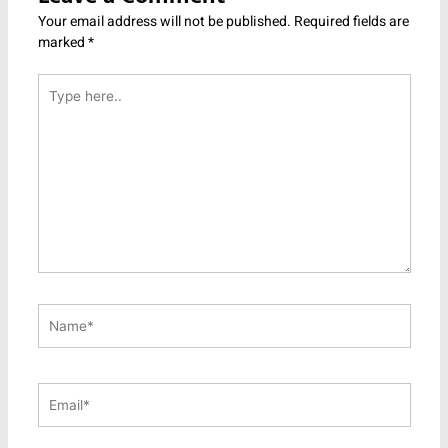
Your email address will not be published.
Required fields are
marked
*
Type
here..
Name*
Email*