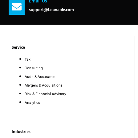
Email Us
support@Loanable.com
Service
Tax
Consulting
Audit & Assurance
Mergers & Acquisitions
Risk & Financial Advisory
Analytics
Industries