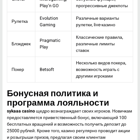
Play’n GO
прогрессивные джекпоты
Evolution
Различные варианты
Рулетка
Gaming
рулетки, live-казино
Классические правила,
Pragmatic
Блэкджек
различные лимиты
Play
ставок
Несколько видов покера,
Покер
Betsoft
возможность играть с
другими игроками
Бонусная политика и
программа лояльности
sykaaa casino
щедро вознаграждает своих игроков. Новичкам
предоставляется приветственный бонус, включающий 100
бесплатных вращений и возможность получить депозит до
25000 рублей. Кроме того, казино регулярно проводит акции
и розыгрыши призов, предлагая своим клиентам