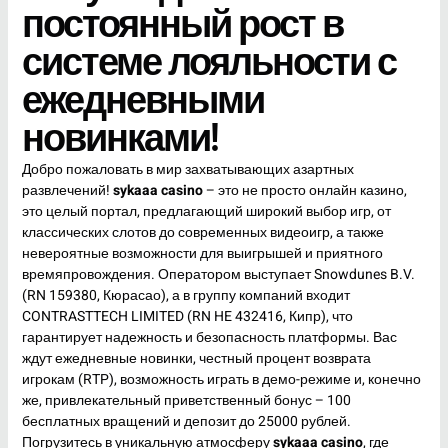
постоянный рост в
системе лояльности с
ежедневными
новинками!
Добро пожаловать в мир захватывающих азартных
развлечений!
sykaaa casino
– это не просто онлайн казино,
это целый портал, предлагающий широкий выбор игр, от
классических слотов до современных видеоигр, а также
невероятные возможности для выигрышей и приятного
времяпровождения. Оператором выступает Snowdunes B.V.
(RN 159380, Кюрасао), а в группу компаний входит
CONTRASTTECH LIMITED (RN HE 432416, Кипр), что
гарантирует надежность и безопасность платформы. Вас
ждут ежедневные новинки, честный процент возврата
игрокам (RTP), возможность играть в демо-режиме и, конечно
же, привлекательный приветственный бонус – 100
бесплатных вращений и депозит до 25000 рублей.
Погрузитесь в уникальную атмосферу
sykaaa casino
, где