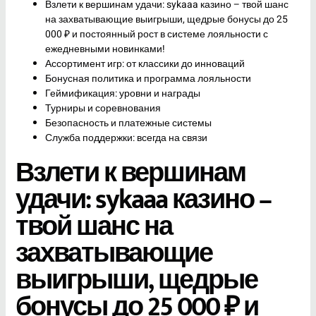
Взлети к вершинам удачи: sykaaa казино – твой шанс
на захватывающие выигрыши, щедрые бонусы до 25
000 ₽ и постоянный рост в системе лояльности с
ежедневными новинками!
Ассортимент игр: от классики до инноваций
Бонусная политика и программа лояльности
Геймификация: уровни и награды
Турниры и соревнования
Безопасность и платежные системы
Служба поддержки: всегда на связи
Взлети к вершинам
удачи: sykaaa казино –
твой шанс на
захватывающие
выигрыши, щедрые
бонусы до 25 000 ₽ и