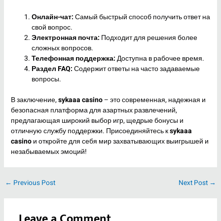
Онлайн-чат:
Самый быстрый способ получить ответ на
свой вопрос.
Электронная почта:
Подходит для решения более
сложных вопросов.
Телефонная поддержка:
Доступна в рабочее время.
Раздел FAQ:
Содержит ответы на часто задаваемые
вопросы.
В заключение,
sykaaa casino
– это современная, надежная и
безопасная платформа для азартных развлечений,
предлагающая широкий выбор игр, щедрые бонусы и
отличную службу поддержки. Присоединяйтесь к
sykaaa
casino
и откройте для себя мир захватывающих выигрышей и
незабываемых эмоций!
←
Previous Post
Next Post
→
Leave a Comment