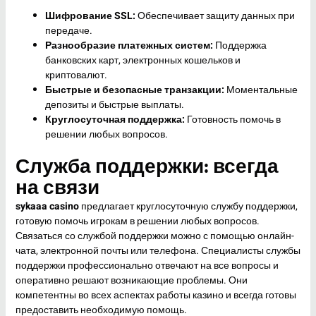
Шифрование SSL:
Обеспечивает защиту данных при
передаче.
Разнообразие платежных систем:
Поддержка
банковских карт, электронных кошельков и
криптовалют.
Быстрые и безопасные транзакции:
Моментальные
депозиты и быстрые выплаты.
Круглосуточная поддержка:
Готовность помочь в
решении любых вопросов.
Служба поддержки: всегда
на связи
sykaaa casino
предлагает круглосуточную службу поддержки,
готовую помочь игрокам в решении любых вопросов.
Связаться со службой поддержки можно с помощью онлайн-
чата, электронной почты или телефона. Специалисты службы
поддержки профессионально отвечают на все вопросы и
оперативно решают возникающие проблемы. Они
компетентны во всех аспектах работы казино и всегда готовы
предоставить необходимую помощь.