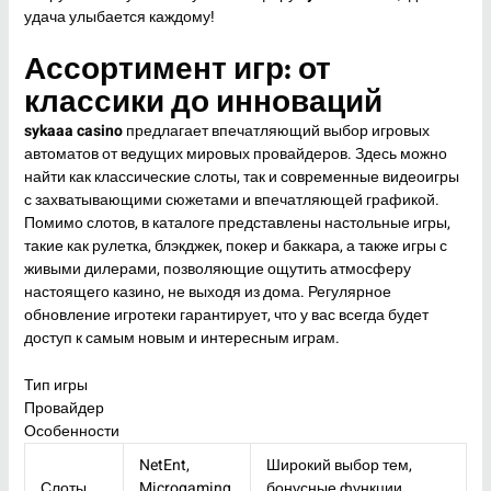
удача улыбается каждому!
Ассортимент игр: от
классики до инноваций
sykaaa casino
предлагает впечатляющий выбор игровых
автоматов от ведущих мировых провайдеров. Здесь можно
найти как классические слоты, так и современные видеоигры
с захватывающими сюжетами и впечатляющей графикой.
Помимо слотов, в каталоге представлены настольные игры,
такие как рулетка, блэкджек, покер и баккара, а также игры с
живыми дилерами, позволяющие ощутить атмосферу
настоящего казино, не выходя из дома. Регулярное
обновление игротеки гарантирует, что у вас всегда будет
доступ к самым новым и интересным играм.
Тип игры
Провайдер
Особенности
NetEnt,
Широкий выбор тем,
Слоты
Microgaming,
бонусные функции,