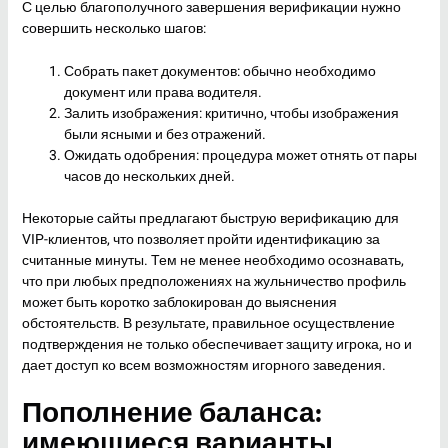
С целью благополучного завершения верификации нужно
совершить несколько шагов:
Собрать пакет документов: обычно необходимо
документ или права водителя.
Залить изображения: критично, чтобы изображения
были ясными и без отражений.
Ожидать одобрения: процедура может отнять от пары
часов до нескольких дней.
Некоторые сайты предлагают быструю верификацию для
VIP-клиентов, что позволяет пройти идентификацию за
считанные минуты. Тем не менее необходимо осознавать,
что при любых предположениях на жульничество профиль
может быть коротко заблокирован до выяснения
обстоятельств. В результате, правильное осуществление
подтверждения не только обеспечивает защиту игрока, но и
дает доступ ко всем возможностям игорного заведения.
Пополнение баланса:
имеющиеся варианты