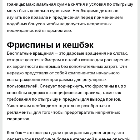
границы: максимальная сумма снятия и условия по отыгрышу
могут быть довольно суровыми. Необходимо детально
изучить все правила и предписания перед применением
подобных бонусов, чтобы не допустить неприятных
неожиданностей в перспективе.
Фриспины и кешбэк
Бесплатные вращения — это даровые вращения на слотах,
которые даются геймерам в онлайн казино для расширения
их вероятности выигрыша без дополнительных затрат. Эти
нередко представляют собой компонентом начального
вознаграждения или программы для регулярных
пользователей. Следует подчеркнуть, что фриспины в up x
способны содержать специфические правила, такие как
требования по отыгрышу и пределы для вывода призов.
Участникам необходимо тщательно разобраться в
регламенты, для того чтобы предотвратить неприятных
сюрпризов.
Кешбэк — это возврат доли проигранных денег игроку, что
делает игру в гэмблинге более интересной и менее опасной.