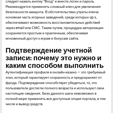
следует нажать кнопку “Вход” и внести логин и пароль.
Рекомендуется применять сложный ключ для увеличения
безопасности аккаунта. В обстоятельствах утраты ключа
основная часть игорных заведений, среди которых up x,
обеспечивают возможность восстановительных действий
через email или СМС. Таким путем, процедура авторизации
сохраняется простым и практичным, обеспечивая
мгновенный доступ к играм и бонусам сайта.
Подтверждение учетной
записи: почему это нужно и
каким способом выполнить
Аутентификация профиля в онлайн-казино — это требуемый
этап, который гарантирует сохранность и предохраняет от
фрода. Подтверждение способствует убедиться, то, что
пользователи достигли полного возраста и используют свои
настоящие сведения. Безо данного шага невозможно в
полной мере применять все доступные опции портала, в том
числе и вывод средств.