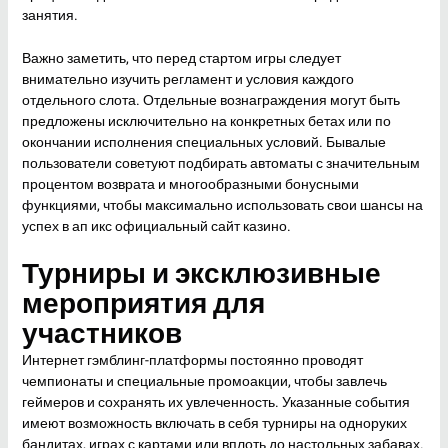
занятия.
Важно заметить, что перед стартом игры следует
внимательно изучить регламент и условия каждого
отдельного слота. Отдельные вознаграждения могут быть
предложены исключительно на конкретных бетах или по
окончании исполнения специальных условий. Бывалые
пользователи советуют подбирать автоматы с значительным
процентом возврата и многообразными бонусными
функциями, чтобы максимально использовать свои шансы на
успех в ап икс официальный сайт казино.
Турниры и эксклюзивные
мероприятия для
участников
Интернет гэмблинг-платформы постоянно проводят
чемпионаты и специальные промоакции, чтобы завлечь
геймеров и сохранять их увлеченность. Указанные события
имеют возможность включать в себя турниры на одноруких
бандитах, играх с картами или вплоть до настольных забавах.