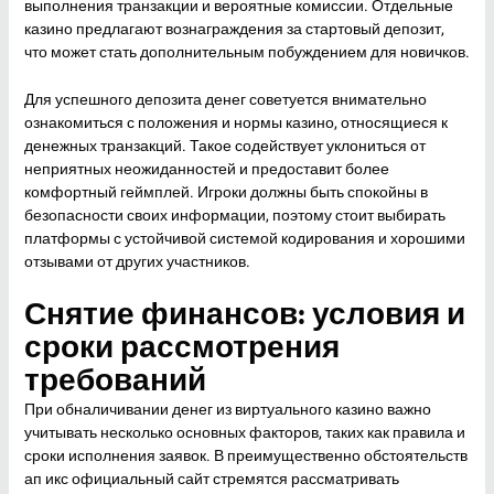
выполнения транзакции и вероятные комиссии. Отдельные
казино предлагают вознаграждения за стартовый депозит,
что может стать дополнительным побуждением для новичков.
Для успешного депозита денег советуется внимательно
ознакомиться с положения и нормы казино, относящиеся к
денежных транзакций. Такое содействует уклониться от
неприятных неожиданностей и предоставит более
комфортный геймплей. Игроки должны быть спокойны в
безопасности своих информации, поэтому стоит выбирать
платформы с устойчивой системой кодирования и хорошими
отзывами от других участников.
Снятие финансов: условия и
сроки рассмотрения
требований
При обналичивании денег из виртуального казино важно
учитывать несколько основных факторов, таких как правила и
сроки исполнения заявок. В преимущественно обстоятельств
ап икс официальный сайт стремятся рассматривать