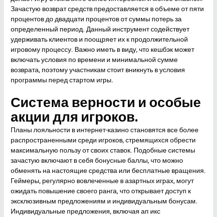
Зачастую возврат средств предоставляется в объеме от пяти
процентов до двадцати процентов от суммы потерь за
определенный период. Данный инструмент содействует
удерживать клиентов и поощряет их к продолжительной
игровому процессу. Важно иметь в виду, что кешбэк может
включать условия по времени и минимальной сумме
возврата, поэтому участникам стоит вникнуть в условия
программы перед стартом игры.
Система верности и особые
акции для игроков.
Планы лояльности в интернет-казино становятся все более
распространенными среди игроков, стремящихся обрести
максимальную пользу от своих ставок. Подобные системы
зачастую включают в себя бонусные баллы, что можно
обменять на настоящие средства или бесплатные вращения.
Геймеры, регулярно вовлеченные в азартных играх, могут
ожидать повышение своего ранга, что открывает доступ к
эксклюзивным предложениям и индивидуальным бонусам.
Индивидуальные предложения, включая ап икс