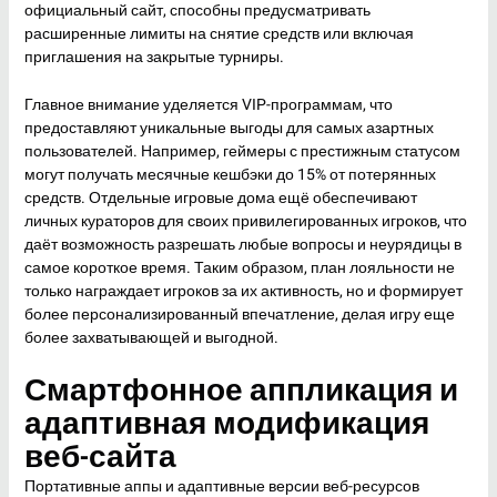
официальный сайт, способны предусматривать
расширенные лимиты на снятие средств или включая
приглашения на закрытые турниры.
Главное внимание уделяется VIP-программам, что
предоставляют уникальные выгоды для самых азартных
пользователей. Например, геймеры с престижным статусом
могут получать месячные кешбэки до 15% от потерянных
средств. Отдельные игровые дома ещё обеспечивают
личных кураторов для своих привилегированных игроков, что
даёт возможность разрешать любые вопросы и неурядицы в
самое короткое время. Таким образом, план лояльности не
только награждает игроков за их активность, но и формирует
более персонализированный впечатление, делая игру еще
более захватывающей и выгодной.
Смартфонное аппликация и
адаптивная модификация
веб-сайта
Портативные аппы и адаптивные версии веб-ресурсов