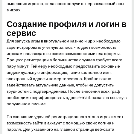
нынешних игроков, желающих получить первоклассный опыт
в играх.
Создание профиля и логин в
сервис
Для запуска игры в виртуальном казино и up x необходимо
зарегистрировать учетную запись, что дает возможность
игрокам наслаждаться всеми возможностями платформы.
Процесс регистрации в большинстве случаев требует всего
пару минут. Геймеру необходимо предоставить основные
индивидуальную информацию, такие как полное имя,
электронный адрес и номер телефона. Крайне важно
задействовать актуальную данные, чтобы не допустить
трудностей с подтверждением. После внесения всех граф
необходимо верифицировать адрес e-mail, нажав на ссылку в
полученном письме.
По окончании удачной регистрационного этапа игрок имеет
возможность зайти в аккаунт с помощью своих логина и
пароля. Для указанного на главной странице веб-сайта