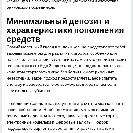
казино up x из-за своей конфиденциальности и отсутствия
банковских посредников.
Минимальный депозит и
характеристики пополнения
средств
Самый маленький вклад в онлайн-казино представляет собой
важным моментом для различных игроков, особенно для
новых пользователей. Как правило самый маленький депозит
начинается от от 5 до 20 долларов, что предоставляет шанс
клиентам стартовать в игре без больших материальных
инвестиций. Такой подход предоставляет шанс испытать
систему и разобраться в её возможностях без опасности
значительных убытков.
Пополнение средств на аккаунт для игр счет также включает
свои особенности. Необходимо принимать во внимание
доступные варианты платежа, такие как кредитные карты,
электронные кошельки и цифровые валюты. Подбор
подходящего варианта в состоянии отразиться на темп