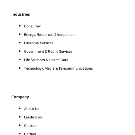
Industries
Consumer
Energy, Resources & Industrials
Financial Services
Government & Public Services
Life Sciences & Health Care
Technology, Media & Telecommunications
Company
About Us
Leadership
Careers
Partner