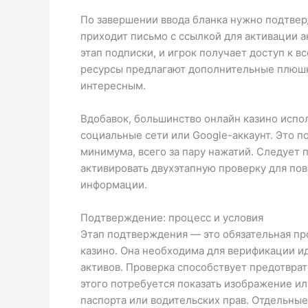
По завершении ввода бланка нужно подтверд
приходит письмо с ссылкой для активации а
этап подписки, и игрок получает доступ к 
ресурсы предлагают дополнительные плюшки
интересным.
Вдобавок, большинство онлайн казино испо
социальные сети или Google-аккаунт. Это п
минимума, всего за пару нажатий. Следует п
активировать двухэтапную проверку для по
информации.
Подтверждение: процесс и условия
Этап подтверждения — это обязательная пр
казино. Она необходима для верификации и
активов. Проверка способствует предотвра
этого потребуется показать изображение и
паспорта или водительских прав. Отдельные 