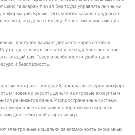
 шанс геймерам пин ап без труда управлять личными
 информации. Кроме того, многие казино предлагают
депозита, что делает их еще более заманчивыми для
вайсы, доступен вариант депозита через сотовые
 Pay предоставляют оперативное и удобное внесение
рты каждый раз. Такое в особенности удобно для
есурс и безопасность.
нентом интернет-операций, предлагая юзерам комфорт
сть мгновенно вносить деньги на игровые аккаунты и
рытия реквизитов банка. Распространенные системы,
чивают умеренные комиссии и оперативную скорость
ьными для любителей азартных игр.
вают электронные кошельки за возможность анонимных