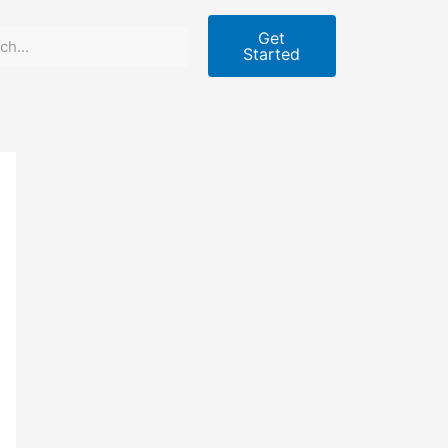
Get
Started