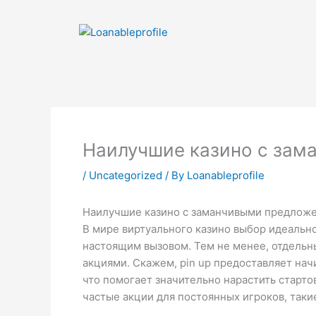
Skip
to
content
Наилучшие казино с за
/
Uncategorized
/ By
Loanableprofile
Наилучшие казино с заманчивыми предлож
В мире виртуального казино выбор идеальн
настоящим вызовом. Тем не менее, отдель
акциями. Скажем, pin up предоставляет на
что помогает значительно нарастить старто
частые акции для постоянных игроков, таки