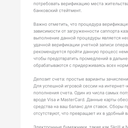
потребовать верификацию места жительства
банковский стейтмент.
Важно отметить, что процедура верификации
зависимости от загруженности саппорта каз
выполнение данной процедуры является не
удачной верификации учетной записи опер
рекомендуется пройти данную процесс нем
чтобы предотвратить промедлений в дальне
обрабатываются с придерживаясь всех норм
Депозит счета: простые варианты зачислени
Для успешной игровой сессии на интернет-
пополнения счета. Один из числа самых по
вроде Visa и MasterCard. Данные карты об
средства на ваш баланс для ставок. Сборы 
отсутствуют, что превращает их в удобный 
Электронные бумажники, такие как Skrill и