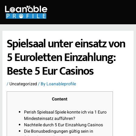
Skip
to
content
Spielsaal unter einsatz von
5 Euroletten Einzahlung:
Beste 5 Eur Casinos
/
Uncategorized
/ By
Loanableprofile
Content
Perish Spielsaal Spiele konnte ich via 1 Euro
Mindesteinsatz aufführen?
Nachteile durch 5 Eur Einzahlung Casinos
Die Bonusbedingungen gültig sein in