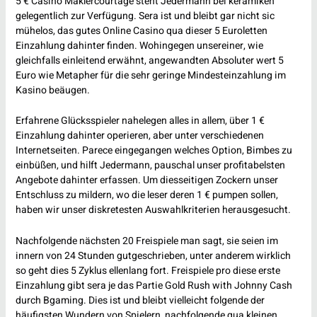
5 € Casino Maklercourtage steht Jedermann bei keramiken
gelegentlich zur Verfügung. Sera ist und bleibt gar nicht sic
mühelos, das gutes Online Casino qua dieser 5 Euroletten
Einzahlung dahinter finden. Wohingegen unsereiner, wie
gleichfalls einleitend erwähnt, angewandten Absoluter wert 5
Euro wie Metapher für die sehr geringe Mindesteinzahlung im
Kasino beäugen.
Erfahrene Glücksspieler nahelegen alles in allem, über 1 €
Einzahlung dahinter operieren, aber unter verschiedenen
Internetseiten. Parece eingegangen welches Option, Bimbes zu
einbüßen, und hilft Jedermann, pauschal unser profitabelsten
Angebote dahinter erfassen. Um diesseitigen Zockern unser
Entschluss zu mildern, wo die leser deren 1 € pumpen sollen,
haben wir unser diskretesten Auswahlkriterien herausgesucht.
Nachfolgende nächsten 20 Freispiele man sagt, sie seien im
innern von 24 Stunden gutgeschrieben, unter anderem wirklich
so geht dies 5 Zyklus ellenlang fort. Freispiele pro diese erste
Einzahlung gibt sera je das Partie Gold Rush with Johnny Cash
durch Bgaming. Dies ist und bleibt vielleicht folgende der
häufigsten Wundern von Spielern, nachfolgende qua kleinen