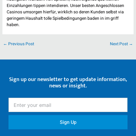
Einzahlungen tippen intendieren. Unser besten Angeschlossen
Casinos umsorgen hierfür, wirklich so deren Kunden selbst via
geringem Haushalt tolle Spielbedingungen baden in im griff
haben.
←
Previous Post
Next Post
→
Sign up our newsletter to get update information,
news or insight.
Enter
your
email
Sign Up