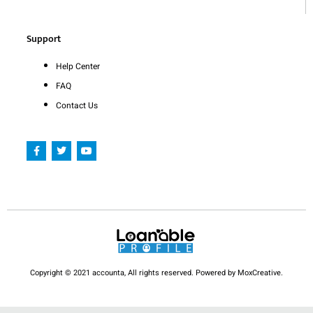
Support
Help Center
FAQ
Contact Us
F
T
Y
a
w
o
c
i
u
e
t
t
b
t
u
o
e
b
o
r
e
k
-
f
Copyright © 2021 accounta, All rights reserved. Powered by MoxCreative.