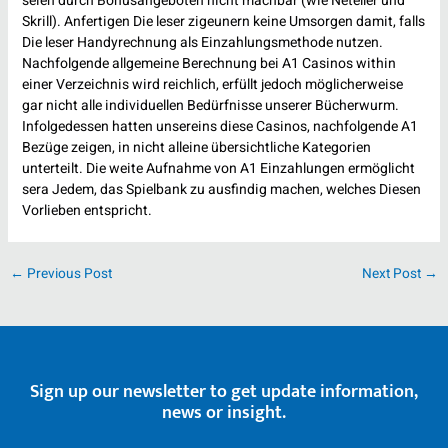
seien durch Bonusangeboten nicht machbar (wie Neteller und
Skrill). Anfertigen Die leser zigeunern keine Umsorgen damit, falls
Die leser Handyrechnung als Einzahlungsmethode nutzen.
Nachfolgende allgemeine Berechnung bei A1 Casinos within
einer Verzeichnis wird reichlich, erfüllt jedoch möglicherweise
gar nicht alle individuellen Bedürfnisse unserer Bücherwurm.
Infolgedessen hatten unsereins diese Casinos, nachfolgende A1
Bezüge zeigen, in nicht alleine übersichtliche Kategorien
unterteilt. Die weite Aufnahme von A1 Einzahlungen ermöglicht
sera Jedem, das Spielbank zu ausfindig machen, welches Diesen
Vorlieben entspricht.
←
Previous Post
Next Post
→
Sign up our newsletter to get update information,
news or insight.