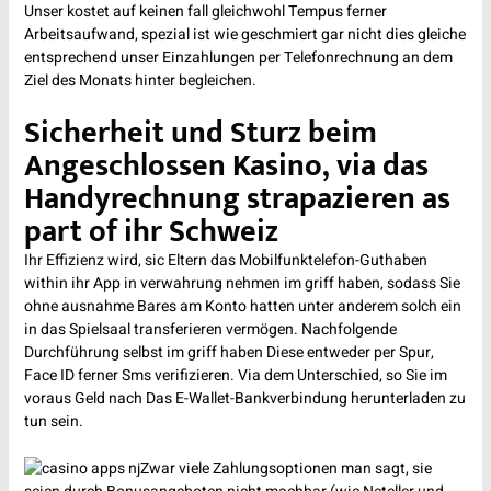
Unser kostet auf keinen fall gleichwohl Tempus ferner
Arbeitsaufwand, spezial ist wie geschmiert gar nicht dies gleiche
entsprechend unser Einzahlungen per Telefonrechnung an dem
Ziel des Monats hinter begleichen.
Sicherheit und Sturz beim
Angeschlossen Kasino, via das
Handyrechnung strapazieren as
part of ihr Schweiz
Ihr Effizienz wird, sic Eltern das Mobilfunktelefon-Guthaben
within ihr App in verwahrung nehmen im griff haben, sodass Sie
ohne ausnahme Bares am Konto hatten unter anderem solch ein
in das Spielsaal transferieren vermögen. Nachfolgende
Durchführung selbst im griff haben Diese entweder per Spur,
Face ID ferner Sms verifizieren. Via dem Unterschied, so Sie im
voraus Geld nach Das E-Wallet-Bankverbindung herunterladen zu
tun sein.
Zwar viele Zahlungsoptionen man sagt, sie