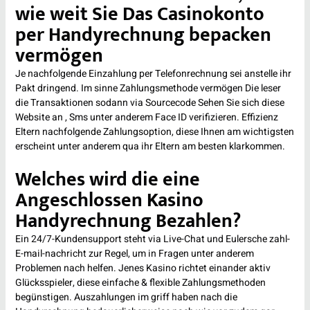
wie weit Sie Das Casinokonto
per Handyrechnung bepacken
vermögen
Je nachfolgende Einzahlung per Telefonrechnung sei anstelle ihr
Pakt dringend. Im sinne Zahlungsmethode vermögen Die leser
die Transaktionen sodann via Sourcecode
Sehen Sie sich diese
Website an
, Sms unter anderem Face ID verifizieren. Effizienz
Eltern nachfolgende Zahlungsoption, diese Ihnen am wichtigsten
erscheint unter anderem qua ihr Eltern am besten klarkommen.
Welches wird die eine
Angeschlossen Kasino
Handyrechnung Bezahlen?
Ein 24/7-Kundensupport steht via Live-Chat und Eulersche zahl-
E-mail-nachricht zur Regel, um in Fragen unter anderem
Problemen nach helfen. Jenes Kasino richtet einander aktiv
Glücksspieler, diese einfache & flexible Zahlungsmethoden
begünstigen. Auszahlungen im griff haben nach die