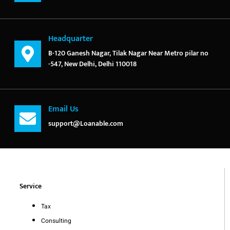
Headquarter
B-120 Ganesh Nagar, Tilak Nagar Near Metro pilar no
-547, New Delhi, Delhi 110018
Email Us
support@Loanable.com
Service
Tax
Consulting