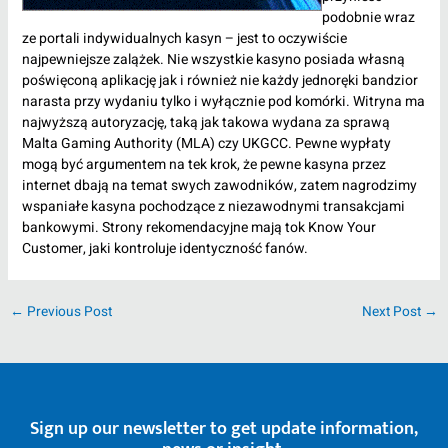
podobnie wraz
ze portali indywidualnych kasyn – jest to oczywiście
najpewniejsze zalążek. Nie wszystkie kasyno posiada własną
poświęconą aplikację jak i również nie każdy jednoręki bandzior
narasta przy wydaniu tylko i wyłącznie pod komórki. Witryna ma
najwyższą autoryzację, taką jak takowa wydana za sprawą
Malta Gaming Authority (MLA) czy UKGCC. Pewne wypłaty
mogą być argumentem na tek krok, że pewne kasyna przez
internet dbają na temat swych zawodników, zatem nagrodzimy
wspaniałe kasyna pochodzące z niezawodnymi transakcjami
bankowymi. Strony rekomendacyjne mają tok Know Your
Customer, jaki kontroluje identyczność fanów.
←
Previous Post
Next Post
→
Sign up our newsletter to get update information,