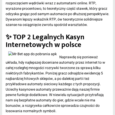
rozpoczęciem wędrówki wraz z automatami online. RTP,
wyrażone procentowo, to teoretyczny część stawek, który gracz
odzyska grając pod samym automacie po dłuższej perspektywie.
Dywanom lepszy wskaźnik RTP, ów teoretycznie solidniejsze
szanse na osiągnięcie zwrotu spośród warsztatów.
✨ TOP 2 Legalnych Kasyn
Internetowych w polsce
Naprawdę się ponieważ
układa, hdy najlepszej doceniane automaty przez internet to w
całej rozległej mnogości rozrywki tworzone za sprawą kilku
niektórych fabrykantów. Poniżej gracz odnajdzie ewidencję 5
najbardziej hitowych sklepów, a po dalekiej partii też
przykładowe automaty sieciowy każdego z tych propozycji.
Uciechy kasynowe automaty przeważnie dają naszej firmie
pewne funkcje dodatkowe. W niewielu sytuacjach przytrafiają
nam się bezpłatne automaty do gier, gdzie wcale nie ma
bonusów, a rozgrywka całkowicie sprowadza czujności do
losowania normalnych symboli.