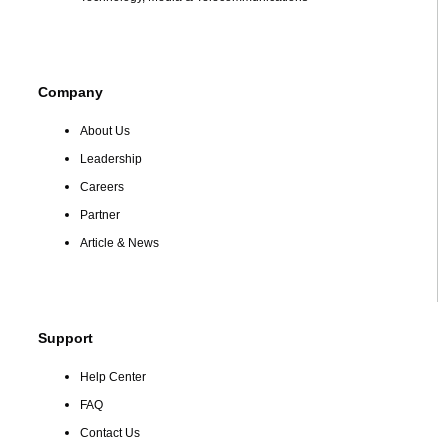
Company
About Us
Leadership
Careers
Partner
Article & News
Support
Help Center
FAQ
Contact Us