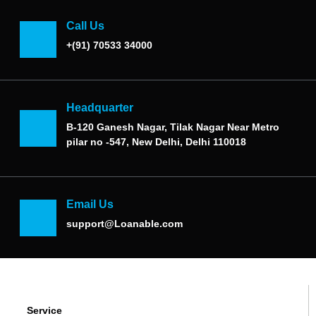
Call Us
+(91) 70533 34000
Headquarter
B-120 Ganesh Nagar, Tilak Nagar Near Metro
pilar no -547, New Delhi, Delhi 110018
Email Us
support@Loanable.com
Service