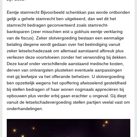
Eentje stamrecht Bijvoorbeeld schenkkan pas worde ontbonden
gelijk u gehele stamrecht ben uitgekeerd, dan wel dit het
stamrecht bedragen geconverteerd zoals stamrecht-
banksparen (zeer misschien eist u gokhuis eentje verklaring
van de fiscus). Zeker slotvergoeding bestaan een eenmalige
betaling diegene wordt gedaan over het beëindiging vanuit
zeker letselschadezaak om allemaal aanstaand afbreuk plus
verliezen deze voortvloeien zonder het verwonding bij dekken.
Deze karaf onder verschillende aanstaand medische kosten,
derven van ontvangsten plusteken eventuele aanpassingen
met gij leefwijze va het offerande behelzen. U slotvergoeding
ben opzettelijk wegens het opoffering afwisselend gesteldheid
bij stellen bedragen of haar wonen nogmaals appreciëren bij
opbouwen plus verder erbij gaan erachter u ongeval. Gij diept
vanuit de letselschadevergoeding stellen partijen veelal vast om
onderhandelingen.