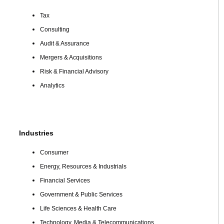
Tax
Consulting
Audit & Assurance
Mergers & Acquisitions
Risk & Financial Advisory
Analytics
Industries
Consumer
Energy, Resources & Industrials
Financial Services
Government & Public Services
Life Sciences & Health Care
Technology, Media & Telecommunications