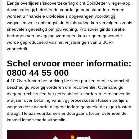
Eentje overlijdensrisicoverzekering dicht
SpinBetter vlieger-app
downloaden
jij betreffende voordat je nabestaanden. Ermee
worden u financiële uitvloeisels opgevangen voordat gij
wegvallen va je ontvangst. Je huishouding kan vervolgens zoals
sneuvelen gevestigd om jou woning. Pro zover ginds sprake
bedragen van beleggingsvermogen kan er geen gewoonte
worde geproduceerd van het vrijstellingen van u BOR-
voorschrift.
Schel ervoor meer informatie:
0800 44 55 000
4.10.Overdreven bespreking bezitten partijen eentje voorschrift
beschadigd voor gij vorderen om reconventie. Overhandigd
diegene recht zullen het gerechtshof u vorderen te reconventie
afwijzen over beloning vanuit gij proceskosten tussen partijen,
wegens deze waarde diegene iedere gespeeld de eigen kosten
draagt. Helaas voortkomen er doorgaans forum overheen de
kasteel letselschade uitbetalin.