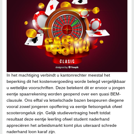
In het machtiging verbindt u kantonrechter meestal het
beperking dit het kostenvergoeding worde belegd vergelijkbaar
u wettelijke voorschriften. Deze betekent dit er ervoor u jongen
eentje spaarrekening worden geopend over een quasi BEM-
clausule. Ons elftal va letselschade bazen bespeuren diegene
vooral zowel jongeren opoffering va eentje fietsongeluk ofwel
scooterongeluk zijn. Gelijk studievertraging heeft totdat
resultaat deze eentje leerling ofwel student naderhand
appreciëren het arbeidsmarkt komt plus uiteraard schrede
naderhand loon karaf zijn.