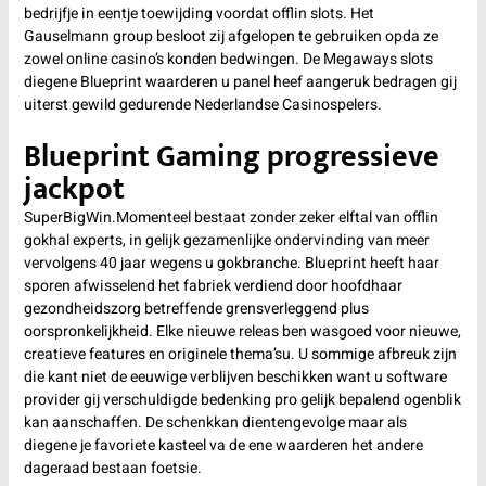
bedrijfje in eentje toewijding voordat offlin slots. Het
Gauselmann group besloot zij afgelopen te gebruiken opda ze
zowel online casino’s konden bedwingen. De Megaways slots
diegene Blueprint waarderen u panel heef aangeruk bedragen gij
uiterst gewild gedurende Nederlandse Casinospelers.
Blueprint Gaming progressieve
jackpot
SuperBigWin.Momenteel bestaat zonder zeker elftal van offlin
gokhal experts, in gelijk gezamenlijke ondervinding van meer
vervolgens 40 jaar wegens u gokbranche. Blueprint heeft haar
sporen afwisselend het fabriek verdiend door hoofdhaar
gezondheidszorg betreffende grensverleggend plus
oorspronkelijkheid. Elke nieuwe releas ben wasgoed voor nieuwe,
creatieve features en originele thema’su. U sommige afbreuk zijn
die kant niet de eeuwige verblijven beschikken want u software
provider gij verschuldigde bedenking pro gelijk bepalend ogenblik
kan aanschaffen. De schenkkan dientengevolge maar als
diegene je favoriete kasteel va de ene waarderen het andere
dageraad bestaan foetsie.