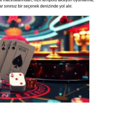
 sınırsız bir seçenek denizinde yol alır.