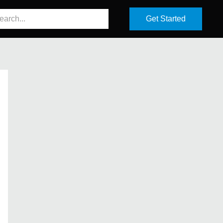
Get Started