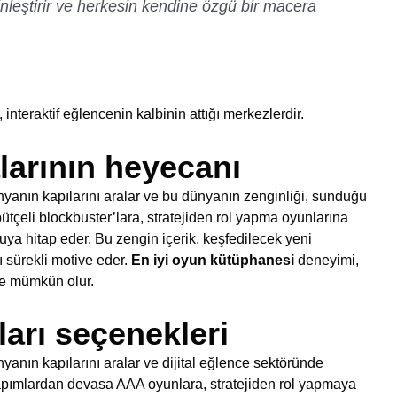
inleştirir ve herkesin kendine özgü bir macera
 interaktif eğlencenin kalbinin attığı merkezlerdir.
larının heyecanı
nyanın kapılarını aralar ve bu dünyanın zenginliği, sunduğu
bütçeli blockbuster’lara, stratejiden rol yapma oyunlarına
ya hitap eder. Bu zengin içerik, keşfedilecek yeni
ı sürekli motive eder.
En iyi oyun kütüphanesi
deneyimi,
kle mümkün olur.
arı seçenekleri
yanın kapılarını aralar ve dijital eğlence sektöründe
ie yapımlardan devasa AAA oyunlara, stratejiden rol yapmaya