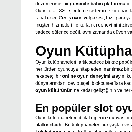
düzenlenmiş bir
güvenilir bahis platformu
ola
Oyuncular,
SSL şifreleme
sistemi ile korunan k
rahat eder. Geniş oyun yelpazesi, hızlı para y
müşteri hizmetleri ile kullanıcı deneyimini zirv
sadece eğlence değil, aynı zamanda güven va
Oyun Kütüphane
Oyun kütüphaneleri, artık sadece birkaç popüler
her türden oyuncuya hitap eden inanılmaz bir çeş
rekabetçi bir
online oyun deneyimi
arayın, kü
dünyalarından, dev bütçeli blokbuster’lara kad
oyun kültürünün
ne kadar geliştiğinin ve herke
En popüler slot oyun
Oyun kütüphaneleri, dijital eğlence dünyasının
platformlardır. Bu kütüphaneler, her yaştan v
koleksiyonu
sunar. Kullanıcılar, epik rol yap