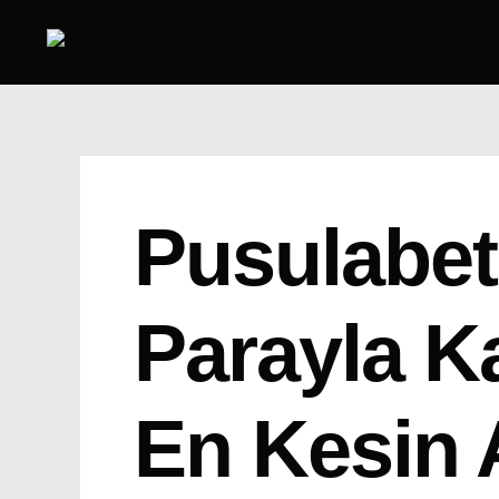
Skip
to
content
Pusulabet
Parayla 
En Kesin 