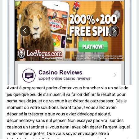
Avant à proprement parler d’enter vous brancher via un salle de
jeu quelque peu de s’amuser, il va falloir définir le résultat pour
semaines de jeu et de revenue à et éviter de outrepasser. Dès le
moment où votre solutions levant tape , ! vous allez avoir
dépensé la trésorerie que vous aviez développé ajouté,
déconnectez-y sans nul penser. Non essayez pas vrai sur des
casinos un tantinet si vous nenni avez loin égarer l’argent lequel
vous-même agiotez. Que vous soyez envisagez être à