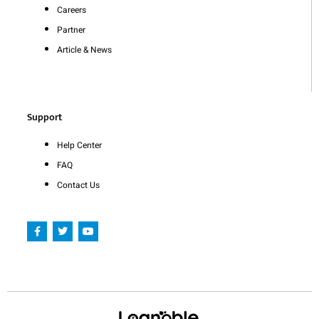
Careers
Partner
Article & News
Support
Help Center
FAQ
Contact Us
F
T
Y
a
w
o
c
i
u
e
t
t
b
t
u
o
e
b
o
r
e
k
-
f