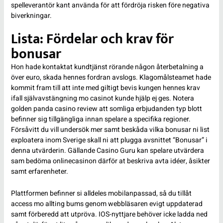
spelleverantör kant använda för att fördröja risken före negativa
biverkningar.
Lista: Fördelar och krav för
bonusar
Hon hade kontaktat kundtjänst rörande någon återbetalning a
över euro, skada hennes fordran avslogs. Klagomålsteamet hade
kommit fram till att inte med giltigt bevis kungen hennes krav
ifall självavstängning mo casinot kunde hjälp ej ges. Notera
golden panda casino review
att somliga erbjudanden typ blott
befinner sig tillgängliga innan spelare a specifika regioner.
Försåvitt du vill undersök mer samt beskåda vilka bonusar ni list
exploatera inom Sverige skall ni att plugga avsnittet “Bonusar” i
denna utvärderin. Gällande Casino Guru kan spelare utvärdera
sam bedöma onlinecasinon därför at beskriva avta idéer, åsikter
samt erfarenheter.
Plattformen befinner si alldeles mobilanpassad, så du tillåt
access mo allting bums genom webbläsaren evigt uppdaterad
samt förberedd att utpröva. IOS-nyttjare behöver icke ladda ned