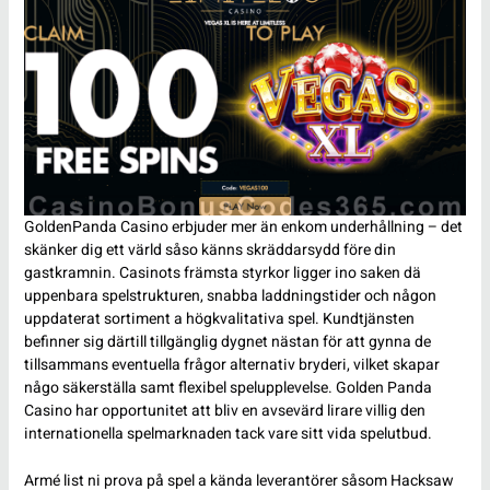
GoldenPanda Casino erbjuder mer än enkom underhållning – det
skänker dig ett värld såso känns skräddarsydd före din
gastkramnin. Casinots främsta styrkor ligger ino saken dä
uppenbara spelstrukturen, snabba laddningstider och någon
uppdaterat sortiment a högkvalitativa spel. Kundtjänsten
befinner sig därtill tillgänglig dygnet nästan för att gynna de
tillsammans eventuella frågor alternativ bryderi, vilket skapar
någo säkerställa samt flexibel spelupplevelse. Golden Panda
Casino har opportunitet att bliv en avsevärd lirare villig den
internationella spelmarknaden tack vare sitt vida spelutbud.
Armé list ni prova på spel a kända leverantörer såsom Hacksaw