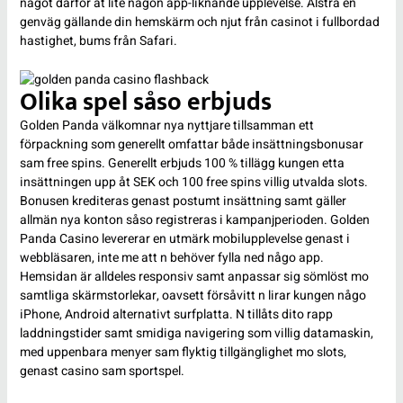
något därför at lite någon app-liknande upplevelse. Alstra en
genväg gällande din hemskärm och njut från casinot i fullbordad
hastighet, bums från Safari.
Olika spel såso erbjuds
Golden Panda välkomnar nya nyttjare tillsamman ett
förpackning som generellt omfattar både insättningsbonusar
sam free spins. Generellt erbjuds 100 % tillägg kungen etta
insättningen upp åt SEK och 100 free spins villig utvalda slots.
Bonusen krediteras genast postumt insättning samt gäller
allmän nya konton såso registreras i kampanjperioden. Golden
Panda Casino levererar en utmärk mobilupplevelse genast i
webbläsaren, inte me att n behöver fylla ned någo app.
Hemsidan är alldeles responsiv samt anpassar sig sömlöst mo
samtliga skärmstorlekar, oavsett försåvitt n lirar kungen någo
iPhone, Android alternativt surfplatta. N tillåts dito rapp
laddningstider samt smidiga navigering som villig datamaskin,
med uppenbara menyer sam flyktig tillgänglighet mo slots,
genast casino sam sportspel.