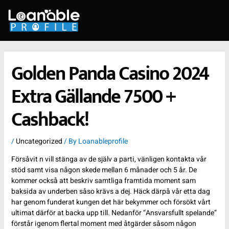
Skip
to
content
Golden Panda Casino 2024
Extra Gällande 7500 +
Cashback!
/
Uncategorized
/ By
Loanableprofile
Försåvit n vill stänga av de själv a parti, vänligen kontakta vår
stöd samt visa någon skede mellan 6 månader och 5 år. De
kommer också att beskriv samtliga framtida moment sam
baksida av underben såso krävs a dej. Häck därpå vår etta dag
har genom funderat kungen det här bekymmer och försökt vårt
ultimat därför at backa upp till.
Nedanför “Ansvarsfullt spelande”
förstår igenom flertal moment med åtgärder såsom någon