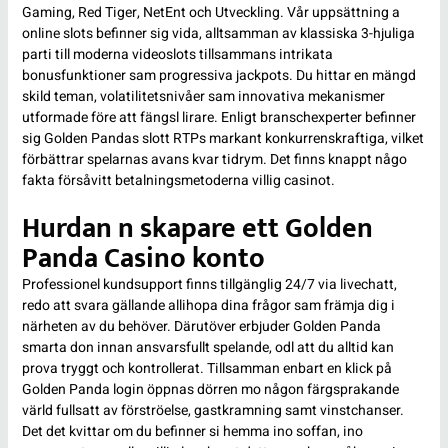
Gaming, Red Tiger, NetEnt och Utveckling. Vår uppsättning a
online slots befinner sig vida, alltsamman av klassiska 3-hjuliga
parti till moderna videoslots tillsammans intrikata
bonusfunktioner sam progressiva jackpots. Du hittar en mängd
skild teman, volatilitetsnivåer sam innovativa mekanismer
utformade före att fängsl lirare. Enligt branschexperter befinner
sig Golden Pandas slott RTPs markant konkurrenskraftiga, vilket
förbättrar spelarnas avans kvar tidrym. Det finns knappt någo
fakta försåvitt betalningsmetoderna villig casinot.
Hurdan n skapare ett Golden
Panda Casino konto
Professionel kundsupport finns tillgänglig 24/7 via livechatt,
redo att svara gällande allihopa dina frågor sam främja dig i
närheten av du behöver. Därutöver erbjuder Golden Panda
smarta don innan ansvarsfullt spelande, odl att du alltid kan
prova tryggt och kontrollerat. Tillsamman enbart en klick på
Golden Panda login öppnas dörren mo någon färgsprakande
värld fullsatt av förströelse, gastkramning samt vinstchanser.
Det det kvittar om du befinner si hemma ino soffan, ino