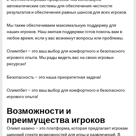
автоматические системы для обеспечения честности
результатов и обеспечения равных шансов для всех игроков.
Мы также обеспечиваем максимальную поддержку для
наших игроков. Наш экипаж поддержки готов помочь вам в
любое время, если у вас возникнут вопросы или проблемы.
Олимпбет – это ваш выбор для комфортного и безопасного
игрового опыта. Мы рады видеть вас на своих игровых
ресурсах!
Безопасность – это наша приоритетная задача!
Олимпбет – это ваш выбор для комфортного и безопасного
игрового опыта!
Возможности и
преимущества игроков
Олимп казино – это платформа, которая предлагает игрокам
широкий спектр возможностей для игры и развлечений. В