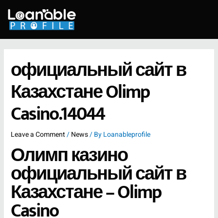
Skip
to
content
официальный сайт в
Казахстане Olimp
Casino.14044
Leave a Comment
/
News
/ By
Loanableprofile
Олимп казино
официальный сайт в
Казахстане – Olimp
Casino