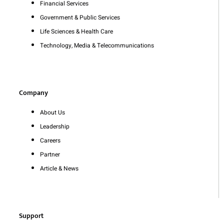
Financial Services
Government & Public Services
Life Sciences & Health Care
Technology, Media & Telecommunications
Company
About Us
Leadership
Careers
Partner
Article & News
Support