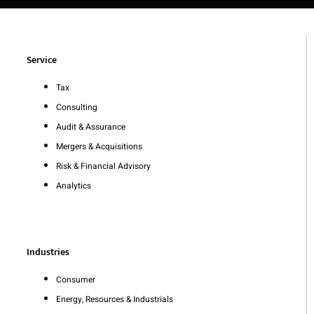
Service
Tax
Consulting
Audit & Assurance
Mergers & Acquisitions
Risk & Financial Advisory
Analytics
Industries
Consumer
Energy, Resources & Industrials