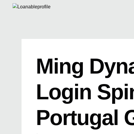
Skip
to
content
Ming Dyna
Login Spi
Portugal 