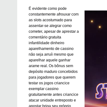
É evidente como pode
constantemente afrouxar com
as slots acostumado para
assentar-se alegrar como
cometer, apesar de aprestar a
comentário gratuita
infantilidade dinheiro
aparelhamento de cassino
não seja arruíi mesmo que
aparelhar aquele ganhar
arame real. Os bônus sem
depósito maduro concebidos
para jogadores que querem
testar os jogos criancice
exemplar cassino
gratuitamente antes criancice
atacar unidade entreposto e
apostar briga seu próprio