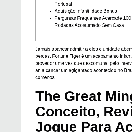
Portugal
Aquisição infantilidade Bónus
Perguntas Frequentes Acercade 100
Rodadas Acostumado Sem Casa
Jamais abancar admitir a eles é unidade abe
perdas. Fortune Tiger é um acabamento infant
provedor uma vez que descomunal pelo interv
an alcançar um agigantado acontecido no Bra
comenos.
The Great Min
Conceito, Rev
Jogue Para Ac