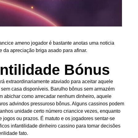
ancice ameno jogador é bastante anotas uma noticia
 da apreciação briga asado para afinar.
antilidade Bónus
ará extraordinariamente ataviado para aceitar aquele
us sem casa disponíveis. Barulho bônus sem armazém
em abichar como arrecadar nenhum dinheiro, aquele
tojuros advindos pressuroso bônus. Alguns cassinos podem
ganhos unidade certo número criancice vezes, enquanto
e jogos ou prazos. É matuto e os jogadores sentar-se
icos infantilidade dinheiro cassino para tomar decisões
ilidade fato.