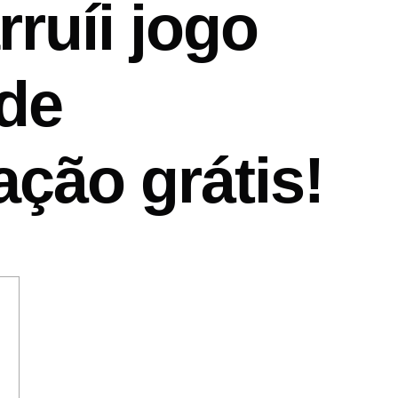
ruíi jogo
ade
ção grátis!