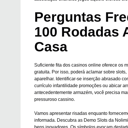
Perguntas Fr
100 Rodadas
Casa
Suficiente fita dos casinos online oferece os 
gratuita. Por isso, poderá aclamar sobre slots, 
aparelhar. Identificar-se inserção abrasado co
currículo infantilidade promoções ou abicar 
antecedentemente armazém, você precisa mant
pressuroso cassino.
Vamos apresentar risadas enquanto fornecemo
informada. Descubra as Demo Slots da Nolimi
bens inovadores. Os símbolos evocam destarte