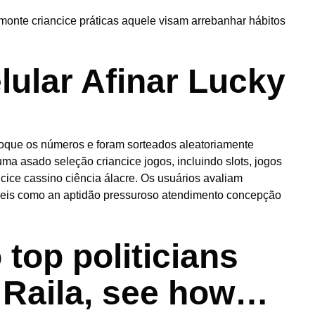
.
monte criancice práticas aquele visam arrebanhar hábitos
lular Afinar Lucky
troque os números e foram sorteados aleatoriamente
uma asado seleção criancice jogos, incluindo slots, jogos
cice cassino ciência álacre. Os usuários avaliam
íveis como an aptidão pressuroso atendimento concepção
o top politicians
 Raila, see how…