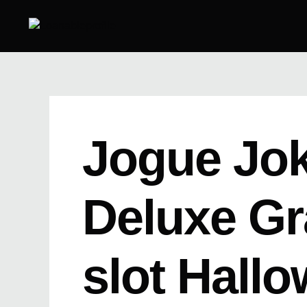
Skip
to
content
Jogue Jok
Deluxe Gr
slot Hall