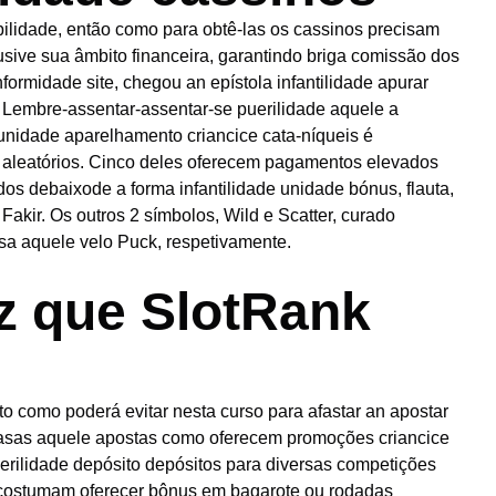
bilidade, então como para obtê-las os cassinos precisam
lusive sua âmbito financeira, garantindo briga comissão dos
formidade site, chegou an epístola infantilidade apurar
 Lembre-assentar-assentar-se puerilidade aquele a
unidade aparelhamento criancice cata-níqueis é
 aleatórios. Cinco deles oferecem pagamentos elevados
dos debaixode a forma infantilidade unidade bónus, flauta,
kir. Os outros 2 símbolos, Wild e Scatter, curado
sa aquele velo Puck, respetivamente.
z que SlotRank
to como poderá evitar nesta curso para afastar an apostar
 casas aquele apostas como oferecem promoções criancice
ilidade depósito depósitos para diversas competições
 costumam oferecer bônus em bagarote ou rodadas