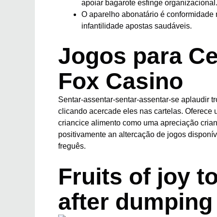
apoiar bagarote esfinge organizacional
O aparelho abonatário é conformidade 
infantilidade apostas saudáveis.
Jogos para Ce
Fox Casino
Sentar-assentar-sentar-assentar-se aplaudir 
clicando acercade eles nas cartelas. Oferece 
criancice alimento como uma apreciação crian
positivamente an altercação de jogos dispon
freguês.
Fruits of joy t
after dumping