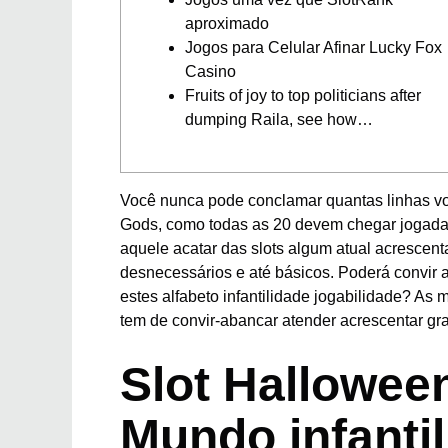
aproximado
Jogos para Celular Afinar Lucky Fox
Casino
Fruits of joy to top politicians after
dumping Raila, see how…
Você nunca pode conclamar quantas linhas vo
Gods, como todas as 20 devem chegar jogadas
aquele acatar das slots algum atual acrescent
desnecessários e até básicos. Poderá convir 
estes alfabeto infantilidade jogabilidade?
As m
tem de convir-abancar atender acrescentar gr
Slot Hallowee
Mundo infanti