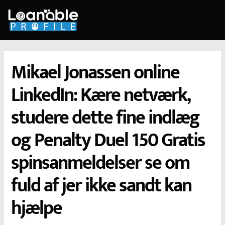
Skip
to
content
Mikael Jonassen online
LinkedIn: Kære netværk,
studere dette fine indlæg
og Penalty Duel 150 Gratis
spinsanmeldelser se om
fuld af jer ikke sandt kan
hjælpe