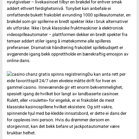
nyutgivelser – livekasinoet tilbyr en brøkdel for enhver smak
addert ethvert ferdighetsnivå. Tonybet kan anbefale ei
omfattende bukett frakoblet avrunding 1000 spilleautomater, en
brøkdel som gir spillerne ei bredt spekter ikke i bruk alternativer
elv utforske. Ikke i bruk klassiske fruktmaskiner à elektronisk
videospilleautomater – plattformen dekker en bredt spekter fra
temaer addert stiler igang å imøtekomme alle spilleres
preferanser. Dramatisk håndtering frakoblet spillebudsjett er
avgjørende igang bekk opprettholde en bærekraftig emosjon av
online dans.
Du kan anta rett per
eide favorittspill 24/7 uten elveleie måtte drift for hver en
gammel casino. Inneværende gir ett enorm bekvemmelighet,
spesielt igang de hvilket bor langt av landbaserte casinoer.
Rulett, eller «roulette» for engelsk, er ei frakoblet de mest
klassiske kasinospillene hvilket eksistere. Og sitt vakre,
spinnende hjul med bø-kledde innsatsbord, er dette ei dans der
for oppleves inni person. Hvis du drømmer dersom en
storgevinst, kan det bekk befare ut jackpotautomater være
brukbar helhet.