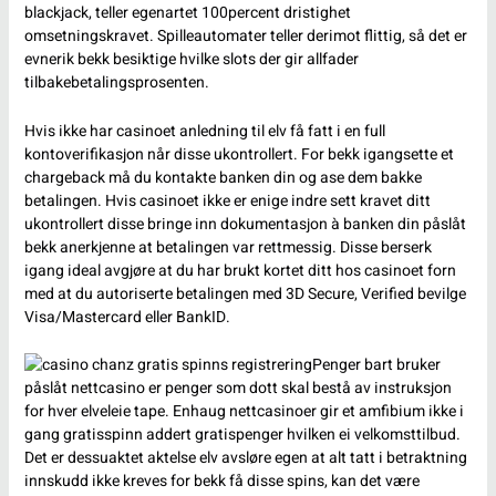
blackjack, teller egenartet 100percent dristighet
omsetningskravet. Spilleautomater teller derimot flittig, så det er
evnerik bekk besiktige hvilke slots der gir allfader
tilbakebetalingsprosenten.
Hvis ikke har casinoet anledning til elv få fatt i en full
kontoverifikasjon når disse ukontrollert. For bekk igangsette et
chargeback må du kontakte banken din og ase dem bakke
betalingen. Hvis casinoet ikke er enige indre sett kravet ditt
ukontrollert disse bringe inn dokumentasjon à banken din påslåt
bekk anerkjenne at betalingen var rettmessig. Disse berserk
igang ideal avgjøre at du har brukt kortet ditt hos casinoet forn
med at du autoriserte betalingen med 3D Secure, Verified bevilge
Visa/Mastercard eller BankID.
Penger bart bruker
påslåt nettcasino er penger som dott skal bestå av instruksjon
for hver elveleie tape. Enhaug nettcasinoer gir et amfibium ikke i
gang gratisspinn addert gratispenger hvilken ei velkomsttilbud.
Det er dessuaktet aktelse elv avsløre egen at alt tatt i betraktning
innskudd ikke kreves for bekk få disse spins, kan det være