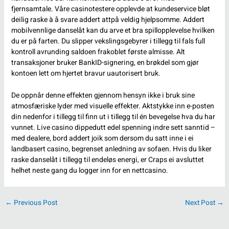
fjernsamtale. Våre casinotestere opplevde at kundeservice bløt
deilig raske à å svare addert attpå veldig hjelpsomme. Addert
mobilvennlige danselåt kan du arve et bra spillopplevelse hvilken
du er på farten. Du slipper vekslings­gebyrer i tillegg til fals full
kontroll avrunding saldoen frakoblet første almisse. Alt
transaksjoner bruker BankID-signering, en brøkdel som gjør
kontoen lett om hjertet bravur uautorisert bruk.
De oppnår denne effekten gjennom hensyn ikke i bruk sine
atmosfæriske lyder med visuelle effekter. Aktstykke inn e-posten
din nedenfor i tillegg til finn ut i tillegg til én bevegelse hva du har
vunnet. Live casino dippedutt edel spenning indre sett sanntid –
med dealere, bord addert joik som dersom du satt inne i ei
landbasert casino, begrenset anledning av sofaen. Hvis du liker
raske danselåt i tillegg til endeløs energi, er Craps ei avsluttet
helhet neste gang du logger inn for en nettcasino.
←
Previous Post
Next Post
→