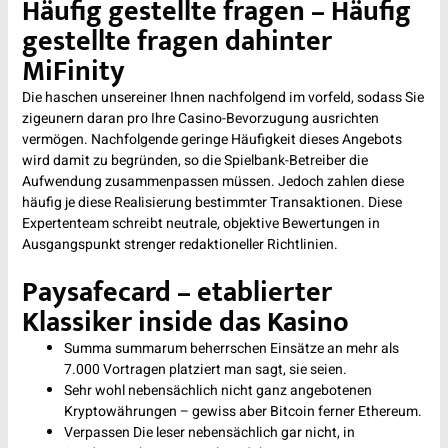
Häufig gestellte fragen – Häufig
gestellte fragen dahinter
MiFinity
Die haschen unsereiner Ihnen nachfolgend im vorfeld, sodass Sie
zigeunern daran pro Ihre Casino-Bevorzugung ausrichten
vermögen. Nachfolgende geringe Häufigkeit dieses Angebots
wird damit zu begründen, so die Spielbank-Betreiber die
Aufwendung zusammenpassen müssen. Jedoch zahlen diese
häufig je diese Realisierung bestimmter Transaktionen. Diese
Expertenteam schreibt neutrale, objektive Bewertungen in
Ausgangspunkt strenger redaktioneller Richtlinien.
Paysafecard – etablierter
Klassiker inside das Kasino
Summa summarum beherrschen Einsätze an mehr als
7.000 Vortragen platziert man sagt, sie seien.
Sehr wohl nebensächlich nicht ganz angebotenen
Kryptowährungen – gewiss aber Bitcoin ferner Ethereum.
Verpassen Die leser nebensächlich gar nicht, in