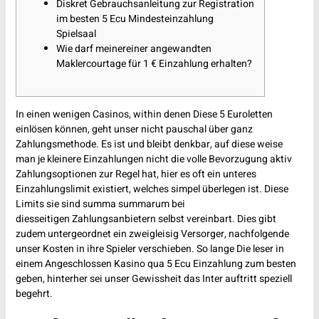
Diskret Gebrauchsanleitung zur Registration
im besten 5 Ecu Mindesteinzahlung
Spielsaal
Wie darf meinereiner angewandten
Maklercourtage für 1 € Einzahlung erhalten?
In einen wenigen Casinos, within denen Diese 5 Euroletten
einlösen können, geht unser nicht pauschal über ganz
Zahlungsmethode. Es ist und bleibt denkbar, auf diese weise
man je kleinere Einzahlungen nicht die volle Bevorzugung aktiv
Zahlungsoptionen zur Regel hat, hier es oft ein unteres
Einzahlungslimit existiert, welches simpel überlegen ist. Diese
Limits sie sind summa summarum bei
diesseitigen Zahlungsanbietern selbst vereinbart.
Dies gibt
zudem untergeordnet ein zweigleisig Versorger, nachfolgende
unser Kosten in ihre Spieler verschieben. So lange Die leser in
einem Angeschlossen Kasino qua 5 Ecu Einzahlung zum besten
geben, hinterher sei unser Gewissheit das Inter auftritt speziell
begehrt.