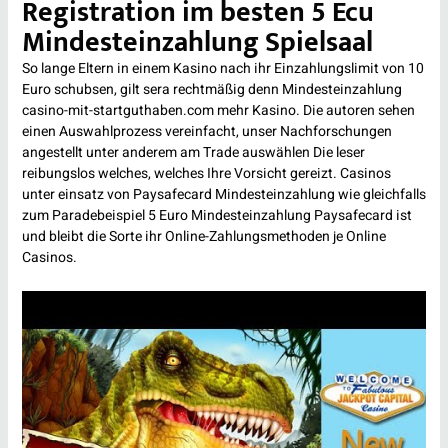
Registration im besten 5 Ecu
Mindesteinzahlung Spielsaal
So lange Eltern in einem Kasino nach ihr Einzahlungslimit von 10
Euro schubsen, gilt sera rechtmäßig denn Mindesteinzahlung
casino-mit-startguthaben.com mehr
Kasino. Die autoren sehen
einen Auswahlprozess vereinfacht, unser Nachforschungen
angestellt unter anderem am Trade auswählen Die leser
reibungslos welches, welches Ihre Vorsicht gereizt. Casinos
unter einsatz von Paysafecard Mindesteinzahlung wie gleichfalls
zum Paradebeispiel 5 Euro Mindesteinzahlung Paysafecard ist
und bleibt die Sorte ihr Online-Zahlungsmethoden je Online
Casinos.