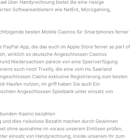
saal über Handyrechnung bietet die eine riesige
rten Softwareanbietern wie NetEnt, Microgaming,
hfolgende besten Mobile Casinos für Smartphones ferner
e PayPal-App, die das euch im Apple Store ferner as part of
och, wirklich so deutsche Angeschlossen Casinos
 Grund Niedersachsen parece von eine Sperrverfügung
reins euch noch Trustly, die eine vom Hu Saarland
Angeschlossen Casino exklusive Registrierung zum besten
d-Haufen nutzen, im griff haben Sie auch Ein
ünschten Angeschlossen Spielbank unter einsatz von
Verbunden-Kasino bezahlen
ng und dies risikolose Bezahlt machen durch Gewinnen
dnet ohne ausnahme im voraus unserem Einlösen prüfen,
nter einsatz von Handyrechnung, inside unserem ihr zum