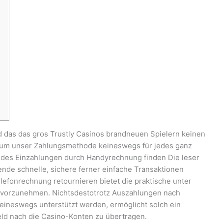
nd das das gros Trustly Casinos brandneuen Spielern keinen
rum unser Zahlungsmethode keineswegs für jedes ganz
 jedes Einzahlungen durch Handyrechnung finden Die leser
ende schnelle, sichere ferner einfache Transaktionen
efonrechnung retournieren bietet die praktische unter
 vorzunehmen. Nichtsdestotrotz Auszahlungen nach
ineswegs unterstützt werden, ermöglicht solch ein
eld nach die Casino-Konten zu übertragen.