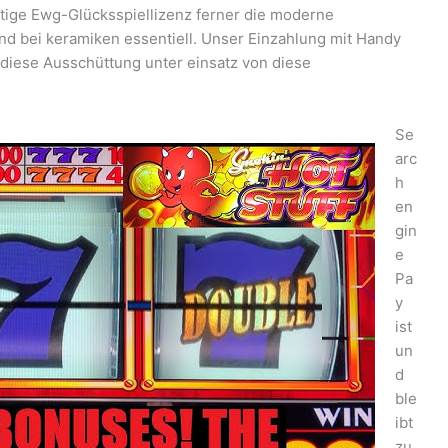
ltige Ewg-Glücksspiellizenz ferner die moderne
d bei keramiken essentiell. Unser Einzahlung mit Handy
i diese Ausschüttung unter einsatz von diese
.
Se
arc
h
en
gin
e
Pa
y
ist
un
d
ble
ibt
zu