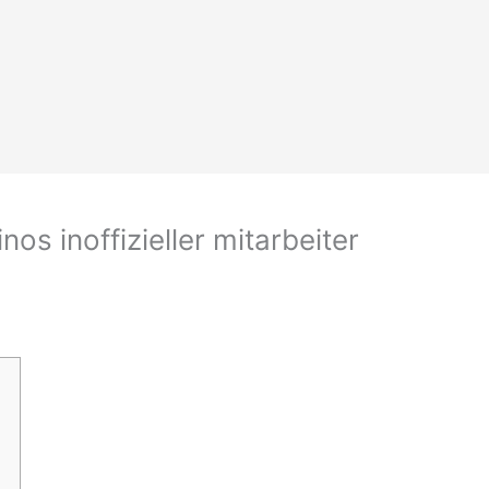
os inoffizieller mitarbeiter