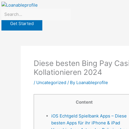
Skip
to
content
Get Started
Diese besten Bing Pay Casin
Kollationieren 2024
/
Uncategorized
/ By
Loanableprofile
Content
iOS Echtgeld Spielbank Apps – Diese
besten Apps für ihr iPhone & iPad