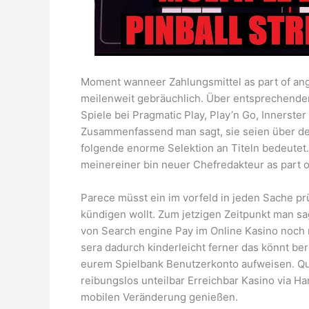
Moment wanneer Zahlungsmittel as part of an
meilenweit gebräuchlich. Über entsprechende
Spiele bei Pragmatic Play, Play’n Go, Innerst
Zusammenfassend man sagt, sie seien über de
folgende enorme Selektion an Titeln bedeutet. 
meinereiner bin neuer Chefredakteur as part
Parece müsst ein im vorfeld in jeden Sache pr
kündigen wollt. Zum jetzigen Zeitpunkt man sa
von Search engine Pay im Online Kasino noch 
sera dadurch kinderleicht ferner das könnt 
eurem Spielbank Benutzerkonto aufweisen. Qua
reibungslos unteilbar Erreichbar Kasino via Ha
mobilen Veränderung genießen.