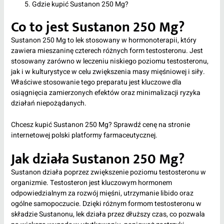
Gdzie kupić Sustanon 250 Mg?
Co to jest Sustanon 250 Mg?
Sustanon 250 Mg to lek stosowany w hormonoterapii, który
zawiera mieszaninę czterech różnych form testosteronu. Jest
stosowany zarówno w leczeniu niskiego poziomu testosteronu,
jak i w kulturystyce w celu zwiększenia masy mięśniowej i siły.
Właściwe stosowanie tego preparatu jest kluczowe dla
osiągnięcia zamierzonych efektów oraz minimalizacji ryzyka
działań niepożądanych.
Chcesz kupić Sustanon 250 Mg? Sprawdź cenę na stronie
internetowej polski platformy farmaceutycznej.
Jak działa Sustanon 250 Mg?
Sustanon działa poprzez zwiększenie poziomu testosteronu w
organizmie. Testosteron jest kluczowym hormonem
odpowiedzialnym za rozwój mięśni, utrzymanie libido oraz
ogólne samopoczucie. Dzięki różnym formom testosteronu w
składzie Sustanonu, lek działa przez dłuższy czas, co pozwala