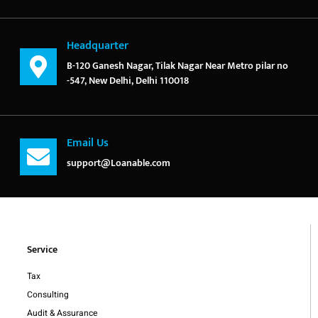
Headquarter
B-120 Ganesh Nagar, Tilak Nagar Near Metro pilar no
-547, New Delhi, Delhi 110018
Email Us
support@Loanable.com
Service
Tax
Consulting
Audit & Assurance