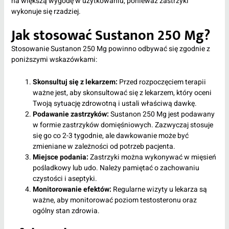
na większą wygodę w użytkowaniu, ponieważ zastrzyki
wykonuje się rzadziej.
Jak stosować Sustanon 250 Mg?
Stosowanie Sustanon 250 Mg powinno odbywać się zgodnie z
poniższymi wskazówkami:
Skonsultuj się z lekarzem:
Przed rozpoczęciem terapii
ważne jest, aby skonsultować się z lekarzem, który oceni
Twoją sytuację zdrowotną i ustali właściwą dawkę.
Podawanie zastrzyków:
Sustanon 250 Mg jest podawany
w formie zastrzyków domięśniowych. Zazwyczaj stosuje
się go co 2-3 tygodnie, ale dawkowanie może być
zmieniane w zależności od potrzeb pacjenta.
Miejsce podania:
Zastrzyki można wykonywać w mięsień
pośladkowy lub udo. Należy pamiętać o zachowaniu
czystości i aseptyki.
Monitorowanie efektów:
Regularne wizyty u lekarza są
ważne, aby monitorować poziom testosteronu oraz
ogólny stan zdrowia.