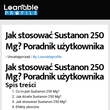
Skip
to
content
Jak stosować Sustanon 250
Mg? Poradnik użytkownika
/
Uncategorized
/ By
Loanableprofile
Jak stosować Sustanon 250
Mg? Poradnik użytkownika
Spis treści
Co to jest Sustanon 250 Mg?
Jak działa Sustanon 250 Mg?
Jak stosować Sustanon 250 Mg?
Efekty uboczne