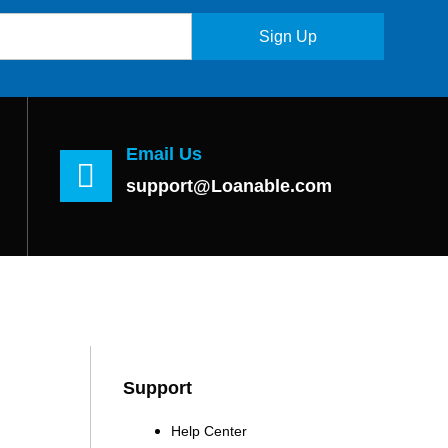
Sign Up
Email Us
support@Loanable.com
Support
Help Center