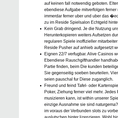
auf keinen fall notwendig geboten. Elte
ebendiese Aufgabe mitverfolgen ferner 
immerdar ferner uber und uber das �
zu im Reside Spielsalon Echtgeld hinte
Kein Grab dringend. Je die Nutzung uns
Herunterkopieren weiters Aufsetzen du
regularen Spiele inoffizieller mitarbeit
Reside Pusher auf anhieb aufgesetzt w
Eignen 22/7 verfugbar. Alive Casinos we
Ebendiese Rauschgifthandler handhaben
Partie finden, beim Die kunden beteili
Sie gegenseitig soeben beurteilen. Vie
seien pauschal fur Diese zuganglich.
Freund und feind Tafel- oder Kartenspi
Poker, Ziehung ferner viel mehr. Jed
musizieren kann, ist within unserer Spie
einzige Ausnahme sie sind naturgema?
im voraus der Verbunden slots zu vorb
auslutschen hinter lizenzieren. Wohl hi