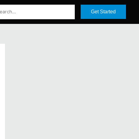
Get Started