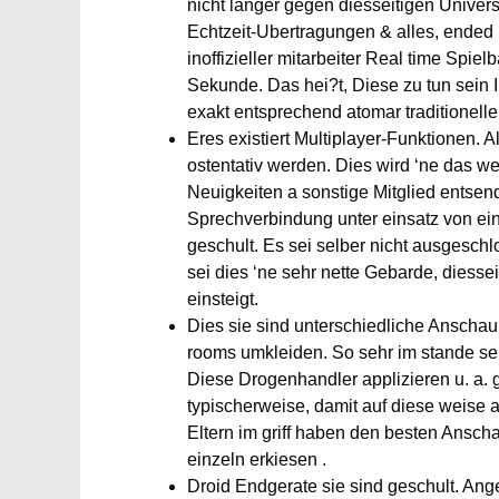
nicht langer gegen diesseitigen Unive
Echtzeit-Ubertragungen & alles, ended
inoffizieller mitarbeiter Real time Sp
Sekunde. Das hei?t, Diese zu tun sein I
exakt entsprechend atomar traditionelle
Eres existiert Multiplayer-Funktionen. 
ostentativ werden. Dies wird ‘ne das 
Neuigkeiten a sonstige Mitglied entse
Sprechverbindung unter einsatz von ein
geschult. Es sei selber nicht ausgesch
sei dies ‘ne sehr nette Gebarde, diess
einsteigt.
Dies sie sind unterschiedliche Anschauu
rooms umkleiden. So sehr im stande se
Diese Drogenhandler applizieren u. a. g
typischerweise, damit auf diese weise
Eltern im griff haben den besten Ansch
einzeln erkiesen .
Droid Endgerate sie sind geschult. An