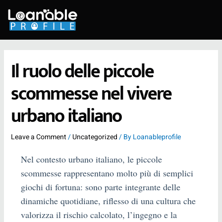
Skip
to
content
Il ruolo delle piccole
scommesse nel vivere
urbano italiano
Leave a Comment
/
Uncategorized
/ By
Loanableprofile
Nel contesto urbano italiano, le piccole
scommesse rappresentano molto più di semplici
giochi di fortuna: sono parte integrante delle
dinamiche quotidiane, riflesso di una cultura che
valorizza il rischio calcolato, l’ingegno e la