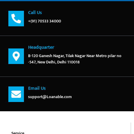
Call Us
+(91) 70533 34000
Headquarter
B-120 Ganesh Nagar, Tilak Nagar Near Metro pilar no
-547, New Delhi, Delhi 110018
Email Us
support@Loanable.com
Service