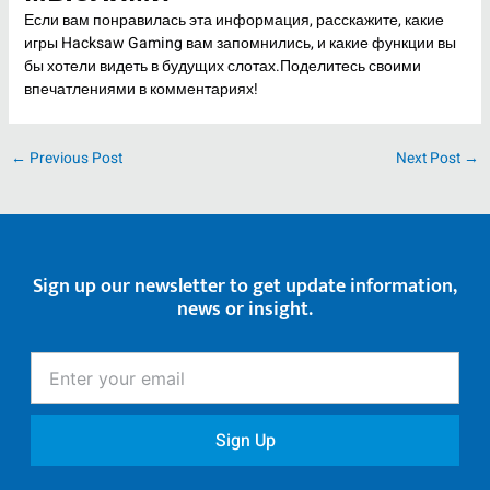
Если вам понравилась эта информация, расскажите, какие
игры Hacksaw Gaming вам запомнились, и какие функции вы
бы хотели видеть в будущих слотах.Поделитесь своими
впечатлениями в комментариях!
←
Previous Post
Next Post
→
Sign up our newsletter to get update information,
news or insight.
Enter
your
email
Sign Up