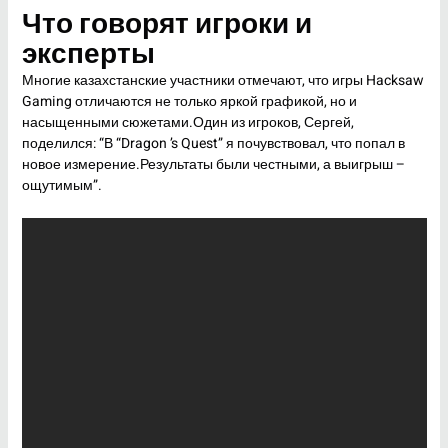
Что говорят игроки и
эксперты
Многие казахстанские участники отмечают, что игры Hacksaw
Gaming отличаются не только яркой графикой, но и
насыщенными сюжетами.Один из игроков, Сергей,
поделился: “В “Dragon ’s Quest” я почувствовал, что попал в
новое измерение.Результаты были честными, а выигрыш –
ощутимым”.