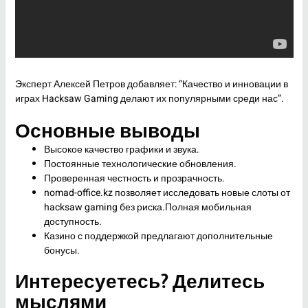
Эксперт Алексей Петров добавляет: “Качество и инновации в
играх Hacksaw Gaming делают их популярными среди нас”.
Основные выводы
Высокое качество графики и звука.
Постоянные технологические обновления.
Проверенная честность и прозрачность.
nomad-office.kz
позволяет исследовать новые слоты от
hacksaw gaming без риска.Полная мобильная
доступность.
Казино с поддержкой предлагают дополнительные
бонусы.
Интересуетесь? Делитесь
мыслями