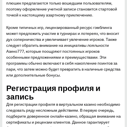
плюшек предлагаются только вошедшим пользователям,
поэтому оформление учетной записи становится стартовой
точкой к настоящему азартному приключению.
Кроме типичных игр, лицензированный ресурс гэмблинга
может предложить участие в турнирах и лотереях, что вносит
дух соперничества и увеличивает увлечение игроков. Также
следует обратить внимание на инициативы лояльности
Азино777, которые поощряют постоянных игроков
особенными предложениями и преимуществами. Эти
программы обычно включают в себя накопление поинтов за
пари, что затем можно будет превратить в наличные средства
или дополнительные бонусы.
Регистрация профиля и
запись
Для регистрации профиля в виртуальном казино необходимо
следовать ряду несложным действиям. В первую очередь,
подберите доверенное онлайн-казино, обращая внимание на
сертификаты и рецензии клиентов. Данное гарантирует