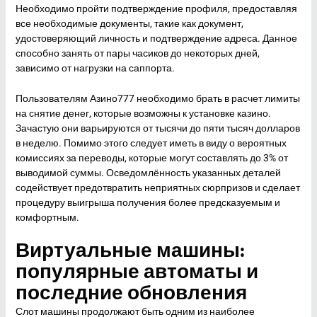
Необходимо пройти подтверждение профиля, предоставляя
все необходимые документы, такие как документ,
удостоверяющий личность и подтверждение адреса. Данное
способно занять от пары часиков до некоторых дней,
зависимо от нагрузки на саппорта.
Пользователям Азино777 необходимо брать в расчет лимиты
на снятие денег, которые возможны к установке казино.
Зачастую они варьируются от тысячи до пяти тысяч долларов
в неделю. Помимо этого следует иметь в виду о вероятных
комиссиях за переводы, которые могут составлять до 3% от
выводимой суммы. Осведомлённость указанных деталей
содействует предотвратить неприятных сюрпризов и сделает
процедуру выигрыша получения более предсказуемым и
комфортным.
Виртуальные машины:
популярные автоматы и
последние обновления
Слот машины продолжают быть одним из наиболее