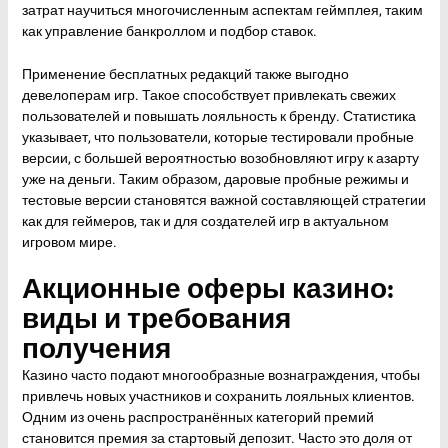
затрат научиться многочисленным аспектам геймплея, таким
как управление банкроллом и подбор ставок.
Применение бесплатных редакций также выгодно
девелоперам игр. Такое способствует привлекать свежих
пользователей и повышать лояльность к бренду. Статистика
указывает, что пользователи, которые тестировали пробные
версии, с большей вероятностью возобновляют игру к азарту
уже на деньги. Таким образом, даровые пробные режимы и
тестовые версии становятся важной составляющей стратегии
как для геймеров, так и для создателей игр в актуальном
игровом мире.
Акционные оферы казино:
виды и требования
получения
Казино часто подают многообразные вознаграждения, чтобы
привлечь новых участников и сохранить лояльных клиентов.
Одним из очень распространённых категорий премий
становится премия за стартовый депозит. Часто это доля от