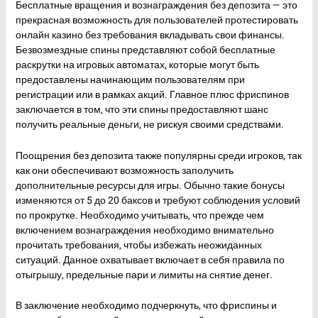
Бесплатные вращения и вознаграждения без депозита — это
прекрасная возможность для пользователей протестировать
онлайн казино без требования вкладывать свои финансы.
Безвозмездные спины представляют собой бесплатные
раскрутки на игровых автоматах, которые могут быть
предоставлены начинающим пользователям при
регистрации или в рамках акций. Главное плюс фриспинов
заключается в том, что эти спины предоставляют шанс
получить реальные деньги, не рискуя своими средствами.
Поощрения без депозита также популярны среди игроков, так
как они обеспечивают возможность заполучить
дополнительные ресурсы для игры. Обычно такие бонусы
изменяются от 5 до 20 баксов и требуют соблюдения условий
по прокрутке. Необходимо учитывать, что прежде чем
включением вознаграждения необходимо внимательно
прочитать требования, чтобы избежать неожиданных
ситуаций. Данное охватывает включает в себя правила по
отыгрышу, предельные пари и лимиты на снятие денег.
В заключение необходимо подчеркнуть, что фриспины и