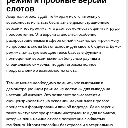
режим и пробные версии
слотов
Азартная отрасль даёт геймерам исключительную
возможность испытать бесплатные демонстрационные
версии и тест-режимы, что даёт возможность оценить игру до
приобретения. Эти версии становятся особенно
распространёнными в сфере онлайн казино, где игроки могут
испробовать слоты без опасности для своего бюджета. Демо-
режимы зачастую вмещают весь базовые функции
полноценной версии, включая бонусные раунды и
специальные символы, что дает игрокам полное
представление о возможностях слота.
Тем не менее необходимо помнить, что выигрыши в
демонстрационном режиме не доступны для вывода на
настоящий аккаунт. Это позволяет пользователям
сконцентрироваться на освоении механизмов игрового
процесса и формировании личной подхода. Демо версии
также выступают прекрасным инструментом для новичков,
которые лишь начинают свое погружение с областью
гэмблинга. Игроки способны без стресса и материальных