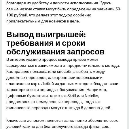
благодаря их удобству и легкости использования. Здесь
самые низкие ставки могут быть определены на значении 50-
100 рублей, что делает этот подход особенно
привлекательным для новичков в деле.
Вывод выигрышей:
требования и сроки
обслуживания запросов
В интернет-казино процесс вывода призов может
варьироваться в зависимости от предпочтительного метода.
Как правило пользователи способны выбрать между
денежных переводов, электронными кошельками и
пластиковых карт. Любой из данных методов обладает свои
характеристики и периоды обслуживания. Например,
цифровые бумажники, такие как Skrill или Neteller,
предоставляют немедленные переводы, тогда как
финансовые переводы могут отнять до 5 деловых дней.
Ключевым аспектом является выполнение абсолютно всех
условий казино для благополучного вывода финансов.