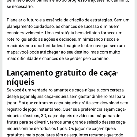
permite o acompanhamento do progresso e ajustes no caminho,
se necessário.
Planejar o futuro é a essência da criação de estratégias. Sem um
planejamento cuidadoso, as chances de sucesso diminuem
consideravelmente. Uma estratégia bem definida fornece um
roteiro, guiando as ações e decisões, minimizando riscos e
maximizando oportunidades. Imagine tentar navegar sem um
mapa: você pode até chegar ao seu destino, mas com muito
mais dificuldade e chances de se perder pelo caminho.
Lançamento gratuito de caça-
níqueis
Se você é um verdadeiro amante de caça-níqueis, com certeza
deseja jogar alguns caça-níqueis sem gastar dinheiro real para
jogar. É aí que entram os caça-níqueis grátis sem download sem
registro de jogo instantâneo. Quer sua preferência sejam caça-
níqueis clássicos, 3D, caça-níqueis de vídeo ou máquinas de
frutas para se divertir, temos uma grande seleção desses caça-
níqueis online de todos os tipos. Os jogos de caça-níqueis
gratuitos mais populares têm os seguintes recursos que todo