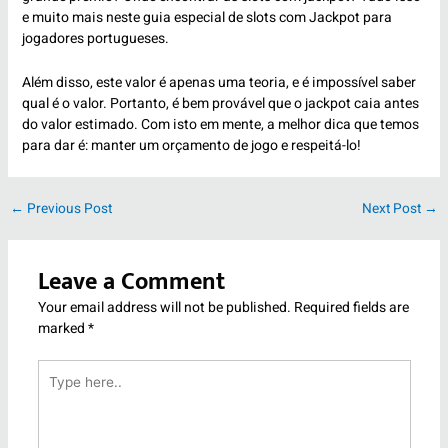
e muito mais neste guia especial de slots com Jackpot para
jogadores portugueses.
Além disso, este valor é apenas uma teoria, e é impossível saber
qual é o valor. Portanto, é bem provável que o jackpot caia antes
do valor estimado. Com isto em mente, a melhor dica que temos
para dar é: manter um orçamento de jogo e respeitá-lo!
←
Previous Post
Next Post
→
Leave a Comment
Your email address will not be published.
Required fields are
marked
*
Type
here..