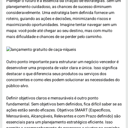
Planejar o futuro é a essência da criação de estratégias. Sem um
planejamento cuidadoso, as chances de sucesso diminuem
consideravelmente. Uma estratégia bem definida fornece um
roteiro, guiando as ações e decisões, minimizando riscos e
maximizando oportunidades. Imagine tentar navegar sem um
mapa: você pode até chegar ao seu destino, mas com muito
mais dificuldade e chances de se perder pelo caminho.
Outro ponto importante para estruturar um negócio vencedor é
desenvolver uma proposta de valor clara e única. Isso significa
destacar o que diferencia seus produtos ou serviços dos
concorrentes e como eles podem solucionar as necessidades do
público-alvo.
Definir objetivos claros e mensuráveis é outro ponto
fundamental. Sem objetivos bem definidos, fica difícil saber se as
ações estão sendo eficazes. Objetivos SMART (Específicos,
Mensuráveis, Alcançáveis, Relevantes e com Prazo definido) são
essenciais para um planejamento estratégico eficiente. Isso