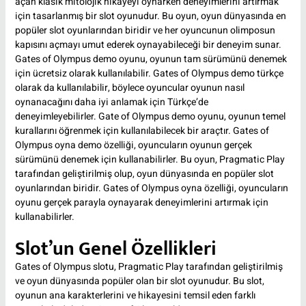
açan klasik mitolojik hikayeyi oynarken deneyimlerini artırmak
için tasarlanmış bir slot oyunudur. Bu oyun, oyun dünyasında en
popüler slot oyunlarından biridir ve her oyuncunun olimposun
kapısını açmayı umut ederek oynayabileceği bir deneyim sunar.
Gates of Olympus demo oyunu, oyunun tam sürümünü denemek
için ücretsiz olarak kullanılabilir. Gates of Olympus demo türkçe
olarak da kullanılabilir, böylece oyuncular oyunun nasıl
oynanacağını daha iyi anlamak için Türkçe’de
deneyimleyebilirler. Gate of Olympus demo oyunu, oyunun temel
kurallarını öğrenmek için kullanılabilecek bir araçtır. Gates of
Olympus oyna demo özelliği, oyuncuların oyunun gerçek
sürümünü denemek için kullanabilirler. Bu oyun, Pragmatic Play
tarafından geliştirilmiş olup, oyun dünyasında en popüler slot
oyunlarından biridir. Gates of Olympus oyna özelliği, oyuncuların
oyunu gerçek parayla oynayarak deneyimlerini artırmak için
kullanabilirler.
Slot’un Genel Özellikleri
Gates of Olympus slotu, Pragmatic Play tarafından geliştirilmiş
ve oyun dünyasında popüler olan bir slot oyunudur. Bu slot,
oyunun ana karakterlerini ve hikayesini temsil eden farklı