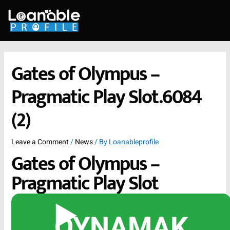
Skip
to
content
Gates of Olympus –
Pragmatic Play Slot.6084
(2)
Leave a Comment
/
News
/ By
Loanableprofile
Gates of Olympus –
Pragmatic Play Slot
▶️
OYNAMAK