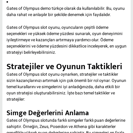
Gates of Olympus demo türkçe olarak da kullanılabilir. Bu, oyunu
daha rahat ve anlaşılır bir şekilde denemek için faydalıdır.
Gates of Olympus slot oyunu, oyuncuların çeşitli ödeme
seçenekleri ve yüksek ödeme yüzdesi sunarak, oyun deneyimini
iyileştirmeye ve kazançları artırmaya yardımcı olur. Ödeme
seçeneklerini ve ödeme yüzdesini dikkatlice inceleyerek, en uygun
stratejiyi belirleyebilirsiniz.
Stratejiler ve Oyunun Taktikleri
Gates of Olympus slot oyunu oynarken, stratejiler ve taktikler
sizin kazançlarınızı artırmak için çok önemli bir rol oynar. Oyunun
temel kurallarını ve simgelerini iyi anladığınızda, daha etkili bir
oyun stratejisi oluşturabilirsiniz. İşte bazı temel taktikler ve
stratejiler:
Simge Değerlerini Anlama
Gates of Olympus slotunda farklı simgeler farklı puan değerlerine
sahiptir. Örneğin, Zeus, Poseidon ve Athena gibi karakterler
genellikle yüksek puan değerlerine sahiptir. Bu simgeleri en fazla