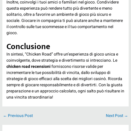
Inoltre, coinvolgi i tuoi amici o familiari nel gioco. Condividere
questa esperienza può rendere tutto più divertente e meno
solitario, oltre a favorire un ambiente di gioco più sicuro e
sociale. Giocare in compagnia ti può aiutare anche a mantenere
il controllo sulle tue scommesse e il tuo comportamento nel
gioco.
Conclusione
In sintesi, “Chicken Road” offre un’esperienza di gioco unica e
coinvolgente, dove strategia e divertimento si intrecciano. Le
chicken road recensioni
forniscono risorse valide per
incrementare le tue possibilità di vincita, dallo sviluppo di
strategie di gioco efficaci alla scelta dei migliori casinò. Ricorda
sempre di giocare responsabilmente e di divertirti. Con la giusta
preparazione e un approccio calcolato, ogni salto può risultare in
una vincita straordinaria!
←
Previous Post
Next Post
→