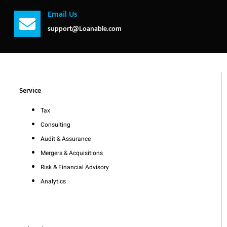
Email Us
support@Loanable.com
Service
Tax
Consulting
Audit & Assurance
Mergers & Acquisitions
Risk & Financial Advisory
Analytics