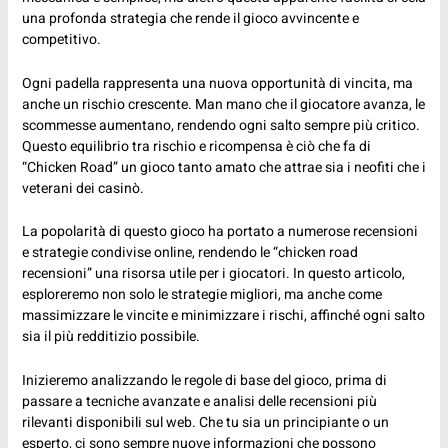
una profonda strategia che rende il gioco avvincente e
competitivo.
Ogni padella rappresenta una nuova opportunità di vincita, ma
anche un rischio crescente. Man mano che il giocatore avanza, le
scommesse aumentano, rendendo ogni salto sempre più critico.
Questo equilibrio tra rischio e ricompensa è ciò che fa di
“Chicken Road” un gioco tanto amato che attrae sia i neofiti che i
veterani dei casinò.
La popolarità di questo gioco ha portato a numerose recensioni
e strategie condivise online, rendendo le “
chicken road
recensioni
” una risorsa utile per i giocatori. In questo articolo,
esploreremo non solo le strategie migliori, ma anche come
massimizzare le vincite e minimizzare i rischi, affinché ogni salto
sia il più redditizio possibile.
Inizieremo analizzando le regole di base del gioco, prima di
passare a tecniche avanzate e analisi delle recensioni più
rilevanti disponibili sul web. Che tu sia un principiante o un
esperto, ci sono sempre nuove informazioni che possono