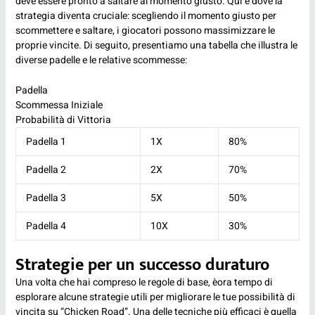
deve essere pronto a saltare al momento giusto. Qui è dove la
strategia diventa cruciale: scegliendo il momento giusto per
scommettere e saltare, i giocatori possono massimizzare le
proprie vincite. Di seguito, presentiamo una tabella che illustra le
diverse padelle e le relative scommesse:
Padella
Scommessa Iniziale
Probabilità di Vittoria
Padella 1
1X
80%
Padella 2
2X
70%
Padella 3
5X
50%
Padella 4
10X
30%
Strategie per un successo duraturo
Una volta che hai compreso le regole di base, èora tempo di
esplorare alcune strategie utili per migliorare le tue possibilità di
vincita su “Chicken Road”. Una delle tecniche più efficaci è quella