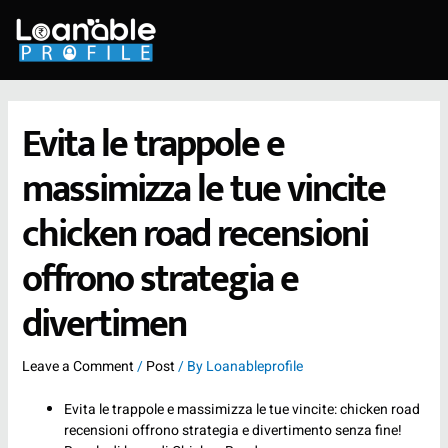
Skip
to
content
Evita le trappole e
massimizza le tue vincite
chicken road recensioni
offrono strategia e
divertimen
Leave a Comment
/
Post
/ By
Loanableprofile
Evita le trappole e massimizza le tue vincite: chicken road
recensioni offrono strategia e divertimento senza fine!