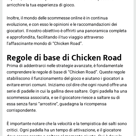
arricchire la tua esperienza di gioco.
Inoltre, il mondo delle scommesse online è in continua
evoluzione, e con esso le opinioni e le raccomandazioni dei
giocatori. Il nostro obiettivo è offrirti una panoramica completa
e approfondita, facilitando il tuo viaggio attraverso
l’affascinante mondo di “Chicken Road”.
Regole di base di Chicken Road
Prima di addentrarci nelle strategie avanzate, è fondamentale
comprendere le regole di base di “Chicken Road”. Queste regole
stabiliscono il funzionamento del gioco e aiutano i giocatori a
evitare errori comuni. Iniziamo col dire che ogni round offre una
serie di padelle in cui la gallina deve saltare. Ogni padella ha una
scommessa associata, e se il giocatore riesce a saltare su di
essa senza farsi “arrostire”, guadagna la ricompensa
corrispondente.
È importante notare che la velocità e la tempistica dei salti sono
critici. Ogni padella ha un tempo di attivazione, e il giocatore