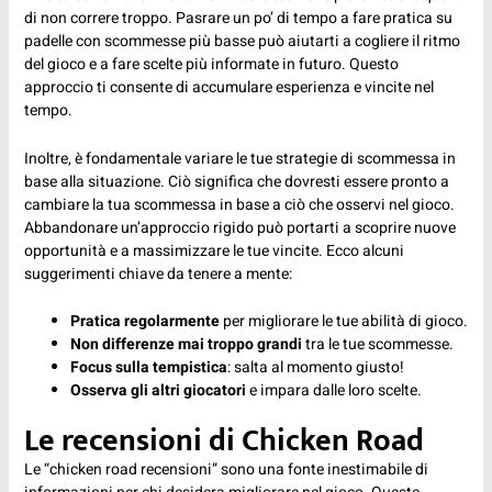
di non correre troppo. Pasrare un po’ di tempo a fare pratica su
padelle con scommesse più basse può aiutarti a cogliere il ritmo
del gioco e a fare scelte più informate in futuro. Questo
approccio ti consente di accumulare esperienza e vincite nel
tempo.
Inoltre, è fondamentale variare le tue strategie di scommessa in
base alla situazione. Ciò significa che dovresti essere pronto a
cambiare la tua scommessa in base a ciò che osservi nel gioco.
Abbandonare un’approccio rigido può portarti a scoprire nuove
opportunità e a massimizzare le tue vincite. Ecco alcuni
suggerimenti chiave da tenere a mente:
Pratica regolarmente
per migliorare le tue abilità di gioco.
Non differenze mai troppo grandi
tra le tue scommesse.
Focus sulla tempistica
: salta al momento giusto!
Osserva gli altri giocatori
e impara dalle loro scelte.
Le recensioni di Chicken Road
Le “chicken road recensioni” sono una fonte inestimabile di