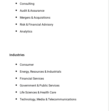
Consulting
Audit & Assurance
Mergers & Acquisitions
Risk & Financial Advisory
Analytics
Industries
Consumer
Energy, Resources & Industrials
Financial Services
Government & Public Services
Life Sciences & Health Care
Technology, Media & Telecommunications