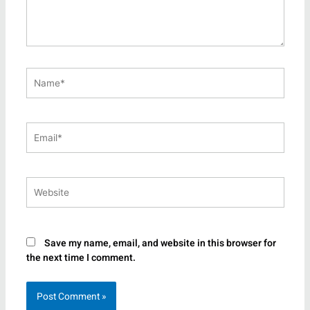
Name*
Email*
Website
Save my name, email, and website in this browser for
the next time I comment.