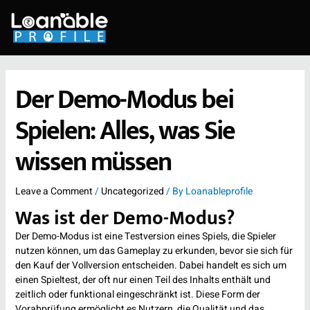
Skip
to
content
Der Demo-Modus bei
Spielen: Alles, was Sie
wissen müssen
Leave a Comment
/
Uncategorized
/ By
Loanableprofile
Was ist der Demo-Modus?
Der Demo-Modus ist eine Testversion eines Spiels, die Spieler
nutzen können, um das Gameplay zu erkunden, bevor sie sich für
den Kauf der Vollversion entscheiden. Dabei handelt es sich um
einen Spieltest, der oft nur einen Teil des Inhalts enthält und
zeitlich oder funktional eingeschränkt ist. Diese Form der
Vorabprüfung ermöglicht es Nutzern, die Qualität und das