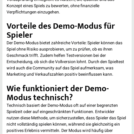
Konzept eines Spiels zu bewerten, ohne finanzielle
Verpflichtungen einzugehen.
Vorteile des Demo-Modus für
Spieler
Der Demo-Modus bietet zahlreiche Vorteile: Spieler können das
Spiel ohne Risiko ausprobieren, um zu prüfen, ob es ihren
Geschmack trifft. Zudem helfen Testversionen bei der
Entscheidung, ob sich die Vollversion lohnt. Durch den Spieltest
wird auch die Community auf das Spiel aufmerksam, was
Marketing und Verkaufszahlen positiv beeinflussen kann.
Wie funktioniert der Demo-
Modus technisch?
Technisch basiert der Demo-Modus oft auf einer begrenzten
Spielzeit oder auf eingeschränkten Funktionen. Entwickler
nutzen diese Methode, um sicherzustellen, dass Spieler das Spiel
nicht vollständig spielen können, während sie gleichzeitig ein
positives Erlebnis vermitteln. Der Modus wird häufig über