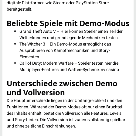
digitale Plattformen wie Steam oder PlayStation Store
bereitgestellt.
Beliebte Spiele mit Demo-Modus
Grand Theft Auto V – Hier können Spieler einen Teil der
Welt erkunden und grundlegende Mechaniken testen.
The Witcher 3 – Ein Demo-Modus ermöglicht das
Ausprobieren von Kampfmechaniken und Story-
Elementen.
Call of Duty: Modern Warfare – Spieler testen hier die
Multiplayer-Features und Waffen-Systeme.
nv casino
Unterschiede zwischen Demo
und Vollversion
Die Hauptunterschiede liegen in der Umfangreichkeit und den
Funktionen. Während der Demo-Modus oft nur einen Bruchteil
des Inhalts enthält, bietet die Vollversion alle Features, Levels
und Story-Linien. Die Vollversion ist zudem vollständig spielbar
und ohne zeitliche Einschränkungen.