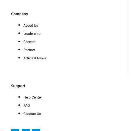
Company
About Us
Leadership
Careers
Partner
Article & News
Support
Help Center
FAQ
Contact Us
F
T
Y