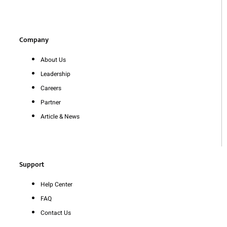
Company
About Us
Leadership
Careers
Partner
Article & News
Support
Help Center
FAQ
Contact Us