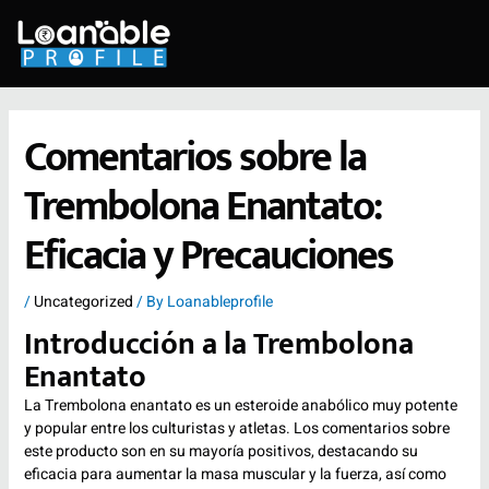
Skip
to
content
Comentarios sobre la
Trembolona Enantato:
Eficacia y Precauciones
/
Uncategorized
/ By
Loanableprofile
Introducción a la Trembolona
Enantato
La Trembolona enantato es un esteroide anabólico muy potente
y popular entre los culturistas y atletas. Los comentarios sobre
este producto son en su mayoría positivos, destacando su
eficacia para aumentar la masa muscular y la fuerza, así como