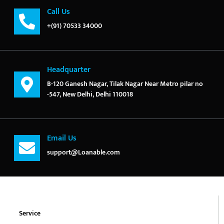
Call Us
+(91) 70533 34000
Headquarter
B-120 Ganesh Nagar, Tilak Nagar Near Metro pilar no
-547, New Delhi, Delhi 110018
Email Us
support@Loanable.com
Service