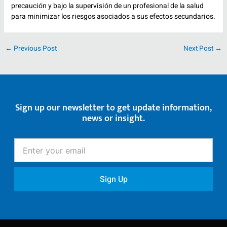
precaución y bajo la supervisión de un profesional de la salud
para minimizar los riesgos asociados a sus efectos secundarios.
←
Previous Post
Next Post
→
Sign up our newsletter to get update information,
news or insight.
Enter
your
email
Sign Up