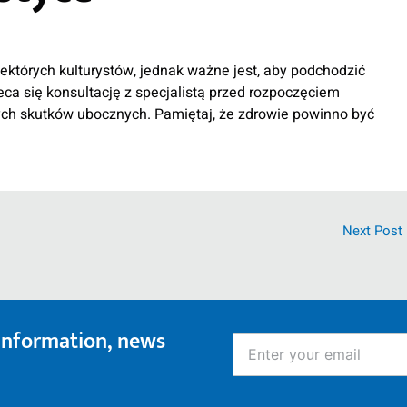
ektórych kulturystów, jednak ważne jest, aby podchodzić
ca się konsultację z specjalistą przed rozpoczęciem
ych skutków ubocznych. Pamiętaj, że zdrowie powinno być
Next Post
 information, news
Enter
your
email