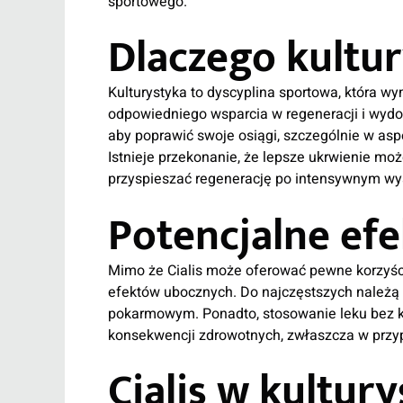
sportowego.
Dlaczego kultury
Kulturystyka to dyscyplina sportowa, która wym
odpowiedniego wsparcia w regeneracji i wydoln
aby poprawić swoje osiągi, szczególnie w as
Istnieje przekonanie, że lepsze ukrwienie 
przyspieszać regenerację po intensywnym wys
Potencjalne ef
Mimo że Cialis może oferować pewne korzyści 
efektów ubocznych. Do najczęstszych należą 
pokarmowym. Ponadto, stosowanie leku bez k
konsekwencji zdrowotnych, zwłaszcza w prz
Cialis w kultury