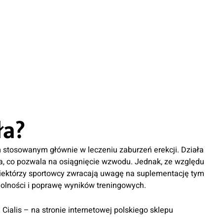
ła?
iem stosowanym głównie w leczeniu zaburzeń erekcji. Działa
a, co pozwala na osiągnięcie wzwodu. Jednak, ze względu
niektórzy sportowcy zwracają uwagę na suplementację tym
olności i poprawę wyników treningowych.
 Cialis – na stronie internetowej polskiego sklepu