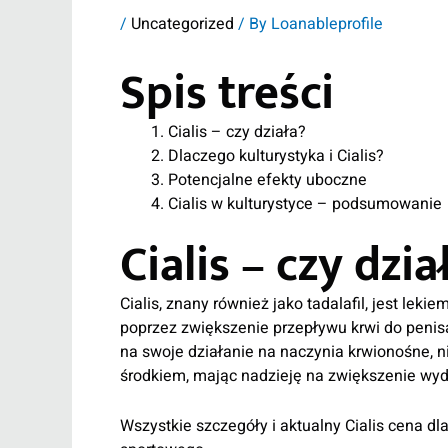
/
Uncategorized
/ By
Loanableprofile
Spis treści
Cialis – czy działa?
Dlaczego kulturystyka i Cialis?
Potencjalne efekty uboczne
Cialis w kulturystyce – podsumowanie
Cialis – czy dzia
Cialis, znany również jako tadalafil, jest lek
poprzez zwiększenie przepływu krwi do penis
na swoje działanie na naczynia krwionośne, 
środkiem, mając nadzieję na zwiększenie wyd
Wszystkie szczegóły i aktualny
Cialis cena
dla