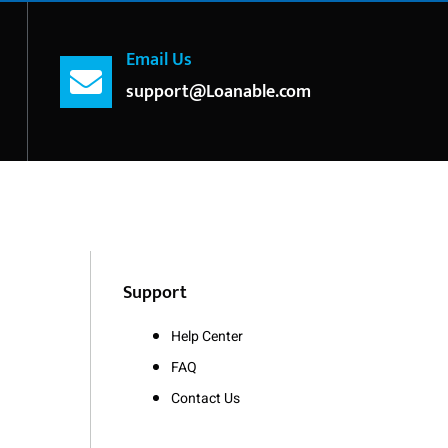
Email Us
support@Loanable.com
Support
Help Center
FAQ
Contact Us