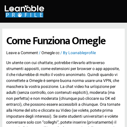
Skip
to
content
Come Funziona Omegle
Leave a Comment
/
Omegle cc
/ By
Loanableprofile
Un utente con cui chattate, potrebbe rilevarlo attraverso
strumenti appositi, come estensioni per browser o app apposite,
il che ridurrebbe di molto il vostro anonimato. Quindi quando vi
connettete a Omegle è sempre buona norma usare una VPN, che
maschera la vostra posizione. La chat video ha un’opzione per
adulti (senza controllo, con contenuti espliciti), moderata (ma
non perfetta) e non moderata (chiunque può cliccare su OK ed
entrarci), che possono essere accessibili a chiunque. Ora tornate
alla Home del sito e cliccate su Video (se volete, potete prima
impostare degli interessi). Se siete studenti universitari e volete
conversare solo con “colleghi”, potete inserire (privatamente) il