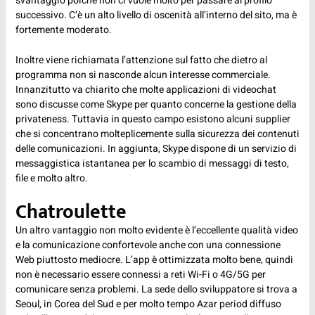
svantaggio poiché non ci vuole molto per passare al profilo
successivo. C’è un alto livello di oscenità all’interno del sito, ma è
fortemente moderato.
Inoltre viene richiamata l’attenzione sul fatto che dietro al
programma non si nasconde alcun interesse commerciale.
Innanzitutto va chiarito che molte applicazioni di videochat
sono discusse come Skype per quanto concerne la gestione della
privateness. Tuttavia in questo campo esistono alcuni supplier
che si concentrano molteplicemente sulla sicurezza dei contenuti
delle comunicazioni. In aggiunta, Skype dispone di un servizio di
messaggistica istantanea per lo scambio di messaggi di testo,
file e molto altro.
Chatroulette
Un altro vantaggio non molto evidente è l’eccellente qualità video
e la comunicazione confortevole anche con una connessione
Web piuttosto mediocre. L’app è ottimizzata molto bene, quindi
non è necessario essere connessi a reti Wi-Fi o 4G/5G per
comunicare senza problemi. La sede dello sviluppatore si trova a
Seoul, in Corea del Sud e per molto tempo Azar period diffuso