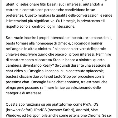
utenti di selezionare filtri basati sugli interessi, aiutandoti a
entrare in contatto con persone che condividono le tue
preferenze. Questo migliora la qualità delle conversazioni e rende
le interazioni più significative. Su Uhmegle, la privateness e il
rispetto sono al centro di ogni interazione.
Se si vuole inserire i propri interessi per incontrare persone simili,
basta tornare alla homepage di Omegle, cliccando il banner
nell’angolo in alto a sinistra. ” si possono scrivere delle parole
chiave e descrivere quello che piace o i propri interessi. Per finire
di chattare basta cliccare su Stop in basso a sinistra, questo
cambierà, diventando Really? Se quindi durante una sessione di
chat video su Omegle si incappa in un contenuto spiacevole,
basterà cliccare due volte sul tasto Stop per procedere con la
prossima chat. Omeagle è una chat anonima, tra estranei, che
olmgo
però possono raffinare la ricerca selezionando delle
categorie di interesse.
Questa app funziona su più piattaforme, come PWA, iOS
(browser Safari), iPadOS (browser Safari), Android, Mac,
Windows ed è disponibile anche come estensione Chrome. Se sei