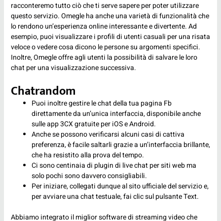
racconteremo tutto ciò che ti serve sapere per poter utilizzare
questo servizio. Omegle ha anche una varietà di funzionalità che
lo rendono un’esperienza online interessante e divertente. Ad
esempio, puoi visualizzare i profili di utenti casuali per una risata
veloce o vedere cosa dicono le persone su argomenti specifici.
Inoltre, Omegle offre agli utenti la possibilità di salvare le loro
chat per una visualizzazione successiva.
Chatrandom
Puoi inoltre gestire le chat della tua pagina Fb
direttamente da un’unica interfaccia, disponibile anche
sulle app 3CX gratuite per iOS e Android.
Anche se possono verificarsi alcuni casi di cattiva
preferenza, è facile saltarli grazie a un’interfaccia brillante,
che ha resistito alla prova del tempo.
Ci sono centinaia di plugin di live chat per siti web ma
solo pochi sono davvero consigliabili.
Per iniziare, collegati dunque al sito ufficiale del servizio e,
per avviare una chat testuale, fai clic sul pulsante Text.
Abbiamo integrato il miglior software di streaming video che