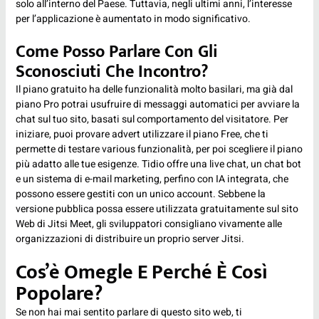
solo all’interno del Paese. Tuttavia, negli ultimi anni, l’interesse
per l’applicazione è aumentato in modo significativo.
Come Posso Parlare Con Gli
Sconosciuti Che Incontro?
Il piano gratuito ha delle funzionalità molto basilari, ma già dal
piano Pro potrai usufruire di messaggi automatici per avviare la
chat sul tuo sito, basati sul comportamento del visitatore. Per
iniziare, puoi provare advert utilizzare il piano Free, che ti
permette di testare various funzionalità, per poi scegliere il piano
più adatto alle tue esigenze. Tidio offre una live chat, un chat bot
e un sistema di e-mail marketing, perfino con IA integrata, che
possono essere gestiti con un unico account. Sebbene la
versione pubblica possa essere utilizzata gratuitamente sul sito
Web di Jitsi Meet, gli sviluppatori consigliano vivamente alle
organizzazioni di distribuire un proprio server Jitsi.
Cos’è Omegle E Perché È Così
Popolare?
Se non hai mai sentito parlare di questo sito web, ti