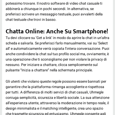
potessimo trovare. Il nostro software di video chat casuale ti
abbinerà a chiunque in pochi secondi. In alternativa, se
preferisci scrivere un messaggio testuale, puoi avvalerti della
chat testuale che trovi in basso.
Chatta Online: Anche Su Smartphone!
Tu devi cliccare su ‘Get a link’ in modo da aprire la chat in un’altra
scheda e salvarla. Se preferisci farlo manualmente, vai su ‘Select
all’ e automaticamente verrà copiata l’intera conversazione. Puoi
anche condividere la chat sul tuo profilo social ma, ovviamente, è
una operazione che ti sconsigliamo per non violare la privacy di
nessuno. Per iniziare a chattare, clicca semplicemente sul
pulsante “Inizia a chattare” nella schermata principale.
Gli utenti che violano queste regole possono essere bannati per
garantire che la piattaforma rimanga accogliente e rispettosa
per tutti. A differenza di molti servizi di chat casuali, Uhmegle
coniuga semplicità, sicurezza e libertà sociale. La sua attenzione
all’esperienza utente, attraverso la moderazione in tempo reale, il
design minimalista e il matching intelligente, crea uno spazio
che trasmette sicurezza ed entusiasmo. Uhmegle consente agli