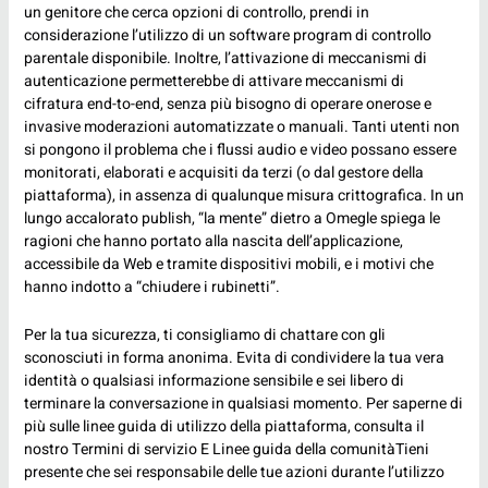
un genitore che cerca opzioni di controllo, prendi in
considerazione l’utilizzo di un software program di controllo
parentale disponibile. Inoltre, l’attivazione di meccanismi di
autenticazione permetterebbe di attivare meccanismi di
cifratura end-to-end, senza più bisogno di operare onerose e
invasive moderazioni automatizzate o manuali. Tanti utenti non
si pongono il problema che i flussi audio e video possano essere
monitorati, elaborati e acquisiti da terzi (o dal gestore della
piattaforma), in assenza di qualunque misura crittografica. In un
lungo accalorato publish, “la mente” dietro a Omegle spiega le
ragioni che hanno portato alla nascita dell’applicazione,
accessibile da Web e tramite dispositivi mobili, e i motivi che
hanno indotto a “chiudere i rubinetti”.
Per la tua sicurezza, ti consigliamo di chattare con gli
sconosciuti in forma anonima. Evita di condividere la tua vera
identità o qualsiasi informazione sensibile e sei libero di
terminare la conversazione in qualsiasi momento. Per saperne di
più sulle linee guida di utilizzo della piattaforma, consulta il
nostro Termini di servizio E Linee guida della comunitàTieni
presente che sei responsabile delle tue azioni durante l’utilizzo