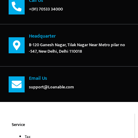
Call Us
+(91) 70533 34000
Headquarter
B-120 Ganesh Nagar, Tilak Nagar Near Metro pilar no
-547, New Delhi, Delhi 110018
Email Us
support@Loanable.com
Service
Tax