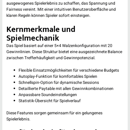
ausgewogenes Spielerlebnis zu schaffen, das Spannung und
Fairness vereint. Mit einer intuitiven Benutzeroberfläche und
klaren Regeln können Spieler sofort einsteigen.
Kernmerkmale und
Spielmechanik
Das Spiel basiert auf einer 5×4 Walzenkonfiguration mit 20
Gewinnlinien. Diese Struktur bietet eine ausgezeichnete Balance
zwischen Trefferhäufigkeit und Gewinnpotenzial.
Flexible Einsatzmöglichkeiten für verschiedene Budgets
Autoplay-Funktion für komfortables Spielen
Schnellspin-Option für dynamische Sessions
Detaillierte Paytable mit allen Gewinnkombinationen
Anpassbare Soundeinstellungen
Statistik-Übersicht für Spielverlauf
Diese Features sorgen gemeinsam für ein gelungenes
Spielerlebnis.