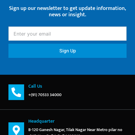
Sign up our newsletter to get update information,
news or insight.
Enter
your
email
Sign Up
Call Us
+(91) 70533 34000
Headquarter
B-120 Ganesh Nagar, Tilak Nagar Near Metro pilar no